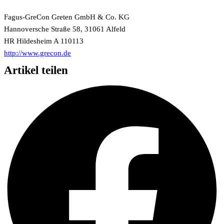
Fagus-GreCon Greten GmbH & Co. KG
Hannoversche Straße 58, 31061 Alfeld
HR Hildesheim A 110113
http://www.grecon.de
Artikel teilen