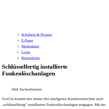
Schüttgut & Prozess
E-Paper
Mediadaten
Login
Registrieren
Schlüsselfertig installierte
Funkenlöschanlagen
Dirk Sachenbrenner
GreCon kommt den immer den häufigeren Kundenwünschen nach
„schlüsselfertig“ installierten Funkenlöschanlagen entgegen. Mit der