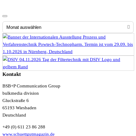
Monat
auswählen
Kontakt
BSB+P Communication Group
bulkmedia division
Gluckstraße 6
65193 Wiesbaden
Deutschland
+49 (0) 611 23 86 288
www.schuettgutmagazin.de