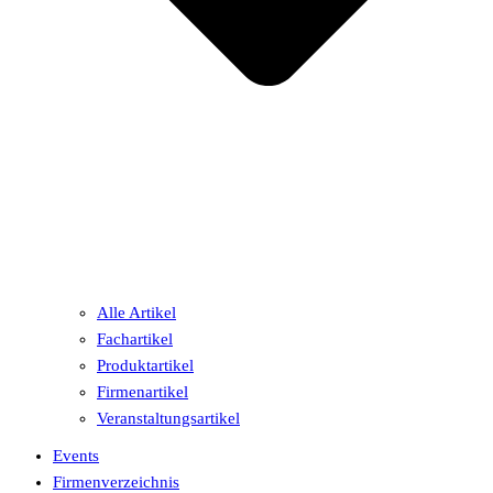
Alle Artikel
Fachartikel
Produktartikel
Firmenartikel
Veranstaltungsartikel
Events
Firmenverzeichnis