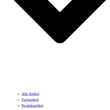
Alle Artikel
Fachartikel
Produktartikel