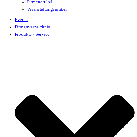
Firmenartikel
Veranstaltungsartikel
Events
Firmenverzeichnis
Produkte / Service