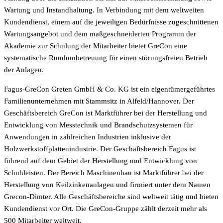
Wartung und Instandhaltung. In Verbindung mit dem weltweiten
Kundendienst, einem auf die jeweiligen Bedürfnisse zugeschnittenen
Wartungsangebot und dem maßgeschneiderten Programm der
Akademie zur Schulung der Mitarbeiter bietet GreCon eine
systematische Rundumbetreuung für einen störungsfreien Betrieb
der Anlagen.
Fagus-GreCon Greten GmbH & Co. KG ist ein eigentümergeführtes
Familienunternehmen mit Stammsitz in Alfeld/Hannover. Der
Geschäftsbereich GreCon ist Marktführer bei der Herstellung und
Entwicklung von Messtechnik und Brandschutzsystemen für
Anwendungen in zahlreichen Industrien inklusive der
Holzwerkstoffplattenindustrie. Der Geschäftsbereich Fagus ist
führend auf dem Gebiet der Herstellung und Entwicklung von
Schuhleisten. Der Bereich Maschinenbau ist Marktführer bei der
Herstellung von Keilzinkenanlagen und firmiert unter dem Namen
Grecon-Dimter. Alle Geschäftsbereiche sind weltweit tätig und bieten
Kundendienst vor Ort. Die GreCon-Gruppe zählt derzeit mehr als
500 Mitarbeiter weltweit.