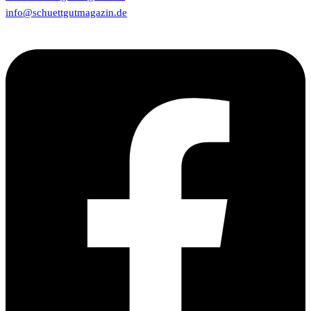
info@schuettgutmagazin.de