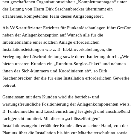
neu geschaffenen Organisationseinheit „Komplettmontagen“ unter
der Leitung von Herrn Dirk Saschenbrecker übernimmt ein
erfahrenes, kompetentes Team dieses Aufgabengebiet.
Als VdS-zertifizierter Errichter für Funkenlöschanlagen führt GreCon
neben der Anlagenkonzeption auf Wunsch alle für die
Inbetriebnahme einer solchen Anlage erforderlichen
Installationsleistungen wie z. B. Elektroverkabelungen, die
Verlegung der Löschrohrleitung sowie deren Isolierung durch. „Wir
bieten unseren Kunden ein „Rundum-Sorglos-Paket“ und nehmen
ihnen das Sich-kümmern und Koordinieren ab“, so Dirk
Saschenbrecker, der die für eine Installation erforderlichen Gewerke
betreut.
Gemeinsam mit dem Kunden wird die betriebs- und
wartungsfreundliche Positionierung der Anlagenkomponenten wie z.
B. Funkenmelder und Löscheinrichtung festgelegt und anschließend
fachgerecht montiert. Mit diesem „schlüsselfertigen“
Installationsangebot erhält der Kunde alles aus einer Hand, von der
Planung über die Installation bis hin zur Mitarbeiterschulung sowie