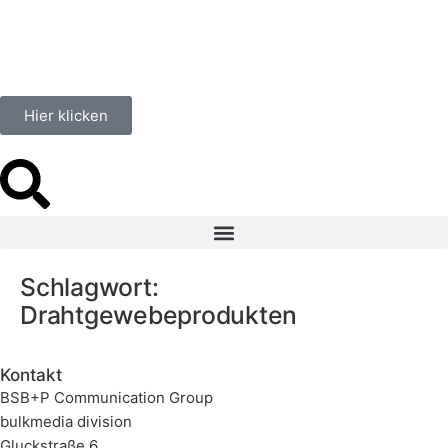
springen
Hier klicken
Schlagwort:
Drahtgewebeprodukten
Kontakt
BSB+P Communication Group
bulkmedia division
Gluckstraße 6