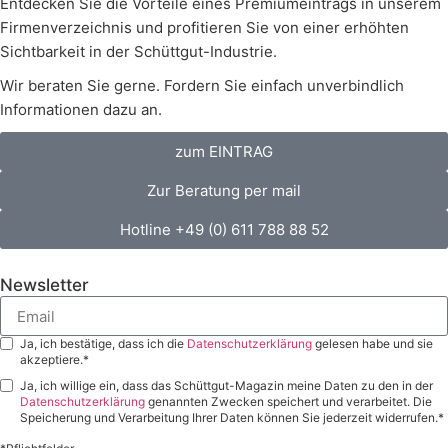
Entdecken Sie die Vorteile eines Premiumeintrags in unserem
Firmenverzeichnis und profitieren Sie von einer erhöhten
Sichtbarkeit in der Schüttgut-Industrie.
Wir beraten Sie gerne. Fordern Sie einfach unverbindlich
Informationen dazu an.
zum EINTRAG
Zur Beratung per mail
Hotline +49 (0) 611 788 88 52
Newsletter
Ja, ich bestätige, dass ich die
Datenschutzerklärung
gelesen habe und sie
akzeptiere.*
Ja, ich willige ein, dass das Schüttgut-Magazin meine Daten zu den in der
Datenschutzerklärung
genannten Zwecken speichert und verarbeitet. Die
Speicherung und Verarbeitung Ihrer Daten können Sie jederzeit widerrufen.*