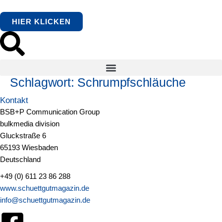
springen
HIER KLICKEN
Schlagwort:
Schrumpfschläuche
Kontakt
BSB+P Communication Group
bulkmedia division
Gluckstraße 6
65193 Wiesbaden
Deutschland
+49 (0) 611 23 86 288
www.schuettgutmagazin.de
info@schuettgutmagazin.de