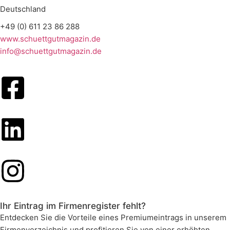
Deutschland
+49 (0) 611 23 86 288
www.schuettgutmagazin.de
info@schuettgutmagazin.de
Ihr Eintrag im Firmenregister fehlt?
Entdecken Sie die Vorteile eines Premiumeintrags in unserem
Firmenverzeichnis und profitieren Sie von einer erhöhten