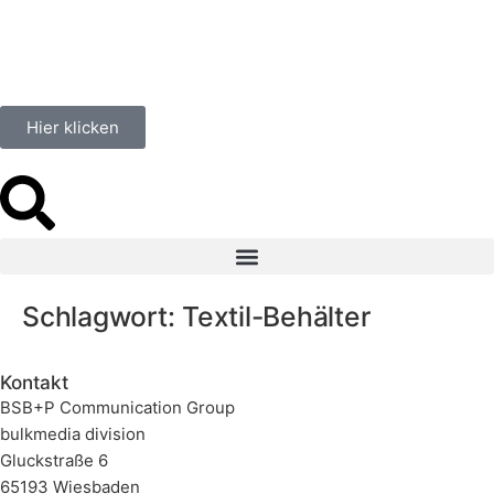
springen
Hier klicken
Schlagwort:
Textil-Behälter
Kontakt
BSB+P Communication Group
bulkmedia division
Gluckstraße 6
65193 Wiesbaden