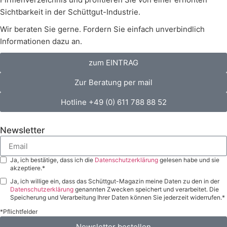
Sichtbarkeit in der Schüttgut-Industrie.
Wir beraten Sie gerne. Fordern Sie einfach unverbindlich
Informationen dazu an.
zum EINTRAG
Zur Beratung per mail
Hotline +49 (0) 611 788 88 52
Newsletter
Ja, ich bestätige, dass ich die
Datenschutzerklärung
gelesen habe und sie
akzeptiere.*
Ja, ich willige ein, dass das Schüttgut-Magazin meine Daten zu den in der
Datenschutzerklärung
genannten Zwecken speichert und verarbeitet. Die
Speicherung und Verarbeitung Ihrer Daten können Sie jederzeit widerrufen.*
*Pflichtfelder
Newsletter bestellen