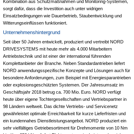
Kombination aus Schutzmaßnahmen und Monitoring-Systemen,
sorgt dafür, dass die Investition auch unter widrigen
Einsatzbedingungen wie Dauerbetrieb, Staubentwicklung und
Witterungseinflüssen funktioniert.
Unternehmenshintergrund
Seit über 50 Jahren entwickelt, produziert und vertreibt NORD
DRIVESYSTEMS mit heute mehr als 4.000 Mitarbeitern
Antriebstechnik und ist einer der international führenden
Komplettanbieter der Branche. Neben Standardantrieben liefert
NORD anwendungsspezifische Konzepte und Lösungen auch für
besondere Anforderungen, zum Beispiel mit Energiesparantrieben
oder explosionsgeschützten Systemen. Der Jahresumsatz im
Geschäftsjahr 2018 betrug ca. 700 Mio. Euro. NORD verfügt
heute über eigene Tochtergesellschaften und Vertriebspartner in
98 Ländern weltweit. Das dichte Vertriebs- und Servicenetz
gewährleistet optimale Erreichbarkeit für kurze Lieferfristen und
ein kundennahes Dienstleistungsangebot. NORD produziert ein
sehr vielfältiges Getriebesortiment für Drehmomente von 10 Nm