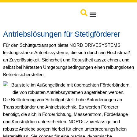
Produkte / Service
Antriebslösungen für Stetigförderer
Für den Schüttguttransport bietet NORD DRIVESYSTEMS
leistungsstarke Antriebssysteme, die sich durch ein Höchstmaß
an Zuverlässigkeit, Sicherheit und Robustheit auszeichnen, und
selbst bei härtesten Umgebungsbedingungen einen reibungslosen
Betrieb sicherstellen.
Die Beförderung von Schüttgut stellt hohe Anforderungen an
Transportbänder und Antriebstechnik. Es werden Förderer
benötigt, die sich in Förderrichtung, Massenstrom, Förderlänge
und Konstruktion unterscheiden. NORDs zuverlässige und
robuste Antriebe sorgen hierbei für einen unterbrechungsfreien
Materialfluss. Sie können für eine präzise, dynamische