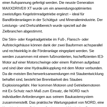
einer Aufspannung gefertigt werden. Die neuste Generation
MAXXDRIVE® XT wurde um ein anwendungsoptimiertes
zweistufiges Kegelstirnradgetriebe ergänzt – ideal für
Bandförderanlagen in der Schüttgut- und Mineralienindustrie. Der
Leistungs- und Drehzahlbereich wurde speziell auf die
Zielbranchen abgestimmt.
Die Stirn- oder Kegelradgetriebe im Fuß-, Flansch- oder
Aufsteckgehäuse können dank der zwei Bauformen achsparallel
und rechtwinklig in die Förderanlage eingeplant werden. Sie
werden zusammen mit einem fußmontierten, hocheffizienten IE3-
Motor auf einer Motorschwinge oder einem Rahmen aufgebaut
und sind über eine Hydraulikkupplung mit dem Motor verbunden.
Da die meisten Becherwerksanwendungen mit Staubentwicklung
behaftet sind, besteht bei Brennbarkeit des Staubes
Explosionsgefahr. Hier kommen Motoren und Getriebemotoren
mit Ex-Schutz nach Maß zum Einsatz, die NORD nach
individuellen Anforderungen aus seinem Baukastensystem
zusammenstellt. Das praktische Wartungspaket von NORD, eine