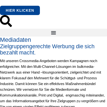
HIER KLICKEN
Mediadaten
Zielgruppengerechte Werbung die sich
bezahlt macht.
Mit unseren Crossmedia-Angeboten werden Kampagnen noch
erfolgreicher. Mit den Multi-Channel-Lösungen im bulkmedia-
Netzwerk aus einer Hand –lösungsorientiert, zielgerichtet und mit
klarem Fokusauf den Mehrwert für die Schüttgut- und Prozess
Industrie. Damit können Sie ein effektives Maßnahmenbündel
schnüren. Wir vernetzen für Sie die Medienformate und
Kommunikationskanäle, Print und Digital, engmaschig miteinander,
um das Informationsangebot für Ihre Zielgruppen zu vergrößern und
Sie von einem viralen Effekt profitieren zulassen.