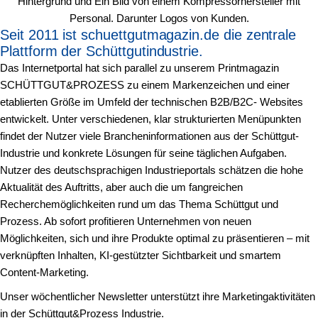
Seit 2011 ist schuettgutmagazin.de die zentrale
Plattform der Schüttgutindustrie.
Das Internetportal hat sich parallel zu unserem Printmagazin
SCHÜTTGUT&PROZESS zu einem Markenzeichen und einer
etablierten Größe im Umfeld der technischen B2B/B2C- Websites
entwickelt. Unter verschiedenen, klar strukturierten Menüpunkten
findet der Nutzer viele Brancheninformationen aus der Schüttgut-
Industrie und konkrete Lösungen für seine täglichen Aufgaben.
Nutzer des deutschsprachigen Industrieportals schätzen die hohe
Aktualität des Auftritts, aber auch die um fangreichen
Recherchemöglichkeiten rund um das Thema Schüttgut und
Prozess. Ab sofort profitieren Unternehmen von neuen
Möglichkeiten, sich und ihre Produkte optimal zu präsentieren – mit
verknüpften Inhalten, KI-gestützter Sichtbarkeit und smartem
Content-Marketing.
Unser wöchentlicher Newsletter unterstützt ihre Marketingaktivitäten
in der Schüttgut&Prozess Industrie.