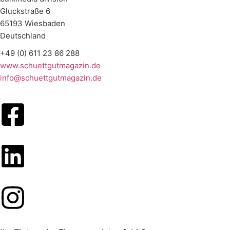
Gluckstraße 6
65193 Wiesbaden
Deutschland
+49 (0) 611 23 86 288
www.schuettgutmagazin.de
info@schuettgutmagazin.de