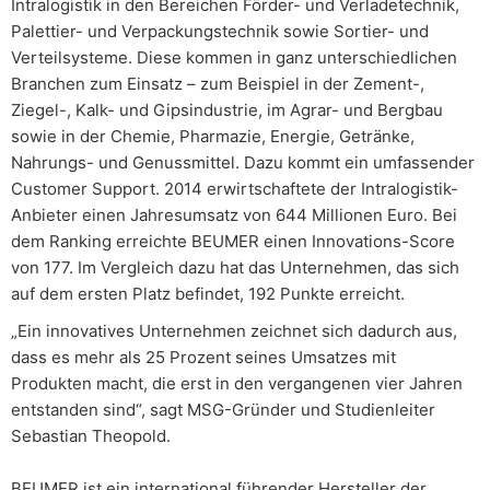
Intralogistik in den Bereichen Förder- und Verladetechnik,
Palettier- und Verpackungstechnik sowie Sortier- und
Verteilsysteme. Diese kommen in ganz unterschiedlichen
Branchen zum Einsatz – zum Beispiel in der Zement-,
Ziegel-, Kalk- und Gipsindustrie, im Agrar- und Bergbau
sowie in der Chemie, Pharmazie, Energie, Getränke,
Nahrungs- und Genussmittel. Dazu kommt ein umfassender
Customer Support. 2014 erwirtschaftete der Intralogistik-
Anbieter einen Jahresumsatz von 644 Millionen Euro. Bei
dem Ranking erreichte BEUMER einen Innovations-Score
von 177. Im Vergleich dazu hat das Unternehmen, das sich
auf dem ersten Platz befindet, 192 Punkte erreicht.
„Ein innovatives Unternehmen zeichnet sich dadurch aus,
dass es mehr als 25 Prozent seines Umsatzes mit
Produkten macht, die erst in den vergangenen vier Jahren
entstanden sind“, sagt MSG-Gründer und Studienleiter
Sebastian Theopold.
BEUMER ist ein international führender Hersteller der