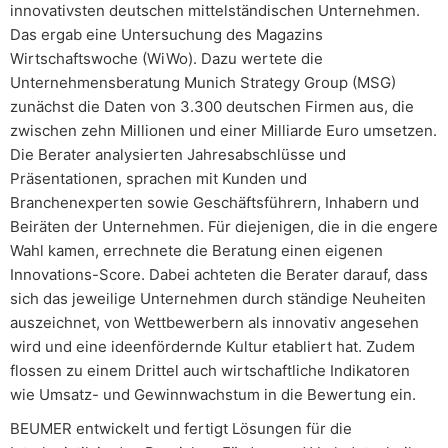
innovativsten deutschen mittelständischen Unternehmen.
Das ergab eine Untersuchung des Magazins
Wirtschaftswoche (WiWo). Dazu wertete die
Unternehmensberatung Munich Strategy Group (MSG)
zunächst die Daten von 3.300 deutschen Firmen aus, die
zwischen zehn Millionen und einer Milliarde Euro umsetzen.
Die Berater analysierten Jahresabschlüsse und
Präsentationen, sprachen mit Kunden und
Branchenexperten sowie Geschäftsführern, Inhabern und
Beiräten der Unternehmen. Für diejenigen, die in die engere
Wahl kamen, errechnete die Beratung einen eigenen
Innovations-Score. Dabei achteten die Berater darauf, dass
sich das jeweilige Unternehmen durch ständige Neuheiten
auszeichnet, von Wettbewerbern als innovativ angesehen
wird und eine ideenfördernde Kultur etabliert hat. Zudem
flossen zu einem Drittel auch wirtschaftliche Indikatoren
wie Umsatz- und Gewinnwachstum in die Bewertung ein.
BEUMER entwickelt und fertigt Lösungen für die