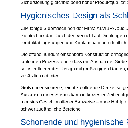
Sicherstellung gleichbleibend hoher Produktqualität b
Hygienisches Design als Schl
CIP-fähige Siebmaschinen der Firma ALVIBRA aus Dä
Siebtechnik dar. Durch den Verzicht auf Dichtungen 
Produktablagerungen und Kontaminationen deutlich r
Die offene, rundum einsehbare Konstruktion ermöglic
laufenden Prozess, ohne dass ein Ausbau der Siebe e
selbstentleerendes Design mit großzügigen Radien, 
zusätzlich optimiert.
Groß dimensionierte, leicht zu öffnende Deckel sorge
Austausch eines Siebes kann in kürzester Zeit erfolg
robustes Gestell in offener Bauweise – ohne Hohlprof
schwer zugängliche Bereiche.
Schonende und hygienische 