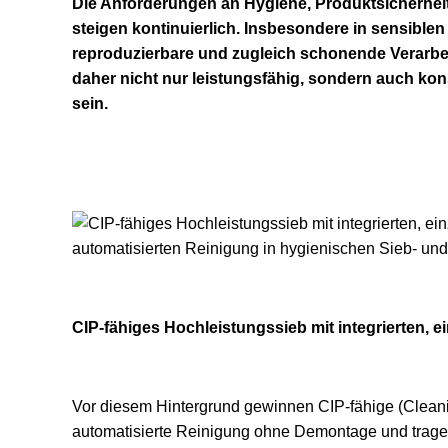
Die Anforderungen an Hygiene, Produktsicherheit 
steigen kontinuierlich. Insbesondere in sensiblen
reproduzierbare und zugleich schonende Verarb
daher nicht nur leistungsfähig, sondern auch ko
sein.
CIP-fähiges Hochleistungssieb mit integrierten, e
Vor diesem Hintergrund gewinnen CIP-fähige (Clean
automatisierte Reinigung ohne Demontage und tragen