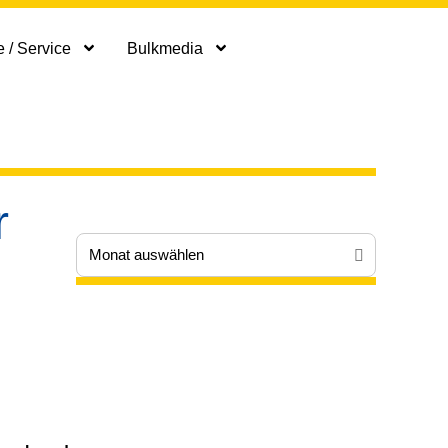
 / Service
Bulkmedia
r