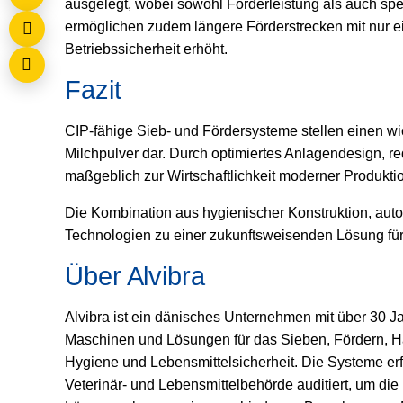
ausgelegt, wobei sowohl Förderleistung als auch sp
ermöglichen zudem längere Förderstrecken mit nur ei
Betriebssicherheit erhöht.
Fazit
CIP-fähige Sieb- und Fördersysteme stellen einen wic
Milchpulver dar. Durch optimiertes Anlagendesign, 
maßgeblich zur Wirtschaftlichkeit moderner Produkti
Die Kombination aus hygienischer Konstruktion, auto
Technologien zu einer zukunftsweisenden Lösung für
Über Alvibra
Alvibra ist ein dänisches Unternehmen mit über 30 Ja
Maschinen und Lösungen für das Sieben, Fördern, H
Hygiene und Lebensmittelsicherheit. Die Systeme er
Veterinär- und Lebensmittelbehörde auditiert, um di