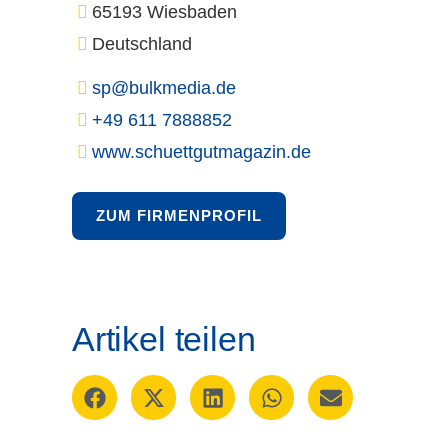
65193 Wiesbaden
Deutschland
sp@bulkmedia.de
+49 611 7888852
www.schuettgutmagazin.de
ZUM FIRMENPROFIL
Artikel teilen