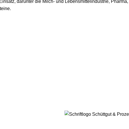
satz, darunter die Milch- und Lebensmittelindustrie, Pharma,
teine.