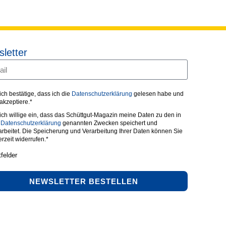
letter
 ich bestätige, dass ich die
Datenschutzerklärung
gelesen habe und
 akzeptiere.*
 ich willige ein, dass das Schüttgut-Magazin meine Daten zu den in
r
Datenschutzerklärung
genannten Zwecken speichert und
arbeitet. Die Speicherung und Verarbeitung Ihrer Daten können Sie
erzeit widerrufen.*
tfelder
NEWSLETTER BESTELLEN