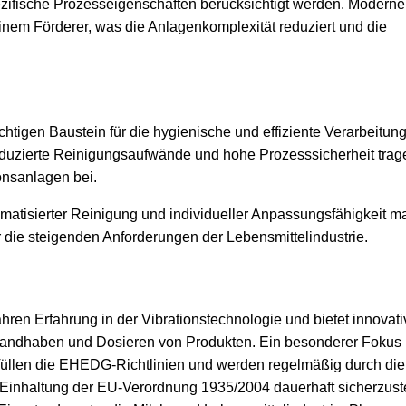
ezifische Prozesseigenschaften berücksichtigt werden. Modern
nem Förderer, was die Anlagenkomplexität reduziert und die
htigen Baustein für die hygienische und effiziente Verarbeitun
reduzierte Reinigungsaufwände und hohe Prozesssicherheit trag
onsanlagen bei.
matisierter Reinigung und individueller Anpassungsfähigkeit m
 die steigenden Anforderungen der Lebensmittelindustrie.
hren Erfahrung in der Vibrationstechnologie und bietet innovati
andhaben und Dosieren von Produkten. Ein besonderer Fokus l
füllen die EHEDG-Richtlinien und werden regelmäßig durch di
e Einhaltung der EU-Verordnung 1935/2004 dauerhaft sicherzuste