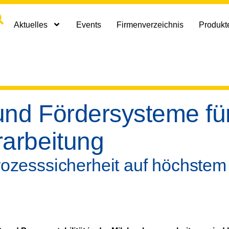
Aktuelles
Events
Firmenverzeichnis
Produkte
und Fördersysteme fü
rarbeitung
rozesssicherheit auf höchstem