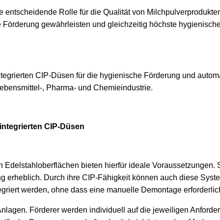
e entscheidende Rolle für die Qualität von Milchpulverprodukte
 Förderung gewährleisten und gleichzeitig höchste hygienisch
 integrierten CIP-Düsen
n Edelstahloberflächen bieten hierfür ideale Voraussetzungen. 
ng erheblich. Durch ihre CIP-Fähigkeit können auch diese Syst
egriert werden, ohne dass eine manuelle Demontage erforderlich
er Anlagen. Förderer werden individuell auf die jeweiligen Anford