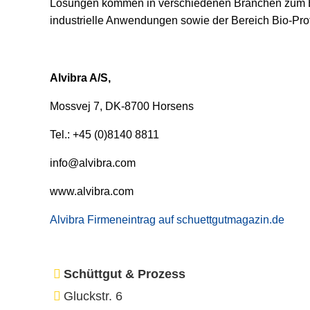
Lösungen kommen in verschiedenen Branchen zum Ein
industrielle Anwendungen sowie der Bereich Bio-Pro
Alvibra A/S,
Mossvej 7, DK-8700 Horsens
Tel.: +45 (0)8140 8811
info@alvibra.com
www.alvibra.com
Alvibra Firmeneintrag auf schuettgutmagazin.de
Schüttgut & Prozess
Gluckstr. 6