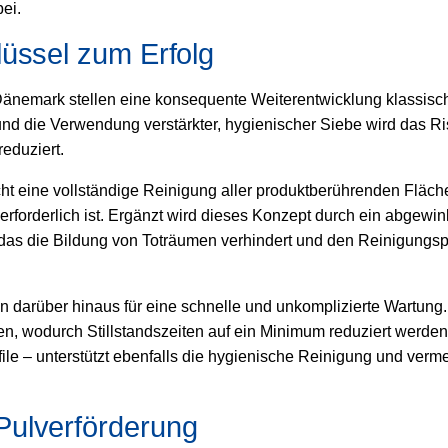
ei.
üssel zum Erfolg
nemark stellen eine konsequente Weiterentwicklung klassisc
und die Verwendung verstärkter, hygienischer Siebe wird das Ri
eduziert.
ht eine vollständige Reinigung aller produktberührenden Fläch
rforderlich ist. Ergänzt wird dieses Konzept durch ein abgewin
das die Bildung von Toträumen verhindert und den Reinigungs
n darüber hinaus für eine schnelle und unkomplizierte Wartung
en, wodurch Stillstandszeiten auf ein Minimum reduziert werden
ile – unterstützt ebenfalls die hygienische Reinigung und verm
Pulverförderung