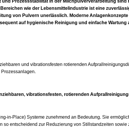
und Prozessstabilität in der Milchpulververarbeitung sind
 Bereichen wie der Lebensmittelindustrie ist eine zuverlässi
eitung von Pulvern unerlässlich. Moderne Anlagenkonzept
nsequent auf hygienische Reinigung und einfache Wartung 
inziehbaren, vibrationsfesten, rotierenden Aufprallreinigu
ing-in-Place) Systeme zunehmend an Bedeutung. Sie ermöglic
 so entscheidend zur Reduzierung von Stillstandzeiten sowie 