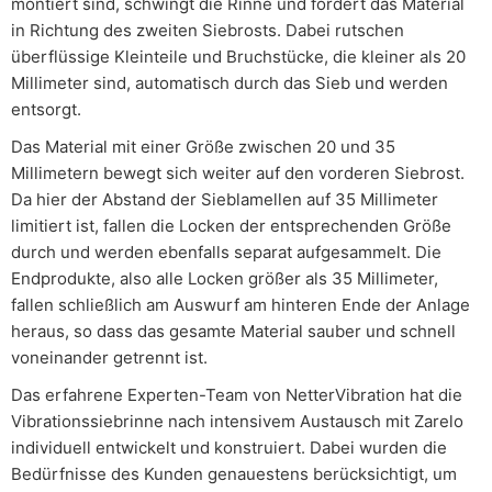
montiert sind, schwingt die Rinne und fördert das Material
in Richtung des zweiten Siebrosts. Dabei rutschen
überflüssige Kleinteile und Bruchstücke, die kleiner als 20
Millimeter sind, automatisch durch das Sieb und werden
entsorgt.
Das Material mit einer Größe zwischen 20 und 35
Millimetern bewegt sich weiter auf den vorderen Siebrost.
Da hier der Abstand der Sieblamellen auf 35 Millimeter
limitiert ist, fallen die Locken der entsprechenden Größe
durch und werden ebenfalls separat aufgesammelt. Die
Endprodukte, also alle Locken größer als 35 Millimeter,
fallen schließlich am Auswurf am hinteren Ende der Anlage
heraus, so dass das gesamte Material sauber und schnell
voneinander getrennt ist.
Das erfahrene Experten-Team von NetterVibration hat die
Vibrationssiebrinne nach intensivem Austausch mit Zarelo
individuell entwickelt und konstruiert. Dabei wurden die
Bedürfnisse des Kunden genauestens berücksichtigt, um