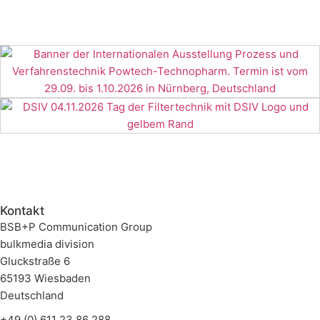
Kontakt
BSB+P Communication Group
bulkmedia division
Gluckstraße 6
65193 Wiesbaden
Deutschland
+49 (0) 611 23 86 288