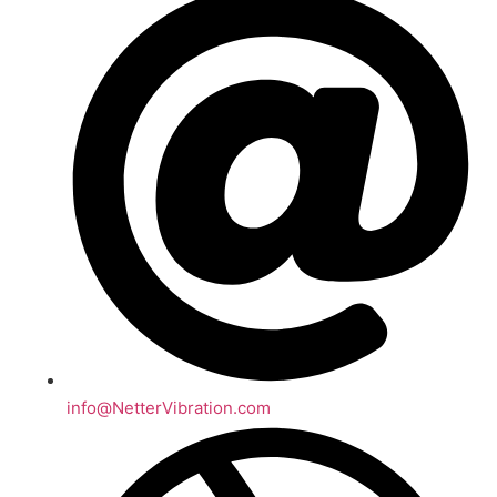
info@NetterVibration.com