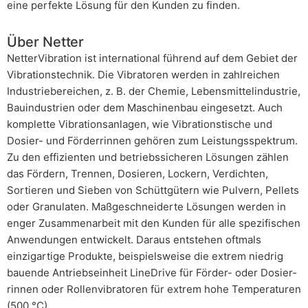
eine perfekte Lösung für den Kunden zu finden.
Über Netter
NetterVibration ist international führend auf dem Gebiet der
Vibrati­onstechnik. Die Vibratoren werden in zahlreichen
Industriebereichen, z. B. der Chemie, Lebensmittelindustrie,
Bauindustrien oder dem Maschinenbau eingesetzt. Auch
komplette Vibrationsanla­gen, wie Vibrationstische und
Dosier- und Förderrinnen gehören zum Leistungsspektrum.
Zu den effizienten und betriebssicheren Lösungen zählen
das Fördern, Trennen, Dosieren, Lockern, Verdichten,
Sortieren und Sieben von Schüttgütern wie Pulvern, Pellets
oder Granulaten. Maßgeschneiderte Lösungen werden in
enger Zusammenarbeit mit den Kunden für alle spezifischen
Anwendungen entwickelt. Daraus entstehen oftmals
einzigartige Produkte, beispielsweise die extrem niedrig
bauende Antriebseinheit LineDrive für Förder- oder Dosier­
rinnen oder Rollenvibratoren für extrem hohe Temperaturen
(500 °C).