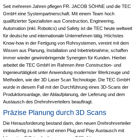
Seit mehreren Jahren pflegen FR. JACOB SÖHNE und die TEC
GmbH eine Systempartnerschaft. Mit einem Team hoch
qualifizierter Spezialisten aus Construction, Engineering,
Automation (inkl. Robotics) und Safety ist die TEC heute weltweit
für deutsche und internationale Unternehmen tätig. Höchstes
Know-how in der Fertigung von Rohrsystemen, vereint mit dem
Wissen aus Planung, Installation und Inbetriebnahme, schaffen
immer wieder gewinnbringende Synergien für Kunden. Hierbei
arbeitet die TEC GmbH im Rahmen ihrer Construction- und
Ingenieurtätigkeit unter Anwendung modernster Werkzeuge und
Methoden, wie der 3D Laser Scan Technologie. Die TEC GmbH
wurde in diesem Fall mit der Durchführung eines 3D-Scans der
Produktionsanlage, der Ablaufplanung, der Lieferung und dem
Austausch des Drehrohrverteilers beauftragt.
Präzise Planung durch 3D Scans
Die Herausforderung bestand darin, den neuen Drehrohrverteiler
einbaufertig zu liefern und einen Plug and Play Austausch mit