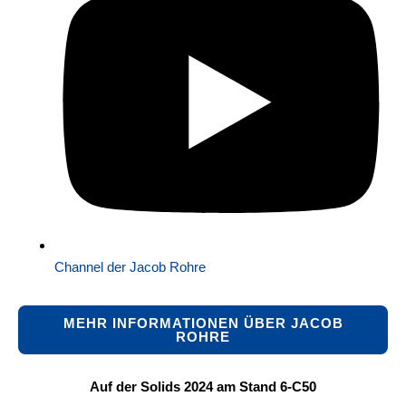
Channel der Jacob Rohre
MEHR INFORMATIONEN ÜBER JACOB
ROHRE
Auf der Solids 2024 am Stand 6-C50