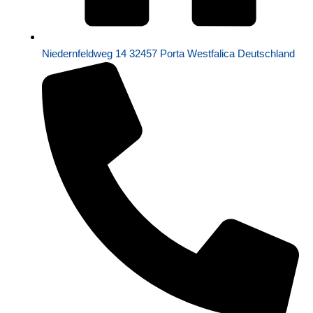
Niedernfeldweg 14 32457 Porta Westfalica Deutschland