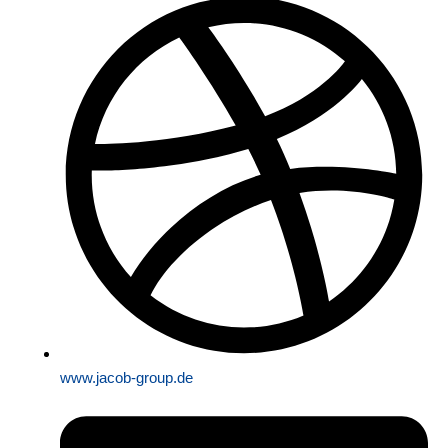
www.jacob-group.de