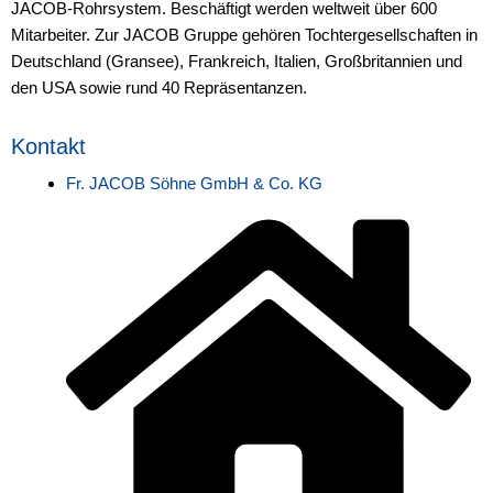
JACOB-Rohrsystem. Beschäftigt werden weltweit über 600
Mitarbeiter. Zur JACOB Gruppe gehören Tochtergesellschaften in
Deutschland (Gransee), Frankreich, Italien, Großbritannien und
den USA sowie rund 40 Repräsentanzen.
Kontakt
Fr. JACOB Söhne GmbH & Co. KG