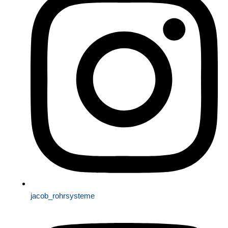
jacob_rohrsysteme