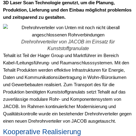
3D Laser Scan Technologie genutzt, um die Planung,
Produktion, Lieferung und den Einbau möglichst problemlos
und zeitsparend zu gestalten.
Drehrohrverteiler von JACOB im Einsatz für
Kunststoffgranulate
Tehalit ist Teil der Hager Group und Marktführer im Bereich
Kabel-/Leitungsführung- und Raumanschlusssystemen. Mit den
Tehalit Produkten werden effektive Infrastrukturen für Energie,
Daten und Kommunikationsübertragung in Wohn-/Büroräumen
und Gewerbebauten realisiert. Zum Transport des für die
Produktion benötigten Kunststoffgranulats setzt Tehalit auf das
zuverlässige modulare Rohr- und Komponentensystem von
JACOB. Im Rahmen kontinuierlicher Modernisierung und
Qualitätskontrolle wurde ein bestehender Drehrohrverteiler gegen
einen neuen Drehrohrverteiler von JACOB ausgetauscht.
Kooperative Realisierung