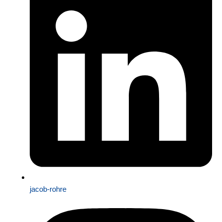
jacob-rohre