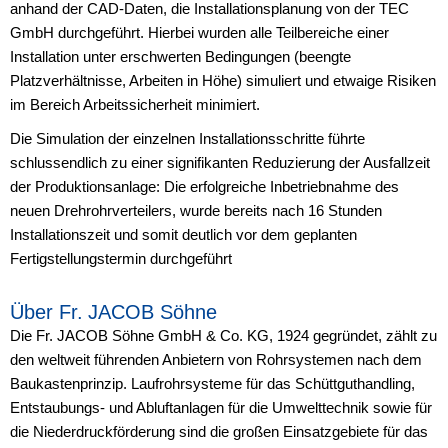
anhand der CAD-Daten, die Installationsplanung von der TEC
GmbH durchgeführt. Hierbei wurden alle Teilbereiche einer
Installation unter erschwerten Bedingungen (beengte
Platzverhältnisse, Arbeiten in Höhe) simuliert und etwaige Risiken
im Bereich Arbeitssicherheit minimiert.
Die Simulation der einzelnen Installationsschritte führte
schlussendlich zu einer signifikanten Reduzierung der Ausfallzeit
der Produktionsanlage: Die erfolgreiche Inbetriebnahme des
neuen Drehrohrverteilers, wurde bereits nach 16 Stunden
Installationszeit und somit deutlich vor dem geplanten
Fertigstellungstermin durchgeführt
Über Fr. JACOB Söhne
Die Fr. JACOB Söhne GmbH & Co. KG, 1924 gegründet, zählt zu
den weltweit führenden Anbietern von Rohrsystemen nach dem
Baukastenprinzip. Laufrohrsysteme für das Schüttguthandling,
Entstaubungs- und Abluftanlagen für die Umwelttechnik sowie für
die Niederdruckförderung sind die großen Einsatzgebiete für das