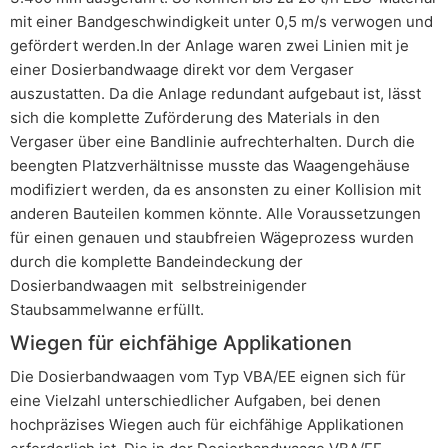
mit einer Bandgeschwindigkeit unter 0,5 m/s verwogen und
gefördert werden.In der Anlage waren zwei Linien mit je
einer Dosierbandwaage direkt vor dem Vergaser
auszustatten. Da die Anlage redundant aufgebaut ist, lässt
sich die komplette Zuförderung des Materials in den
Vergaser über eine Bandlinie aufrechterhalten. Durch die
beengten Platzverhältnisse musste das Waagengehäuse
modifiziert werden, da es ansonsten zu einer Kollision mit
anderen Bauteilen kommen könnte. Alle Voraussetzungen
für einen genauen und staubfreien Wägeprozess wurden
durch die komplette Bandeindeckung der
Dosierbandwaagen mit selbstreinigender
Staubsammelwanne erfüllt.
Wiegen für eichfähige Applikationen
Die Dosierbandwaagen vom Typ VBA/EE eignen sich für
eine Vielzahl unterschiedlicher Aufgaben, bei denen
hochpräzises Wiegen auch für eichfähige Applikationen