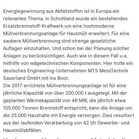
Energiegewinnung aus Abfallstoffen ist in Europa ein
relevantes Thema. In Schottland wurde ein bestehendes
Ersatzbrennstoff-Kraftwerk um eine hochmoderne
Müllverbrennungsanlage für Hausmüll erweitert. Für eine
saubere Müllverbrennung sind strenge gesetzliche
Auflagen einzuhalten. Und schon bei der Planung solcher
Anlagen zu berücksichtigen. Auch wie in diesem Fall u.a.
mithilfe von wägetechnischen Komponenten. Hier holte ein
deutsches Engineering-Unternehmen MTS MessTechnik
Sauerland GmbH mit ins Boot.
Die 2017 errichtete Müllverbrennungsanlage ist für eine
jährliche Kapazität von über 200.000 t ausgelegt. Mit der
geplanten Wärmekapazität von 46 MW, die jährlich etwa
105.000 Tonnen Brennstoff entspricht, kann die Anlage um
die 25.000 Haushalte mit Energie versorgen. Dies resultiert
aus der laufenden Verarbeitung von 42 t/h Gewerbe- und
Hausmüllabfällen.