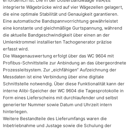
erforderlich ist. Die in der Dosierbandwaage VBA/EE
integrierte Wägebrücke wird auf vier Wägezellen gelagert,
die eine optimale Stabilität und Genauigkeit garantieren.
Eine automatische Bandspannvorrichtung gewährleistet
eine konstante und gleichmäßige Gurtspannung, während
die aktuelle Bandgeschwindigkeit über einen an der
Umlenktrommel installierten Tachogenerator präzise
erfasst wird.
Die Waagenauswertung erfolgt über das WC 9604 mit
Profibus-Schnittstelle zur Anbindung an das übergeordnete
Prozessleitsystem. Zur „eichfähigen“ Aufzeichnung der
Messdaten ist eine Verbindung über eine digitale
Schnittstelle notwendig. Über diese Funktionalität kann der
interne Alibi-Speicher der WC 9604 die Tagesprotokolle in
Form eines Lieferscheins mit durchlaufender und selbst
generierter Nummer sowie Datum und Uhrzeit intern
hinterlegen.
Weitere Bestandteile des Lieferumfangs waren die
Inbetriebnahme und Justage sowie die Schulung der