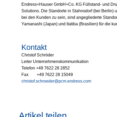
Endress+Hauser GmbH+Co. KG Füllstand- und Druc
Solutions. Die Standorte in Stahnsdorf (bei Berli
bei den Kunden zu sein, sind angegliederte Stand
Yamanashi (Japan) und Itatiba (Brasilien) für die
Kontakt
Christof Schröder
Leiter Unternehmenskommunikation
Telefon +49 7622 28 2852
Fax +49 7622 28 15049
christof.schroeder@pcm.endress.com
Artikel teilen