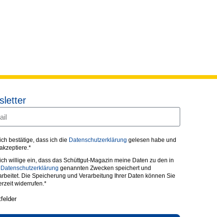
letter
 ich bestätige, dass ich die
Datenschutzerklärung
gelesen habe und
 akzeptiere.*
 ich willige ein, dass das Schüttgut-Magazin meine Daten zu den in
r
Datenschutzerklärung
genannten Zwecken speichert und
arbeitet. Die Speicherung und Verarbeitung Ihrer Daten können Sie
erzeit widerrufen.*
tfelder