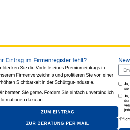
hr Eintrag im Firmenregister fehlt?
News
ntdecken Sie die Vorteile eines Premiumeintrags in
nserem Firmenverzeichnis und profitieren Sie von einer
rhöhten Sichtbarkeit in der Schüttgut-Industrie.
Ja,
sie
ir beraten Sie gerne. Fordern Sie einfach unverbindlich
Ja,
nformationen dazu an.
de
ver
jed
ZUM EINTRAG
*Pflich
ZUR BERATUNG PER MAIL