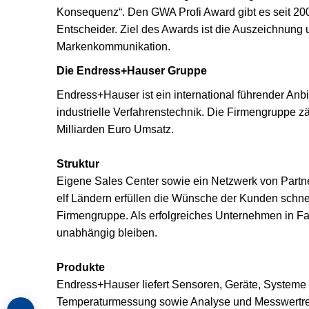
Konsequenz“. Den GWA Profi Award gibt es seit 200
Entscheider. Ziel des Awards ist die Auszeichnung u
Markenkommunikation.
Die Endress+Hauser Gruppe
Endress+Hauser ist ein international führender Anb
industrielle Verfahrenstechnik. Die Firmengruppe zä
Milliarden Euro Umsatz.
Struktur
Eigene Sales Center sowie ein Netzwerk von Partner
elf Ländern erfüllen die Wünsche der Kunden schnel
Firmengruppe. Als erfolgreiches Unternehmen in Fa
unabhängig bleiben.
Produkte
Endress+Hauser liefert Sensoren, Geräte, Systeme u
Temperaturmessung sowie Analyse und Messwertreg