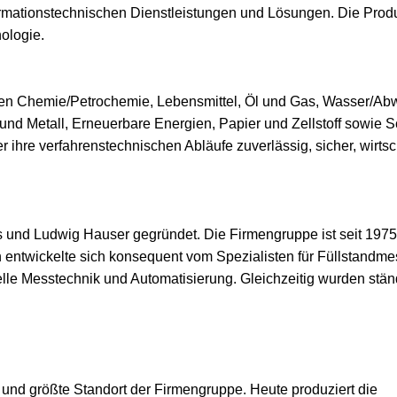
ormationstechnischen Dienstleistungen und Lösungen. Die Prod
ologie.
 Chemie/Petrochemie, Lebensmittel, Öl und Gas, Wasser/Abw
und Metall, Erneuerbare Energien, Papier und Zellstoff sowie S
ihre verfahrenstechnischen Abläufe zuverlässig, sicher, wirtsc
und Ludwig Hauser gegründet. Die Firmengruppe ist seit 1975
 entwickelte sich konsequent vom Spezialisten für Füllstandm
elle Messtechnik und Automatisierung. Gleichzeitig wurden stä
 und größte Standort der Firmengruppe. Heute produziert die