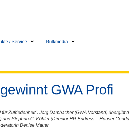
ukte / Service
Bulkmedia
gewinnt GWA Profi
für Zufriedenheit". Jörg Dambacher (GWA Vorstand) übergibt d
) und Stephan-C. Köhler (Director HR Endress + Hauser Conduc
deratorin Denise Mauer