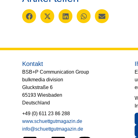
Kontakt
I
BSB+P Communication Group
E
bulkmedia division
u
Gluckstraße 6
e
65193 Wiesbaden
W
Deutschland
I
+49 (0) 611 23 86 288
www.schuettgutmagazin.de
info@schuettgutmagazin.de