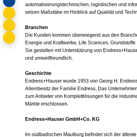
automatisierungstechnischen, logistischen und inf
setzen Maßstäbe im Hinblick auf Qualität und Techn
Branchen
Die Kunden kommen überwiegend aus den Branchen
Energie und Kraftwerke, Life Sciences, Grundstoffe 
Sie gestalten mit Unterstützung von Endress+Hauser 
und umweltfreundlich.
Geschichte
Endress+Hauser wurde 1953 von Georg H. Endress 
Alleinbesitz der Familie Endress. Das Unternehmen
zum Anbieter von Komplettlösungen für die industri
Märkte erschlossen.
Endress+Hauser GmbH+Co. KG
Im südbadischen Maulburg befindet sich der älteste