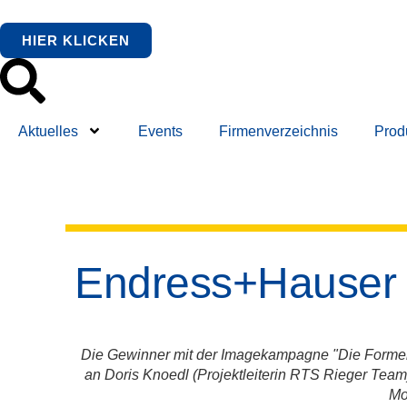
HIER KLICKEN
Aktuelles
Events
Firmenverzeichnis
Prod
Endress+Hauser 
Die Gewinner mit der Imagekampagne "Die Formel 
an Doris Knoedl (Projektleiterin RTS Rieger Team
Mo