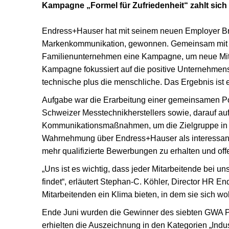
Kampagne „Formel für Zufriedenheit“ zahlt sich
Endress+Hauser hat mit seinem neuen Employer Br
Markenkommunikation, gewonnen. Gemeinsam mit 
Familienunternehmen eine Kampagne, um neue Mita
Kampagne fokussiert auf die positive Unternehmens
technische plus die menschliche. Das Ergebnis ist 
Aufgabe war die Erarbeitung einer gemeinsamen Pos
Schweizer Messtechnikherstellers sowie, darauf a
Kommunikationsmaßnahmen, um die Zielgruppe in al
Wahrnehmung über Endress+Hauser als interessanter
mehr qualifizierte Bewerbungen zu erhalten und offe
„Uns ist es wichtig, dass jeder Mitarbeitende bei un
findet“, erläutert Stephan-C. Köhler, Director HR
Mitarbeitenden ein Klima bieten, in dem sie sich wo
Ende Juni wurden die Gewinner des siebten GWA Pr
erhielten die Auszeichnung in den Kategorien „Indu