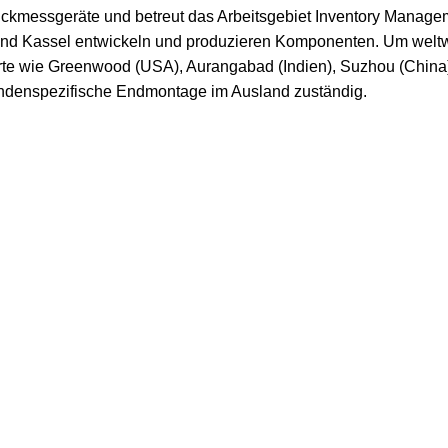
kmessgeräte und betreut das Arbeitsgebiet Inventory Manage
n) und Kassel entwickeln und produzieren Komponenten. Um welt
orte wie Greenwood (USA), Aurangabad (Indien), Suzhou (China
 kundenspezifische Endmontage im Ausland zuständig.