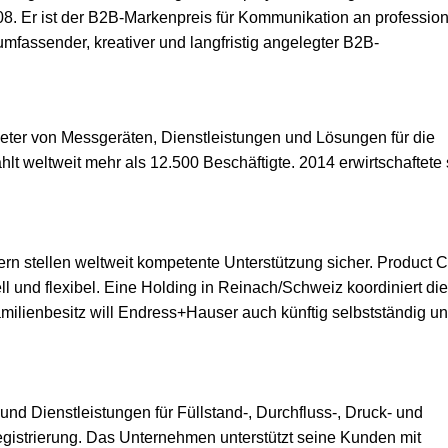
8. Er ist der B2B-Markenpreis für Kommunikation an profession
mfassender, kreativer und langfristig angelegter B2B-
ieter von Messgeräten, Dienstleistungen und Lösungen für die
hlt weltweit mehr als 12.500 Beschäftigte. 2014 erwirtschaftete 
n stellen weltweit kompetente Unterstützung sicher. Product C
l und flexibel. Eine Holding in Reinach/Schweiz koordiniert die
milienbesitz will Endress+Hauser auch künftig selbstständig u
nd Dienstleistungen für Füllstand-, Durchfluss-, Druck- und
istrierung. Das Unternehmen unterstützt seine Kunden mit