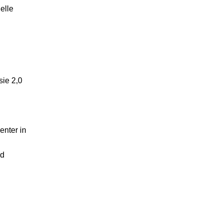
elle
sie 2,0
enter in
nd