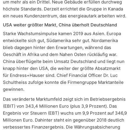
um mehr als ein Drittel. Neue Gebäude erfüllen durchweg
höchste Standards. Derzeit errichtet die Gruppe in Kanada
ein neues Kundenzentrum, das energieautark arbeiten wird.
USA weiter größter Markt, China überholt Deutschland
Starke Wachstumsimpulse kamen 2019 aus Asien. Europa
entwickelte sich gut, Südamerika sehr gut. Nordamerika
blieb dagegen hinter den Erwartungen, während das
Geschäft in Afrika und dem Nahen Osten rückläufig war.
China überflügelte beim Umsatz Deutschland und liegt nun
knapp hinter den USA, die weiter der größte Absatzmarkt
für Endress+Hauser sind. Chief Financial Officer Dr. Luc
Schultheiss zufolge konnte die Firmengruppe Marktanteile
gewinnen.
Das veränderte Marktumfeld zeigt sich im Betriebsergebnis
(EBIT) von 343,4 Millionen Euro (plus 3,9 Prozent). Das
Ergebnis vor Steuern (EBT) wuchs um 9,9 Prozent auf 346,9
Millionen Euro. Dahinter steht ein gegenüber 2018 deutlich
verbessertes Finanzergebnis. Die Währungsabsicherung