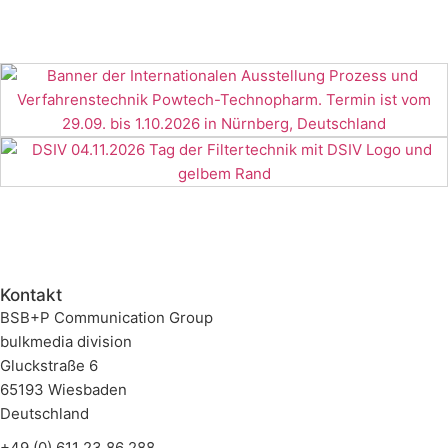
Kontakt
BSB+P Communication Group
bulkmedia division
Gluckstraße 6
65193 Wiesbaden
Deutschland
+49 (0) 611 23 86 288