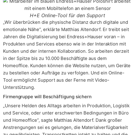
H+E Online-Tool für den Support
„Wir überbrücken die physische Distanz durch digitale und
emotionale Nähe“, erklärte Matthias Altendorf. Er treibt seit
Jahren die Digitalisierung bei Endress+Hauser voran – in
Produkten und Services ebenso wie in der Interaktion mit
Kunden und der internen Kollaboration. So arbeiten derzeit
in der Spitze bis zu 10.000 Beschäftigte aus dem
Homeoffice. Kunden können die Website nutzen, um Geräte
zu bestellen oder Aufträge zu verfolgen. Und ein Online-
Tool ermöglicht Support aus der Ferne mit Video-
Unterstützung.
Firmengruppe will Beschäftigung sichern
„Unsere Helden des Alltags arbeiten in Produktion, Logistik
und Service, oder unter erschwerten Bedingungen in Büro
und Homeoffice“, sagte Matthias Altendorf. Dank großer
Anstrengungen sei es gelungen, die Materialverfügbarkeit
zu gewährleisten, Transportketten intakt zu halten und die