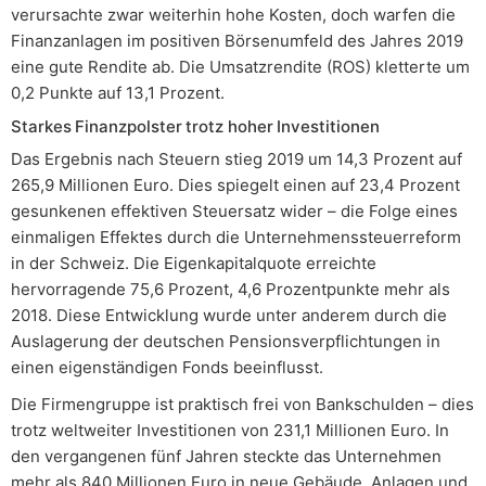
verursachte zwar weiterhin hohe Kosten, doch warfen die
Finanzanlagen im positiven Börsenumfeld des Jahres 2019
eine gute Rendite ab. Die Umsatzrendite (ROS) kletterte um
0,2 Punkte auf 13,1 Prozent.
Starkes Finanzpolster trotz hoher Investitionen
Das Ergebnis nach Steuern stieg 2019 um 14,3 Prozent auf
265,9 Millionen Euro. Dies spiegelt einen auf 23,4 Prozent
gesunkenen effektiven Steuersatz wider – die Folge eines
einmaligen Effektes durch die Unternehmenssteuerreform
in der Schweiz. Die Eigenkapitalquote erreichte
hervorragende 75,6 Prozent, 4,6 Prozentpunkte mehr als
2018. Diese Entwicklung wurde unter anderem durch die
Auslagerung der deutschen Pensionsverpflichtungen in
einen eigenständigen Fonds beeinflusst.
Die Firmengruppe ist praktisch frei von Bankschulden – dies
trotz weltweiter Investitionen von 231,1 Millionen Euro. In
den vergangenen fünf Jahren steckte das Unternehmen
mehr als 840 Millionen Euro in neue Gebäude, Anlagen und