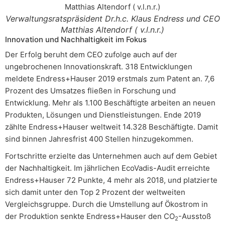
Verwaltungsratspräsident Dr.h.c. Klaus Endress und CEO
Matthias Altendorf ( v.l.n.r.)
Innovation und Nachhaltigkeit im Fokus
Der Erfolg beruht dem CEO zufolge auch auf der
ungebrochenen Innovationskraft. 318 Entwicklungen
meldete Endress+Hauser 2019 erstmals zum Patent an. 7,6
Prozent des Umsatzes fließen in Forschung und
Entwicklung. Mehr als 1.100 Beschäftigte arbeiten an neuen
Produkten, Lösungen und Dienstleistungen. Ende 2019
zählte Endress+Hauser weltweit 14.328 Beschäftigte. Damit
sind binnen Jahresfrist 400 Stellen hinzugekommen.
Fortschritte erzielte das Unternehmen auch auf dem Gebiet
der Nachhaltigkeit. Im jährlichen EcoVadis-Audit erreichte
Endress+Hauser 72 Punkte, 4 mehr als 2018, und platzierte
sich damit unter den Top 2 Prozent der weltweiten
Vergleichsgruppe. Durch die Umstellung auf Ökostrom in
der Produktion senkte Endress+Hauser den CO
-Ausstoß
2