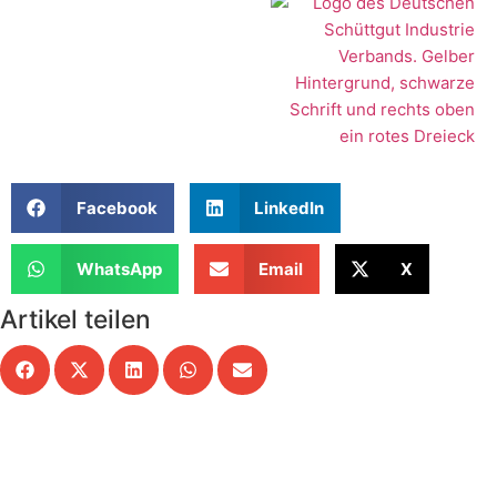
Facebook
LinkedIn
WhatsApp
Email
X
Artikel teilen