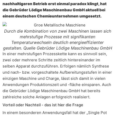
nachhaltigeren Betrieb erst einmal paradox klingt, hat
die Gebrüder Lödige Maschinenbau GmbH aktuell bei
einem deutschen Chemieunternehmen umgesetzt.
Durch die Kombination von zwei Maschinen lassen sich
mehrstufige Prozesse mit signifikanten
Temperaturwechseln deutlich energieeffizienter
gestalten. Quelle Gebrüder Lödige Maschinenbau GmbH
In einer mehrstufigen Prozesskette kann es sinnvoll sein,
zwei oder mehrere Schritte zeitlich hintereinander im
selben Apparat durchzuführen. Erfolgen nämlich Synthese
und nach- bzw. vorgeschaltete Aufbereitungsstufen in einer
einzigen Maschine und Charge, lässt sich damit in vielen
Anwendungen Produktionszeit und -fläche einsparen. Auch
die Gebrüder Lödige Maschinenbau GmbH hat bereits
zahlreiche solche Anlagen erfolgreich realisiert.
Vorteil oder Nachteil - das ist hier die Frage
In einem besonderen Anwendungsfall hat der „Single Pot