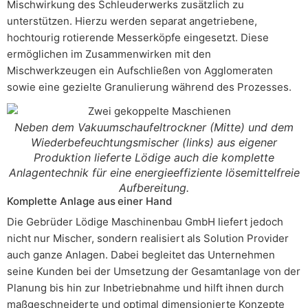
Mischwirkung des Schleuderwerks zusätzlich zu
unterstützen. Hierzu werden separat angetriebene,
hochtourig rotierende Messerköpfe eingesetzt. Diese
ermöglichen im Zusammenwirken mit den
Mischwerkzeugen ein Aufschließen von Agglomeraten
sowie eine gezielte Granulierung während des Prozesses.
Neben dem Vakuumschaufeltrockner (Mitte) und dem
Wiederbefeuchtungsmischer (links) aus eigener
Produktion lieferte Lödige auch die komplette
Anlagentechnik für eine energieeffiziente lösemittelfreie
Aufbereitung.
Komplette Anlage aus einer Hand
Die Gebrüder Lödige Maschinenbau GmbH liefert jedoch
nicht nur Mischer, sondern realisiert als Solution Provider
auch ganze Anlagen. Dabei begleitet das Unternehmen
seine Kunden bei der Umsetzung der Gesamtanlage von der
Planung bis hin zur Inbetriebnahme und hilft ihnen durch
maßgeschneiderte und optimal dimensionierte Konzepte