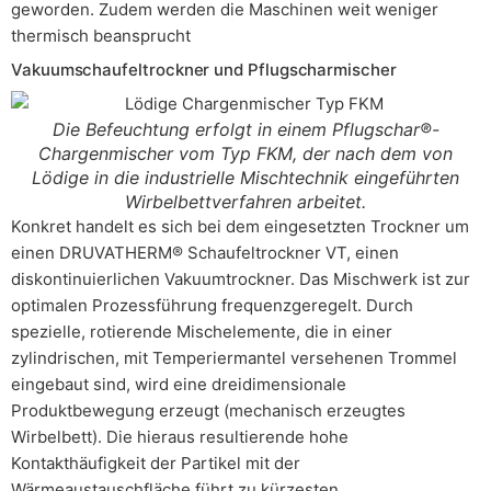
geworden. Zudem werden die Maschinen weit weniger
thermisch beansprucht
Vakuumschaufeltrockner und Pflugscharmischer
Die Befeuchtung erfolgt in einem Pflugschar®-
Chargenmischer vom Typ FKM, der nach dem von
Lödige in die industrielle Mischtechnik eingeführten
Wirbelbettverfahren arbeitet.
Konkret handelt es sich bei dem eingesetzten Trockner um
einen DRUVATHERM® Schaufeltrockner VT, einen
diskontinuierlichen Vakuumtrockner. Das Mischwerk ist zur
optimalen Prozessführung frequenzgeregelt. Durch
spezielle, rotierende Mischelemente, die in einer
zylindrischen, mit Temperiermantel versehenen Trommel
eingebaut sind, wird eine dreidimensionale
Produktbewegung erzeugt (mechanisch erzeugtes
Wirbelbett). Die hieraus resultierende hohe
Kontakthäufigkeit der Partikel mit der
Wärmeaustauschfläche führt zu kürzesten