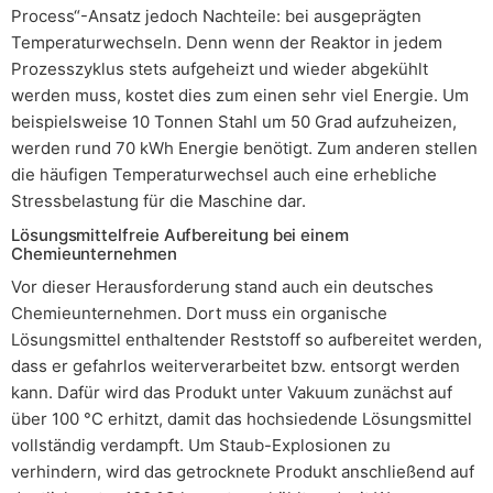
Process“-Ansatz jedoch Nachteile: bei ausgeprägten
Temperaturwechseln. Denn wenn der Reaktor in jedem
Prozesszyklus stets aufgeheizt und wieder abgekühlt
werden muss, kostet dies zum einen sehr viel Energie. Um
beispielsweise 10 Tonnen Stahl um 50 Grad aufzuheizen,
werden rund 70 kWh Energie benötigt. Zum anderen stellen
die häufigen Temperaturwechsel auch eine erhebliche
Stressbelastung für die Maschine dar.
Lösungsmittelfreie Aufbereitung bei einem
Chemieunternehmen
Vor dieser Herausforderung stand auch ein deutsches
Chemieunternehmen. Dort muss ein organische
Lösungsmittel enthaltender Reststoff so aufbereitet werden,
dass er gefahrlos weiterverarbeitet bzw. entsorgt werden
kann. Dafür wird das Produkt unter Vakuum zunächst auf
über 100 °C erhitzt, damit das hochsiedende Lösungsmittel
vollständig verdampft. Um Staub-Explosionen zu
verhindern, wird das getrocknete Produkt anschließend auf