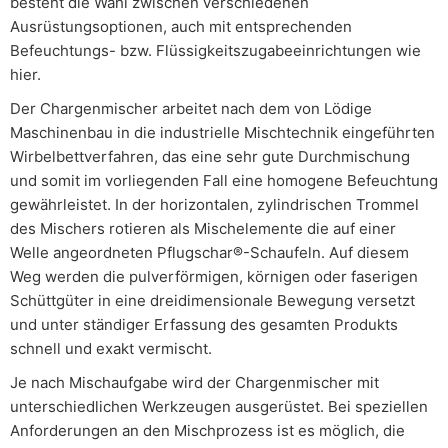
besteht die Wahl zwischen verschiedenen
Ausrüstungsoptionen, auch mit entsprechenden
Befeuchtungs- bzw. Flüssigkeitszugabeeinrichtungen wie
hier.
Der Chargenmischer arbeitet nach dem von Lödige
Maschinenbau in die industrielle Mischtechnik eingeführten
Wirbelbettverfahren, das eine sehr gute Durchmischung
und somit im vorliegenden Fall eine homogene Befeuchtung
gewährleistet. In der horizontalen, zylindrischen Trommel
des Mischers rotieren als Mischelemente die auf einer
Welle angeordneten Pflugschar®-Schaufeln. Auf diesem
Weg werden die pulverförmigen, körnigen oder faserigen
Schüttgüter in eine dreidimensionale Bewegung versetzt
und unter ständiger Erfassung des gesamten Produkts
schnell und exakt vermischt.
Je nach Mischaufgabe wird der Chargenmischer mit
unterschiedlichen Werkzeugen ausgerüstet. Bei speziellen
Anforderungen an den Mischprozess ist es möglich, die