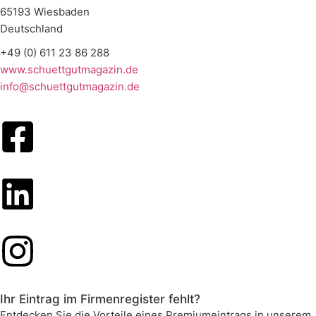
65193 Wiesbaden
Deutschland
+49 (0) 611 23 86 288
www.schuettgutmagazin.de
info@schuettgutmagazin.de
Ihr Eintrag im Firmenregister fehlt?
Entdecken Sie die Vorteile eines Premiumeintrags in unserem