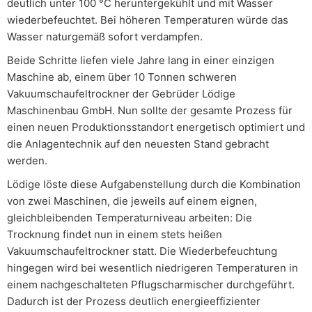
deutlich unter 100 °C heruntergekühlt und mit Wasser
wiederbefeuchtet. Bei höheren Temperaturen würde das
Wasser naturgemäß sofort verdampfen.
Beide Schritte liefen viele Jahre lang in einer einzigen
Maschine ab, einem über 10 Tonnen schweren
Vakuumschaufeltrockner der Gebrüder Lödige
Maschinenbau GmbH. Nun sollte der gesamte Prozess für
einen neuen Produktionsstandort energetisch optimiert und
die Anlagentechnik auf den neuesten Stand gebracht
werden.
Lödige löste diese Aufgabenstellung durch die Kombination
von zwei Maschinen, die jeweils auf einem eignen,
gleichbleibenden Temperaturniveau arbeiten: Die
Trocknung findet nun in einem stets heißen
Vakuumschaufeltrockner statt. Die Wiederbefeuchtung
hingegen wird bei wesentlich niedrigeren Temperaturen in
einem nachgeschalteten Pflugscharmischer durchgeführt.
Dadurch ist der Prozess deutlich energieeffizienter