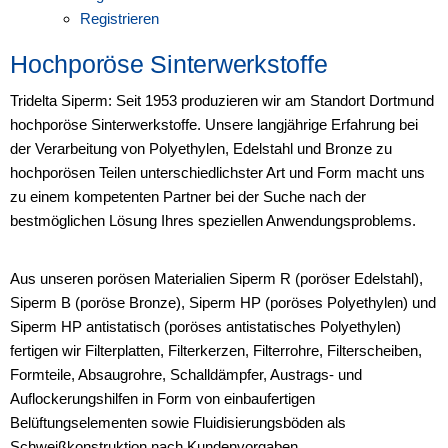
Registrieren
Hochporöse Sinterwerkstoffe
Tridelta Siperm: Seit 1953 produzieren wir am Standort Dortmund
hochporöse Sinterwerkstoffe. Unsere langjährige Erfahrung bei
der Verarbeitung von Polyethylen, Edelstahl und Bronze zu
hochporösen Teilen unterschiedlichster Art und Form macht uns
zu einem kompetenten Partner bei der Suche nach der
bestmöglichen Lösung Ihres speziellen Anwendungsproblems.
Aus unseren porösen Materialien Siperm R (poröser Edelstahl),
Siperm B (poröse Bronze), Siperm HP (poröses Polyethylen) und
Siperm HP antistatisch (poröses antistatisches Polyethylen)
fertigen wir Filterplatten, Filterkerzen, Filterrohre, Filterscheiben,
Formteile, Absaugrohre, Schalldämpfer, Austrags- und
Auflockerungshilfen in Form von einbaufertigen
Belüftungselementen sowie Fluidisierungsböden als
Schweißkonstruktion nach Kundenvorgaben.