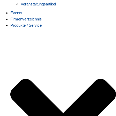
Veranstaltungsartikel
Events
Firmenverzeichnis
Produkte / Service