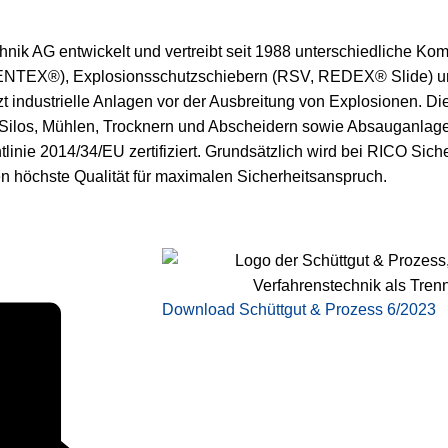
hnik AG entwickelt und vertreibt seit 1988 unterschiedliche K
 (VENTEX®), Explosionsschutzschiebern (RSV, REDEX® Slide) 
 industrielle Anlagen vor der Ausbreitung von Explosionen. 
 Silos, Mühlen, Trocknern und Abscheidern sowie Absauganlag
inie 2014/34/EU zertifiziert. Grundsätzlich wird bei RICO Sich
en höchste Qualität für maximalen Sicherheitsanspruch.
Download Schüttgut & Prozess 6/2023