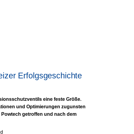
eizer Erfolgsgeschichte
ionsschutzventils eine feste Größe.
vationen und Optimierungen zugunsten
 Powtech getroffen und nach dem