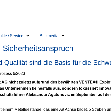
ukte / Service
Bulkmedia
n Sicherheitsanspruch
 Qualität sind die Basis für die Schw
Prozess 6/2023
k AG nicht zuletzt aufgrund des bewährten VENTEX® Explos
 das Unternehmen keinesfalls aus, sondern fokussiert Inno
häftsführer Aleksandar Agatonovic im September auf der