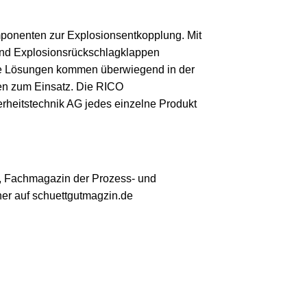
omponenten zur Explosionsentkopplung. Mit
und Explosionsrückschlagklappen
Die Lösungen kommen überwiegend in der
en zum Einsatz. Die RICO
erheitstechnik AG jedes einzelne Produkt