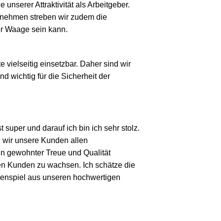
unserer Attraktivität als Arbeitgeber.
ernehmen streben wir zudem die
der Waage sein kann.
vielseitig einsetzbar. Daher sind wir
d wichtig für die Sicherheit der
 super und darauf ich bin ich sehr stolz.
 wir unsere Kunden allen
 in gewohnter Treue und Qualität
ren Kunden zu wachsen. Ich schätze die
menspiel aus unseren hochwertigen