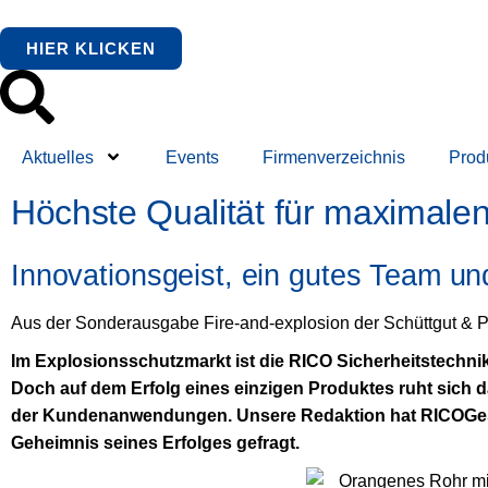
HIER KLICKEN
Aktuelles
Events
Firmenverzeichnis
Prod
Höchste Qualität für maximale
Innovationsgeist, ein gutes Team und
Aus der Sonderausgabe Fire-and-explosion der Schüttgut & 
Im Explosionsschutzmarkt ist die RICO Sicherheitstechni
Doch auf dem Erfolg eines einzigen Produktes ruht sich
der Kundenanwendungen. Unsere Redaktion hat RICOGesc
Geheimnis seines Erfolges gefragt.