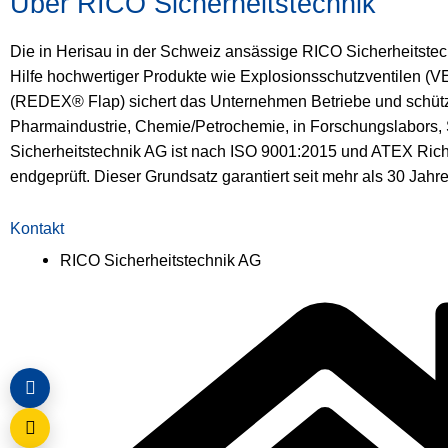
Über RICO Sicherheitstechnik
Die in Herisau in der Schweiz ansässige RICO Sicherheitstec
Hilfe hochwertiger Produkte wie Explosionsschutzventilen
(REDEX® Flap) sichert das Unternehmen Betriebe und schützt
Pharmaindustrie, Chemie/Petrochemie, in Forschungslabors,
Sicherheitstechnik AG ist nach ISO 9001:2015 und ATEX Richtl
endgeprüft. Dieser Grundsatz garantiert seit mehr als 30 Jahr
Kontakt
RICO Sicherheitstechnik AG