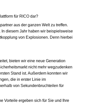
lattform für RICO dar?
partner aus der ganzen Welt zu treffen.
 In diesem Jahr haben wir beispielsweise
ntkopplung von Explosionen. Denn hierbei
tet, bieten wir eine neue Generation
Sicherheitsmarkt nicht mehr wegzudenken
hersten Stand ist. Außerdem konnten wir
en, die in erster Linie im
nerhalb von Sekundenbruchteilen für
Vorteile ergeben sich für Sie und Ihre