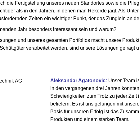
h die Fertigstellung unseres neuen Standortes sowie die Pflege 
ichtiger als in den Jahren, in denen man Rekorde jagt. Als Unt
rausfordernden Zeiten ein wichtiger Punkt, der das Zünglein an 
menden Jahr besonders interessant sein und warum?
sungen und unseres gesamten Portfolios macht unsere Produkte 
Schüttgüter verarbeitet werden, sind unsere Lösungen gefragt un
Aleksandar Agatonovic:
Unser Team ist
In den vergangenen drei Jahren konnten
Schwierigkeiten zum Trotz zu jeder Zeit
beliefern. Es ist uns gelungen mit unse
Basis für unseren Erfolg ist das Zusam
Produkten und einem starken Team.