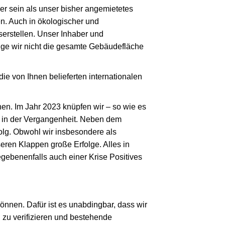
er sein als unser bisher angemietetes
en. Auch in ökologischer und
erstellen. Unser Inhaber und
ange wir nicht die gesamte Gebäudefläche
die von Ihnen belieferten internationalen
en. Im Jahr 2023 knüpfen wir – so wie es
ie in der Vergangenheit. Neben dem
lg. Obwohl wir insbesondere als
eren Klappen große Erfolge. Alles in
gebenenfalls auch einer Krise Positives
nnen. Dafür ist es unabdingbar, dass wir
zu verifizieren und bestehende