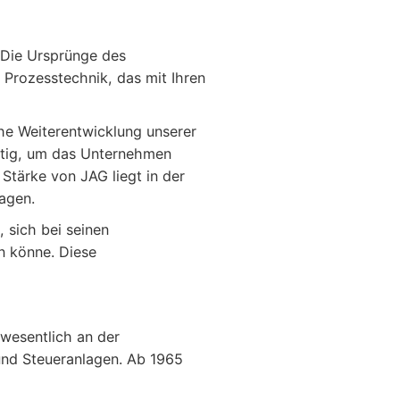
 Die Ursprünge des
 Prozesstechnik, das mit Ihren
he Weiterentwicklung unserer
htig, um das Unternehmen
 Stärke von JAG liegt in der
agen.
 sich bei seinen
n könne. Diese
 wesentlich an der
 und Steueranlagen. Ab 1965