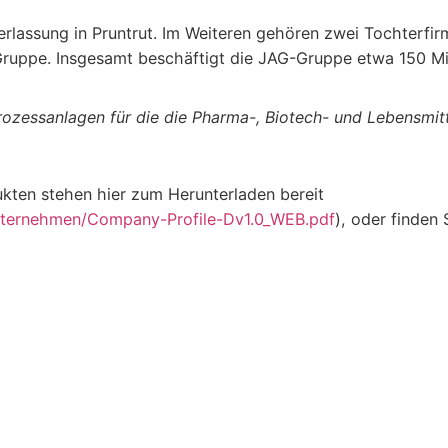
derlassung in Pruntrut. Im Weiteren gehören zwei Tochterfi
Gruppe. Insgesamt beschäftigt die JAG-Gruppe etwa 150 Mit
rozessanlagen für die die Pharma-, Biotech- und Lebensmitt
kten stehen hier zum Herunterladen bereit
nternehmen/Company-Profile-Dv1.0_WEB.pdf
), oder finden 