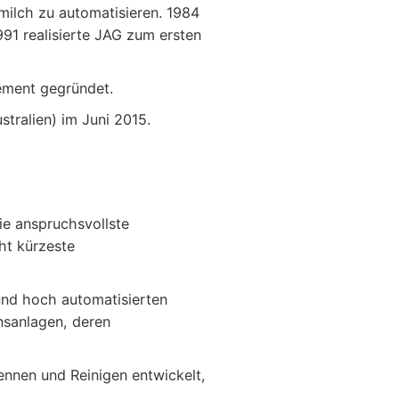
hmilch zu automatisieren. 1984
91 realisierte JAG zum ersten
ement gegründet.
stralien) im Juni 2015.
ie anspruchsvollste
ht kürzeste
und hoch automatisierten
nsanlagen, deren
ennen und Reinigen entwickelt,