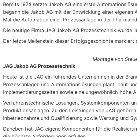
Bereits 1974 setzte Jakob AG eine erste Automationslösun
begann die Jakob AG mit der Entwicklung einer eigenen 
Mal die Automation einer Prozessanlage in der Pharmaind
Die heutige Firma JAG Jakob AG Prozesstechnik wurde 
Der letzte Meilenstein dieser Erfolgsgeschichte markiert 
Montage von Steue
JAG Jakob AG Prozesstechnik
Heute ist die JAG ein führendes Unternehmen in der Branc
Prozessanlagen und Automationslösungen plant, baut und 
Implementierungszeiten sowie eine ungewöhnlich hohe A
Verfahrenstechnische Lösungen, Systemkomponenten und 
Produktionsanlagen. Zu den Leistungen von JAG gehören 
Inbetriebnahme und Qualifizierung sowie Wartung und S
Daneben hat JAG eigene Komponenten für die Realisierung
die höchste Anforderungen erfüllen.