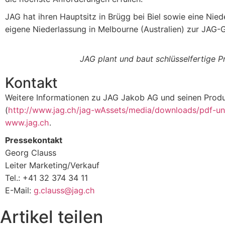
JAG hat ihren Hauptsitz in Brügg bei Biel sowie eine Nie
eigene Niederlassung in Melbourne (Australien) zur JAG-
JAG plant und baut schlüsselfertige P
Kontakt
Weitere Informationen zu JAG Jakob AG und seinen Produ
(
http://www.jag.ch/jag-wAssets/media/downloads/pdf-u
www.jag.ch
.
Pressekontakt
Georg Clauss
Leiter Marketing/Verkauf
Tel.: +41 32 374 34 11
E-Mail:
g.clauss@jag.ch
Artikel teilen