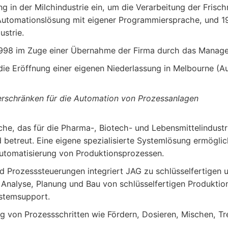
g in der Milchindustrie ein, um die Verarbeitung der Frisc
Automationslösung mit eigener Programmiersprache, und 19
ustrie.
1998 im Zuge einer Übernahme der Firma durch das Manag
die Eröffnung einer eigenen Niederlassung in Melbourne (Au
rschränken für die Automation von Prozessanlagen
he, das für die Pharma-, Biotech- und Lebensmittelindustr
betreut. Eine eigene spezialisierte Systemlösung ermöglic
utomatisierung von Produktionsprozessen.
Prozesssteuerungen integriert JAG zu schlüsselfertigen 
Analyse, Planung und Bau von schlüsselfertigen Produktio
ystemsupport.
 von Prozessschritten wie Fördern, Dosieren, Mischen, Tr