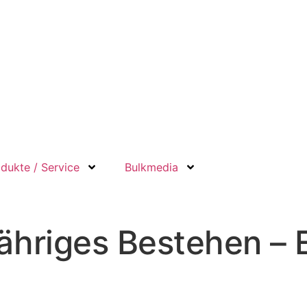
dukte / Service
Bulkmedia
jähriges Bestehen – 