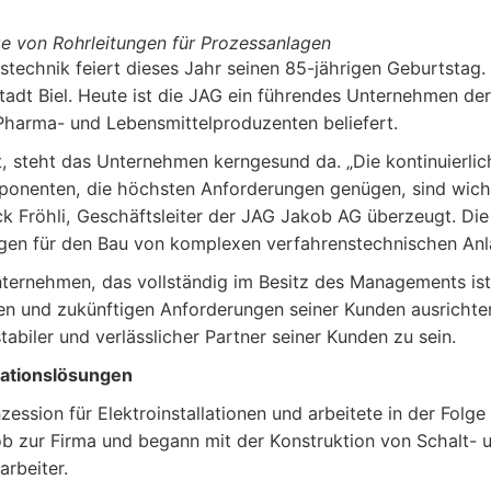
 von Rohrleitungen für Prozessanlagen
echnik feiert dieses Jahr seinen 85-jährigen Geburtstag.
Stadt Biel. Heute ist die JAG ein führendes Unternehmen der
harma- und Lebensmittelproduzenten beliefert.
, steht das Unternehmen kerngesund da. „Die kontinuierlic
ponenten, die höchsten Anforderungen genügen, sind wic
trick Fröhli, Geschäftsleiter der JAG Jakob AG überzeugt. Die
ungen für den Bau von komplexen verfahrenstechnischen Anl
Unternehmen, das vollständig im Besitz des Managements ist,
igen und zukünftigen Anforderungen seiner Kunden ausrichte
stabiler und verlässlicher Partner seiner Kunden zu sein.
mationslösungen
zession für Elektroinstallationen und arbeitete in der Folge
akob zur Firma und begann mit der Konstruktion von Schalt-
arbeiter.