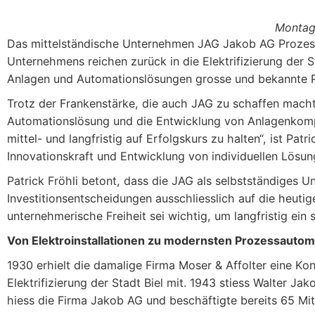
Montage
Das mittelständische Unternehmen JAG Jakob AG Prozesst
Unternehmens reichen zurück in die Elektrifizierung der 
Anlagen und Automationslösungen grosse und bekannte P
Trotz der Frankenstärke, die auch JAG zu schaffen macht
Automationslösung und die Entwicklung von Anlagenkom
mittel- und langfristig auf Erfolgskurs zu halten“, ist Pa
Innovationskraft und Entwicklung von individuellen Lös
Patrick Fröhli betont, dass die JAG als selbstständiges 
Investitionsentscheidungen ausschliesslich auf die heut
unternehmerische Freiheit sei wichtig, um langfristig ein 
Von Elektroinstallationen zu modernsten Prozessauto
1930 erhielt die damalige Firma Moser & Affolter eine Kon
Elektrifizierung der Stadt Biel mit. 1943 stiess Walter J
hiess die Firma Jakob AG und beschäftigte bereits 65 Mit