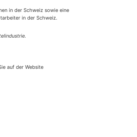
rmen in der Schweiz sowie eine
arbeiter in der Schweiz.
elindustrie.
Sie auf der Website