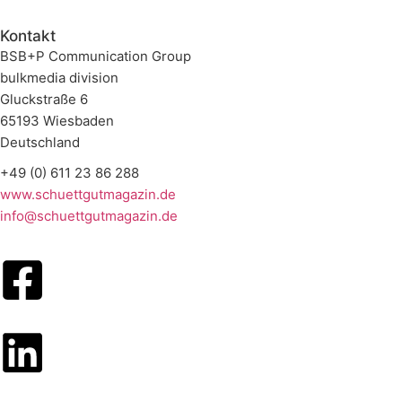
Kontakt
BSB+P Communication Group
bulkmedia division
Gluckstraße 6
65193 Wiesbaden
Deutschland
+49 (0) 611 23 86 288
www.schuettgutmagazin.de
info@schuettgutmagazin.de