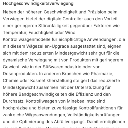
Hochgeschwindigkeitsverwiegung
Neben der höheren Geschwindigkeit und Präzision beim
Verwiegen bietet der digitale Controller auch den Vorteil
einer geringeren Störanfälligkeit gegenüber Faktoren wie
Temperatur, Feuchtigkeit oder Wind.
Kontrollwaagenmodelle für eichpflichtige Anwendungen, die
mit diesem Wägezellen-Upgrade ausgestattet sind, eignen
sich mit dem reduzierten Mindestgewicht sehr gut für die
dynamische Verwiegung mit von Produkten mit geringerem
Gewicht, wie in der Süßwarenindustrie oder von
Dosenprodukten. In anderen Branchen wie Pharmazie,
Chemie oder Kosmetikherstellung steigert das reduzierte
Mindestgewicht zusammen mit der Unterstützung für
höhere Bandgeschwindigkeiten die Effizienz und den
Durchsatz. Kontrollwaagen von Minebea Intec sind
hochpräzise und bieten zuverlässige Kontrollfunktionen für
zahlreiche Wägeanwendungen, Vollständigkeitsprüfungen
und die Optimierung des Abfüllvorgangs. Damit ermöglichen