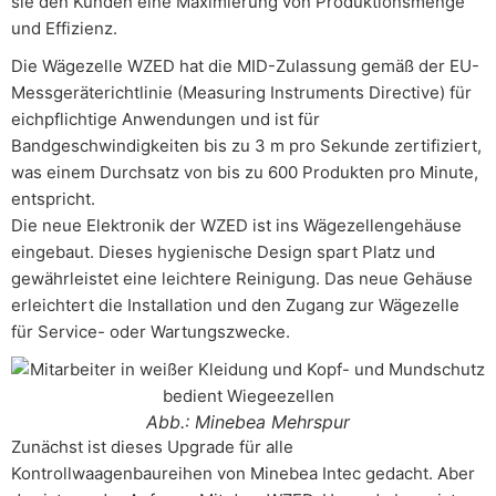
sie den Kunden eine Maximierung von Produktionsmenge
und Effizienz.
Die Wägezelle WZED hat die MID-Zulassung gemäß der EU-
Messgeräterichtlinie (Measuring Instruments Directive) für
eichpflichtige Anwendungen und ist für
Bandgeschwindigkeiten bis zu 3 m pro Sekunde zertifiziert,
was einem Durchsatz von bis zu 600 Produkten pro Minute,
entspricht.
Die neue Elektronik der WZED ist ins Wägezellengehäuse
eingebaut. Dieses hygienische Design spart Platz und
gewährleistet eine leichtere Reinigung. Das neue Gehäuse
erleichtert die Installation und den Zugang zur Wägezelle
für Service- oder Wartungszwecke.
Abb.: Minebea Mehrspur
Zunächst ist dieses Upgrade für alle
Kontrollwaagenbaureihen von Minebea Intec gedacht. Aber