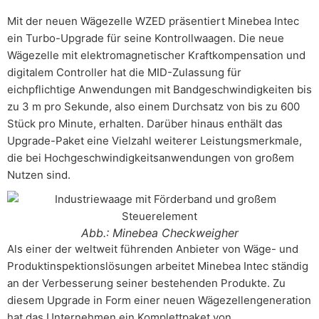
Mit der neuen Wägezelle WZED präsentiert Minebea Intec
ein Turbo-Upgrade für seine Kontrollwaagen. Die neue
Wägezelle mit elektromagnetischer Kraftkompensation und
digitalem Controller hat die MID-Zulassung für
eichpflichtige Anwendungen mit Bandgeschwindigkeiten bis
zu 3 m pro Sekunde, also einem Durchsatz von bis zu 600
Stück pro Minute, erhalten. Darüber hinaus enthält das
Upgrade-Paket eine Vielzahl weiterer Leistungsmerkmale,
die bei Hochgeschwindigkeitsanwendungen von großem
Nutzen sind.
Abb.: Minebea Checkweigher
Als einer der weltweit führenden Anbieter von Wäge- und
Produktinspektionslösungen arbeitet Minebea Intec ständig
an der Verbesserung seiner bestehenden Produkte. Zu
diesem Upgrade in Form einer neuen Wägezellengeneration
hat das Unternehmen ein Komplettpaket von