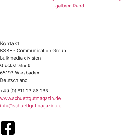
Kontakt
BSB+P Communication Group
bulkmedia division
Gluckstraße 6
65193 Wiesbaden
Deutschland
+49 (0) 611 23 86 288
www.schuettgutmagazin.de
info@schuettgutmagazin.de