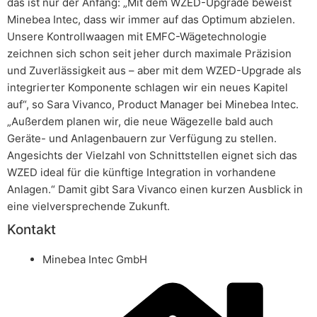
das ist nur der Anfang: „Mit dem WZED-Upgrade beweist
Minebea Intec, dass wir immer auf das Optimum abzielen.
Unsere Kontrollwaagen mit EMFC-Wägetechnologie
zeichnen sich schon seit jeher durch maximale Präzision
und Zuverlässigkeit aus – aber mit dem WZED-Upgrade als
integrierter Komponente schlagen wir ein neues Kapitel
auf“, so Sara Vivanco, Product Manager bei Minebea Intec.
„Außerdem planen wir, die neue Wägezelle bald auch
Geräte- und Anlagenbauern zur Verfügung zu stellen.
Angesichts der Vielzahl von Schnittstellen eignet sich das
WZED ideal für die künftige Integration in vorhandene
Anlagen.“ Damit gibt Sara Vivanco einen kurzen Ausblick in
eine vielversprechende Zukunft.
Kontakt
Minebea Intec GmbH