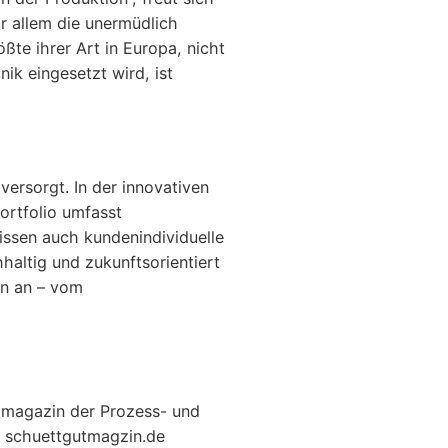
r allem die unermüdlich
te ihrer Art in Europa, nicht
ik eingesetzt wird, ist
ersorgt. In der innovativen
rtfolio umfasst
ssen auch kundenindividuelle
hhaltig und zukunftsorientiert
en an – vom