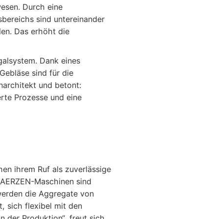
wesen. Durch eine
sbereichs sind untereinander
en. Das erhöht die
galsystem. Dank eines
Gebläse sind für die
narchitekt und betont:
erte Prozesse und eine
n ihrem Ruf als zuverlässige
den AERZEN-Maschinen sind
werden die Aggregate von
 sich flexibel mit den
 der Produktion“, freut sich