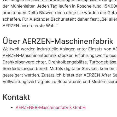
der Mühlenleiter. Jeden Tag laufen in Rosche rund 154.
arbeitenden Delta Blower, denn ohne sie würden die Getre
schaffen. Für Alexander Bachur steht daher fest: „Bei all
AERZEN unsere erste Wahl.“
Über AERZEN-Maschinenfabrik
Weltweit werden industrielle Anlagen unter Einsatz von 
AERZEN-Maschinentechnik stecken Erfahrungswerte aus 
Drehkolbenverdichter, Drehkolbengebläse, Turbogebläse 
Sonderlösungen bereit. Mittels digitaler Services können d
gesteigert werden. Zusätzlich bietet der AERZEN After Sa
Vollwartungsvertrag bis zu Reparaturen und Modernisier
Kontakt
AERZENER-Maschinenfabrik GmbH