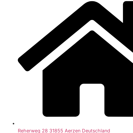
Reherweg 28 31855 Aerzen Deutschland