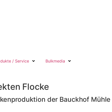
dukte / Service
Bulkmedia
fekten Flocke
ckenproduktion der Bauckhof Mühle