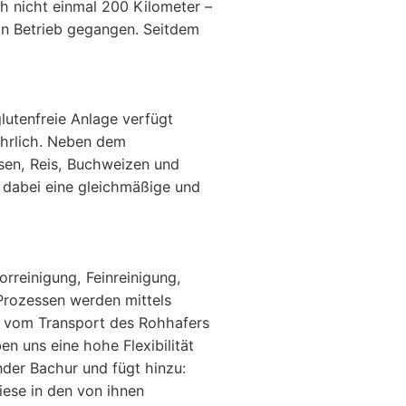
h nicht einmal 200 Kilometer –
in Betrieb gegangen. Seitdem
lutenfreie Anlage verfügt
ährlich. Neben dem
sen, Reis, Buchweizen und
t dabei eine gleichmäßige und
rreinigung, Feinreinigung,
Prozessen werden mittels
– vom Transport des Rohhafers
n uns eine hohe Flexibilität
nder Bachur und fügt hinzu:
ese in den von ihnen