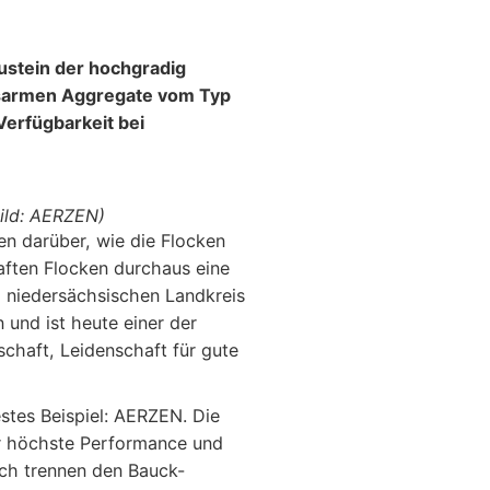
ustein der hochgradig
ngsarmen Aggregate vom Typ
Verfügbarkeit bei
Bild: AERZEN)
en darüber, wie die Flocken
haften Flocken durchaus eine
m niedersächsischen Landkreis
und ist heute einer der
chaft, Leidenschaft für gute
stes Beispiel: AERZEN. Die
ür höchste Performance und
ich trennen den Bauck-