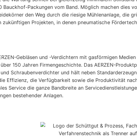
000 Bauckhof-Packungen vom Band. Möglich machen dies vo
idekörner den Weg durch die riesige Mühlenanlage, die größ
en zukünftigen Projekten, in denen pneumatische Fördertechn
AERZEN-Gebläsen und -Verdichtern mit gasförmigen Medien v
über 150 Jahren Firmengeschichte. Das AERZEN-Produktpo
und Schraubenverdichter und hält neben Standarderzeugni
ie Effizienz, die Verfügbarkeit sowie die Produktivität nac
les Service die ganze Bandbreite an Servicedienstleistung
ungen bestehender Anlagen.