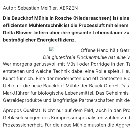
Autor: Sebastian Meißler, AERZEN
Die Bauckhof Mühle in Rosche (Niedersachsen) ist ein
effizienten Mühlentechnik ist die Prozessluft mit ei
Delta Blower liefern über ihre gesamte Lebensdauer zu
bestmöglicher Energieeffizienz.
Die glutenfreie Flockenmühle hat eine 
Wer morgens genussvoll mit Müsli oder Porridge in den Ta
entstehen und welche Technik dabei eine Rolle spielt. Ha
Kunst für sich. Eine der modernsten und effizientesten 
Uelzen – die neue Bauckhof Mühle der Bauck GmbH. Das Un
Marktführer für biologische Lebensmittel. Das Geheimnis
Getreideprodukte und langfristige Partnerschaften mit d
Apropos Qualität: Nicht nur auf dem Feld, auch in den Pr
Gebläselösungen des Kompressorspezialisten zählen zu d
Prozesssicherheit. Für die neue Mühle mussten die Aggreg