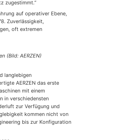
tz zugestimmt.“
ahrung auf operativer Ebene,
. Zuverlässigkeit,
igen, oft extremen
en (Bild: AERZEN)
d langlebigen
ertigte AERZEN das erste
Maschinen mit einem
n in verschiedensten
derluft zur Verfügung und
nglebigkeit kommen nicht von
ineering bis zur Konfiguration