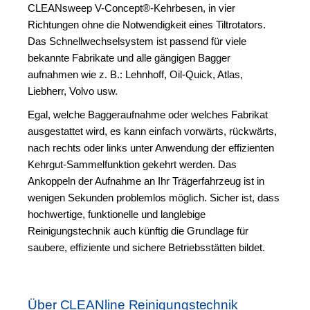
CLEANsweep V-Concept®-Kehrbesen, in vier
Richtungen ohne die Notwendigkeit eines Tiltrotators.
Das Schnellwechselsystem ist passend für viele
bekannte Fabrikate und alle gängigen Bagger
aufnahmen wie z. B.: Lehnhoff, Oil-Quick, Atlas,
Liebherr, Volvo usw.
Egal, welche Baggeraufnahme oder welches Fabrikat
ausgestattet wird, es kann einfach vorwärts, rückwärts,
nach rechts oder links unter Anwendung der effizienten
Kehrgut-Sammelfunktion gekehrt werden. Das
Ankoppeln der Aufnahme an Ihr Trägerfahrzeug ist in
wenigen Sekunden problemlos möglich. Sicher ist, dass
hochwertige, funktionelle und langlebige
Reinigungstechnik auch künftig die Grundlage für
saubere, effiziente und sichere Betriebsstätten bildet.
Über CLEANline Reinigungstechnik