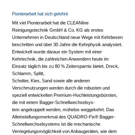
Pionierarbeit hat sich gelohnt
Mit viel Pionierarbeit hat die CLEANline
Reinigungstechnik GmbH & Co. KG als erstes
Unternehmen in Deutschland neue Wege mit Kehrbesen
beschritten und über 30 Jahre die Kehrphysik analysiert.
Entwickelt wurde daraus ein System mit einer
Kehrtechnik, die zahlreichen Anwendern heute im
Einsatz täglich bis zu 80 % Zeitersparnis bietet. Dreck,
Schlamm, Splitt,
Schotter, Kies, Sand sowie alle anderen
Verschmutzungen werden durch die robusten und
speziell entwickelten Premium-Hochleistungsbürsten,
die mit einem Bagger-Schnellwechselsys-
tem angekoppelt werden, mühelos weggekehrt. Das
Alleinstellungsmerkmal des QUADRO-Fix® Bagger-
Schnellwechselsystems ist die mechanische
Verriegelungsmöglichkeit von Anbaugeräten, wie dem