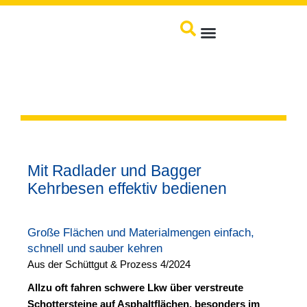
Produkte / Service
Mit Radlader und Bagger
Kehrbesen effektiv bedienen
Große Flächen und Materialmengen einfach,
schnell und sauber kehren
Aus der Schüttgut & Prozess 4/2024
Allzu oft fahren schwere Lkw über verstreute
Schottersteine auf Asphaltflächen, besonders im