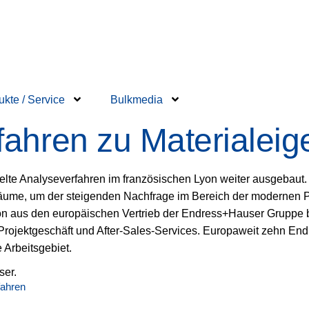
ukte / Service
Bulkmedia
ahren zu Materialeig
te Analyseverfahren im französischen Lyon weiter ausgebaut. 
sräume, um der steigenden Nachfrage im Bereich der modernen 
Lyon aus den europäischen Vertrieb der Endress+Hauser Gruppe
Projektgeschäft und After-Sales-Services. Europaweit zehn En
 Arbeitsgebiet.
fahren