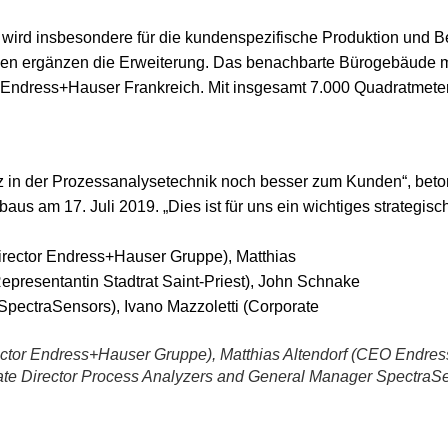
wird insbesondere für die kundenspezifische Produktion und B
en ergänzen die Erweiterung. Das benachbarte Bürogebäude m
 Endress+Hauser Frankreich. Mit insgesamt 7.000 Quadratmete
 in der Prozessanalysetechnik noch besser zum Kunden“, beton
s am 17. Juli 2019. „Dies ist für uns ein wichtiges strategisc
ector Endress+Hauser Gruppe), Matthias Altendorf (CEO Endre
rate Director Process Analyzers and General Manager SpectraSe