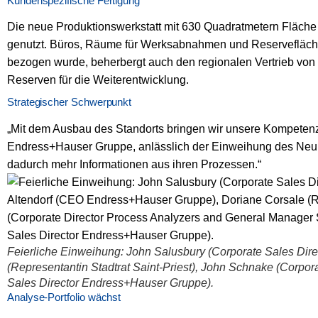
Kundenspezifische Fertigung
Die neue Produktionswerkstatt mit 630 Quadratmetern Fläche 
genutzt. Büros, Räume für Werksabnahmen und Reservefläch
bezogen wurde, beherbergt auch den regionalen Vertrieb von
Reserven für die Weiterentwicklung.
Strategischer Schwerpunkt
„Mit dem Ausbau des Standorts bringen wir unsere Kompetenz
Endress+Hauser Gruppe, anlässlich der Einweihung des Neubau
dadurch mehr Informationen aus ihren Prozessen.“
Feierliche Einweihung: John Salusbury (Corporate Sales Dir
(Representantin Stadtrat Saint-Priest), John Schnake (Corpo
Sales Director Endress+Hauser Gruppe).
Analyse-Portfolio wächst