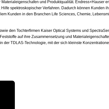
Materialeigenschafen und Produktqualität. Endress+Hauser ent
t Hilfe spektroskopischer Verfahren. Dadurch können Kunden ih
 allem Kunden in den Branchen Life Sciences, Chemie, Lebensmi
owie den Tochterfirmen Kaiser Optical Systems und SpectraSe
 Feststoffe auf ihre Zusammensetzung und Materialeigenschaf
d in der TDLAS-Technologie, mit der sich kleinste Konzentratio