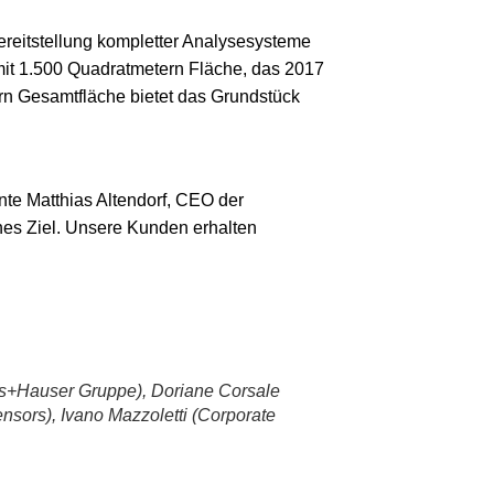
ereitstellung kompletter Analysesysteme
it 1.500 Quadratmetern Fläche, das 2017
rn Gesamtfläche bietet das Grundstück
te Matthias Altendorf, CEO der
hes Ziel. Unsere Kunden erhalten
ss+Hauser Gruppe), Doriane Corsale
nsors), Ivano Mazzoletti (Corporate