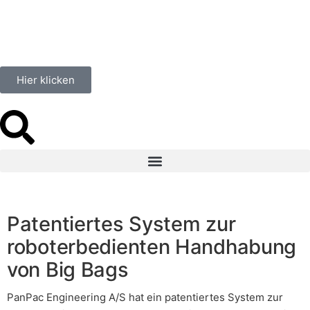
Hier klicken
Patentiertes System zur
roboterbedienten Handhabung
von Big Bags
PanPac Engineering A/S hat ein patentiertes System zur