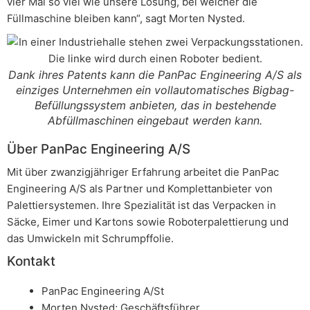
vier Mal so viel wie unsere Lösung, bei welcher die
Füllmaschine bleiben kann“, sagt Morten Nysted.
Dank ihres Patents kann die PanPac Engineering A/S als
einziges Unternehmen ein vollautomatisches Bigbag-
Befüllungssystem anbieten, das in bestehende
Abfüllmaschinen eingebaut werden kann.
Über PanPac Engineering A/S
Mit über zwanzigjähriger Erfahrung arbeitet die PanPac
Engineering A/S als Partner und Komplettanbieter von
Palettiersystemen. Ihre Spezialität ist das Verpacken in
Säcke, Eimer und Kartons sowie Roboterpalettierung und
das Umwickeln mit Schrumpffolie.
Kontakt
PanPac Engineering A/St
Morten Nysted; Geschäftsführer