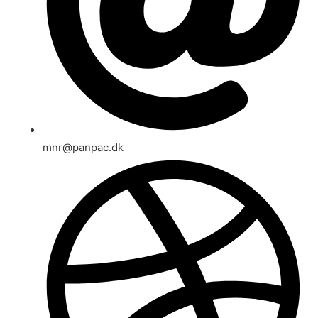
mnr@panpac.dk