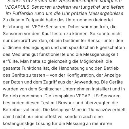
Sicher trotz Staub und Verschmutzungen: Kompakte
VEGAPULS-Sensoren arbeiten wartungsfrei und liefern
im Puffersilo rund um die Uhr präzise Messergebnisse
Zu diesem Zeitpunkt hatte das Unternehmen keinerlei
Erfahrung mit VEGA-Sensoren. Daher war man froh, die
Sensoren vor dem Kauf testen zu können. So konnte nicht
nur überprüft werden, ob ein bestimmter Sensor unter den
örtlichen Bedingungen und den spezifischen Eigenschaften
des Mediums gut funktionierte und die Messgenauigkeit
erfüllte. Man hatte so gleichzeitig die Möglichkeit, die
gesamte Funktionalität, die Handhabung und den Betrieb
des Geräts zu testen – von der Konfiguration, der Anzeige
der Daten und dem Zugriff aus der Anwendung. Die Geräte
wurden von dem Schiltacher Unternehmen installiert und in
Betrieb genommen. Die kompakten VEGAPULS-Sensoren
bestanden diesen Test mit Bravour und überzeugten die
Betreiber vollends. Die Melaphyr-Mine in Tłumaczów erhielt
damit nicht nur eine effektive, sondern auch eine
kostengünstige Lösung für die Messung an mehreren