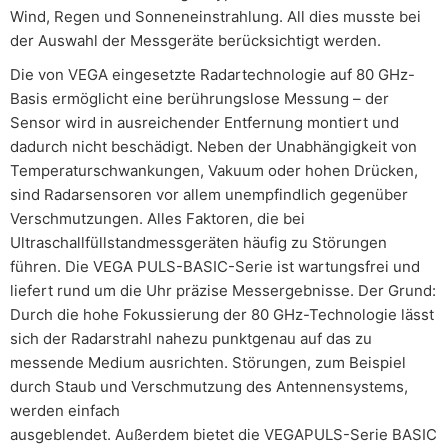
Wind, Regen und Sonneneinstrahlung. All dies musste bei
der Auswahl der Messgeräte berücksichtigt werden.
Die von VEGA eingesetzte Radartechnologie auf 80 GHz-
Basis ermöglicht eine berührungslose Messung – der
Sensor wird in ausreichender Entfernung montiert und
dadurch nicht beschädigt. Neben der Unabhängigkeit von
Temperaturschwankungen, Vakuum oder hohen Drücken,
sind Radarsensoren vor allem unempfindlich gegenüber
Verschmutzungen. Alles Faktoren, die bei
Ultraschallfüllstandmessgeräten häufig zu Störungen
führen. Die VEGA PULS-BASIC-Serie ist wartungsfrei und
liefert rund um die Uhr präzise Messergebnisse. Der Grund:
Durch die hohe Fokussierung der 80 GHz-Technologie lässt
sich der Radarstrahl nahezu punktgenau auf das zu
messende Medium ausrichten. Störungen, zum Beispiel
durch Staub und Verschmutzung des Antennensystems,
werden einfach
ausgeblendet. Außerdem bietet die VEGAPULS-Serie BASIC