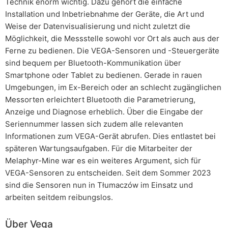
Technik enorm wichtig. Dazu gehört die einfache
Installation und Inbetriebnahme der Geräte, die Art und
Weise der Datenvisualisierung und nicht zuletzt die
Möglichkeit, die Messstelle sowohl vor Ort als auch aus der
Ferne zu bedienen. Die VEGA-Sensoren und -Steuergeräte
sind bequem per Bluetooth-Kommunikation über
Smartphone oder Tablet zu bedienen. Gerade in rauen
Umgebungen, im Ex-Bereich oder an schlecht zugänglichen
Messorten erleichtert Bluetooth die Parametrierung,
Anzeige und Diagnose erheblich. Über die Eingabe der
Seriennummer lassen sich zudem alle relevanten
Informationen zum VEGA-Gerät abrufen. Dies entlastet bei
späteren Wartungsaufgaben. Für die Mitarbeiter der
Melaphyr-Mine war es ein weiteres Argument, sich für
VEGA-Sensoren zu entscheiden. Seit dem Sommer 2023
sind die Sensoren nun in Tłumaczów im Einsatz und
arbeiten seitdem reibungslos.
Über Vega