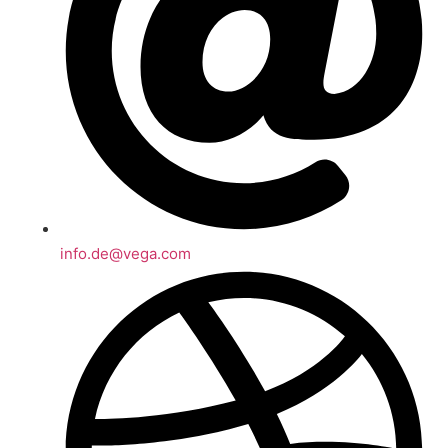
info.de@vega.com