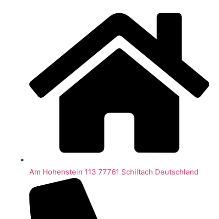
Am Hohenstein 113 77761 Schiltach Deutschland