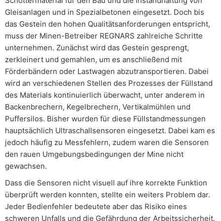
Schottermaterial für den Bau und die Instandhaltung von
Gleisanlagen und in Spezialbetonen eingesetzt. Doch bis
das Gestein den hohen Qualitätsanforderungen entspricht,
muss der Minen-Betreiber REGNARS zahlreiche Schritte
unternehmen. Zunächst wird das Gestein gesprengt,
zerkleinert und gemahlen, um es anschließend mit
Förderbändern oder Lastwagen abzutransportieren. Dabei
wird an verschiedenen Stellen des Prozesses der Füllstand
des Materials kontinuierlich überwacht, unter anderem in
Backenbrechern, Kegelbrechern, Vertikalmühlen und
Puffersilos. Bisher wurden für diese Füllstandmessungen
hauptsächlich Ultraschallsensoren eingesetzt. Dabei kam es
jedoch häufig zu Messfehlern, zudem waren die Sensoren
den rauen Umgebungsbedingungen der Mine nicht
gewachsen.
Dass die Sensoren nicht visuell auf ihre korrekte Funktion
überprüft werden konnten, stellte ein weiters Problem dar.
Jeder Bedienfehler bedeutete aber das Risiko eines
schweren Unfalls und die Gefährdung der Arbeitssicherheit.