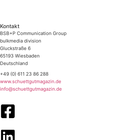
Kontakt
BSB+P Communication Group
bulkmedia division
Gluckstraße 6
65193 Wiesbaden
Deutschland
+49 (0) 611 23 86 288
www.schuettgutmagazin.de
info@schuettgutmagazin.de