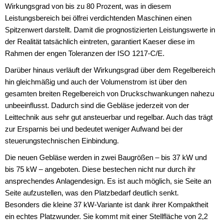
Wirkungsgrad von bis zu 80 Prozent, was in diesem
Leistungsbereich bei ölfrei verdichtenden Maschinen einen
Spitzenwert darstellt. Damit die prognostizierten Leistungswerte in
der Realität tatsächlich eintreten, garantiert Kaeser diese im
Rahmen der engen Toleranzen der ISO 1217-C/E.
Darüber hinaus verläuft der Wirkungsgrad über dem Regelbereich
hin gleichmäßig und auch der Volumenstrom ist über den
gesamten breiten Regelbereich von Druckschwankungen nahezu
unbeeinflusst. Dadurch sind die Gebläse jederzeit von der
Leittechnik aus sehr gut ansteuerbar und regelbar. Auch das trägt
zur Ersparnis bei und bedeutet weniger Aufwand bei der
steuerungstechnischen Einbindung.
Die neuen Gebläse werden in zwei Baugrößen – bis 37 kW und
bis 75 kW – angeboten. Diese bestechen nicht nur durch ihr
ansprechendes Anlagendesign. Es ist auch möglich, sie Seite an
Seite aufzustellen, was den Platzbedarf deutlich senkt.
Besonders die kleine 37 kW-Variante ist dank ihrer Kompaktheit
ein echtes Platzwunder. Sie kommt mit einer Stellfläche von 2,2