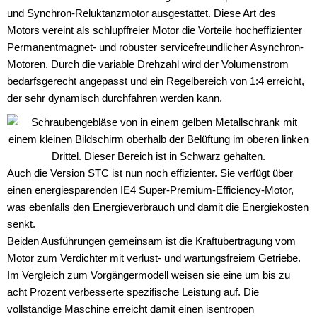
und Synchron-Reluktanzmotor ausgestattet. Diese Art des
Motors vereint als schlupffreier Motor die Vorteile hocheffizienter
Permanentmagnet- und robuster servicefreundlicher Asynchron-
Motoren. Durch die variable Drehzahl wird der Volumenstrom
bedarfsgerecht angepasst und ein Regelbereich von 1:4 erreicht,
der sehr dynamisch durchfahren werden kann.
Auch die Version STC ist nun noch effizienter. Sie verfügt über
einen energiesparenden IE4 Super-Premium-Efficiency-Motor,
was ebenfalls den Energieverbrauch und damit die Energiekosten
senkt.
Beiden Ausführungen gemeinsam ist die Kraftübertragung vom
Motor zum Verdichter mit verlust- und wartungsfreiem Getriebe.
Im Vergleich zum Vorgängermodell weisen sie eine um bis zu
acht Prozent verbesserte spezifische Leistung auf. Die
vollständige Maschine erreicht damit einen isentropen