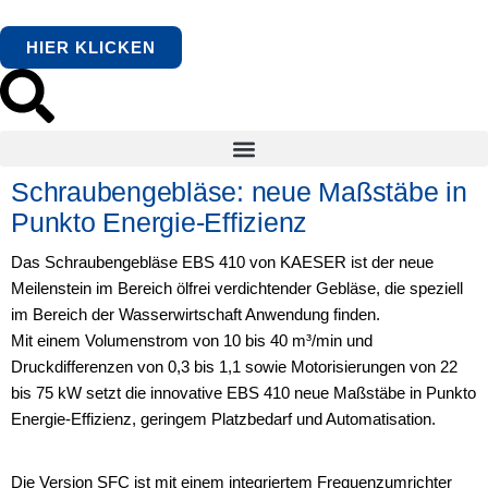
HIER KLICKEN
Schraubengebläse: neue Maßstäbe in
Punkto Energie-Effizienz
Das Schraubengebläse EBS 410 von KAESER ist der neue
Meilenstein im Bereich ölfrei verdichtender Gebläse, die speziell
im Bereich der Wasserwirtschaft Anwendung finden.
Mit einem Volumenstrom von 10 bis 40 m³/min und
Druckdifferenzen von 0,3 bis 1,1 sowie Motorisierungen von 22
bis 75 kW setzt die innovative EBS 410 neue Maßstäbe in Punkto
Energie-Effizienz, geringem Platzbedarf und Automatisation.
Die Version SFC ist mit einem integriertem Frequenzumrichter