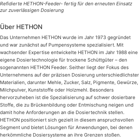
Refidierte HETHON-Feeder- fertig für den erneuten Einsatz
zur zuverlässigen Dosierung
Über HETHON
Das Unternehmen HETHON wurde im Jahr 1973 gegründet
und war zunächst auf Pumpensysteme spezialisiert. Mit
wachsender Expertise entwickelte HETHON im Jahr 1988 eine
eigene Dosiertechnologie für trockene Schüttgüter – den
sogenannten HETHON Feeder. Seither liegt der Fokus des
Unternehmens auf der präzisen Dosierung unterschiedlichster
Materialien, darunter Mehle, Zucker, Salz, Pigmente, Gewürze,
Milchpulver, Kunststoffe oder Holzmehl. Besonders
hervorzuheben ist die Spezialisierung auf schwer dosierbare
Stoffe, die zu Brückenbildung oder Entmischung neigen und
damit hohe Anforderungen an die Dosiertechnik stellen.
HETHON positioniert sich gezielt in diesem anspruchsvollen
Segment und bietet Lösungen für Anwendungen, bei denen
herkömmliche Dosiersysteme an ihre Grenzen stoßen.