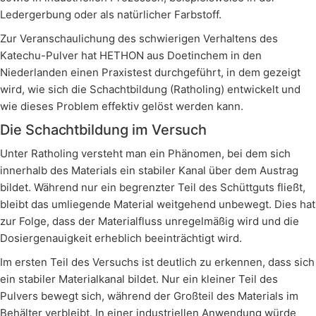
Ledergerbung oder als natürlicher Farbstoff.
Zur Veranschaulichung des schwierigen Verhaltens des
Katechu-Pulver hat HETHON aus Doetinchem in den
Niederlanden einen Praxistest durchgeführt, in dem gezeigt
wird, wie sich die Schachtbildung (Ratholing) entwickelt und
wie dieses Problem effektiv gelöst werden kann.
Die Schachtbildung im Versuch
Unter Ratholing versteht man ein Phänomen, bei dem sich
innerhalb des Materials ein stabiler Kanal über dem Austrag
bildet. Während nur ein begrenzter Teil des Schüttguts fließt,
bleibt das umliegende Material weitgehend unbewegt. Dies hat
zur Folge, dass der Materialfluss unregelmäßig wird und die
Dosiergenauigkeit erheblich beeinträchtigt wird.
Im ersten Teil des Versuchs ist deutlich zu erkennen, dass sich
ein stabiler Materialkanal bildet. Nur ein kleiner Teil des
Pulvers bewegt sich, während der Großteil des Materials im
Behälter verbleibt. In einer industriellen Anwendung würde