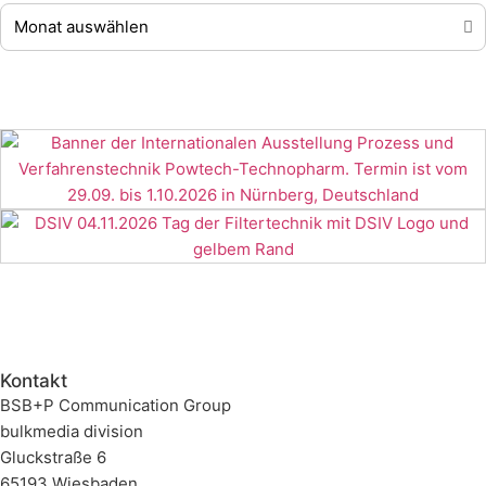
Kontakt
BSB+P Communication Group
bulkmedia division
Gluckstraße 6
65193 Wiesbaden