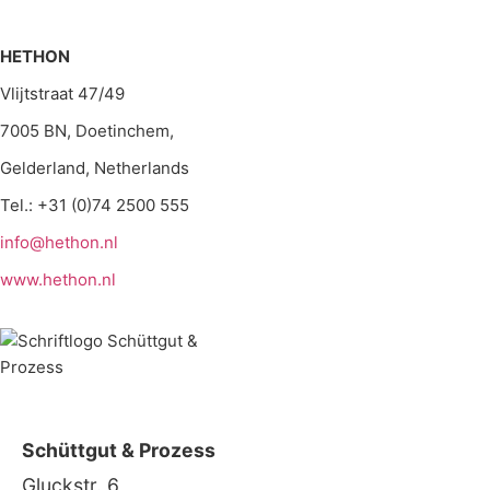
HETHON
Vlijtstraat 47/49
7005 BN, Doetinchem,
Gelderland, Netherlands
Tel.: +31 (0)74 2500 555
info@hethon.nl
www.hethon.nl
Schüttgut & Prozess
Gluckstr. 6