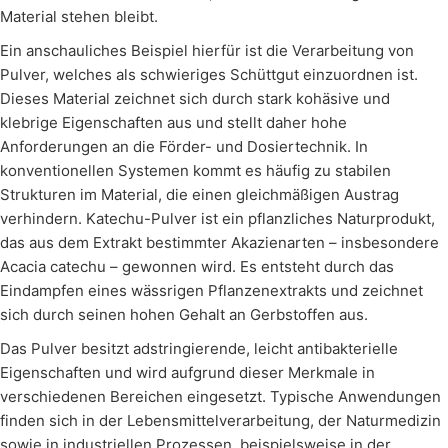
Material stehen bleibt.
Ein anschauliches Beispiel hierfür ist die Verarbeitung von
Pulver, welches als schwieriges Schüttgut einzuordnen ist.
Dieses Material zeichnet sich durch stark kohäsive und
klebrige Eigenschaften aus und stellt daher hohe
Anforderungen an die Förder- und Dosiertechnik. In
konventionellen Systemen kommt es häufig zu stabilen
Strukturen im Material, die einen gleichmäßigen Austrag
verhindern. Katechu-Pulver ist ein pflanzliches Naturprodukt,
das aus dem Extrakt bestimmter Akazienarten – insbesondere
Acacia catechu – gewonnen wird. Es entsteht durch das
Eindampfen eines wässrigen Pflanzenextrakts und zeichnet
sich durch seinen hohen Gehalt an Gerbstoffen aus.
Das Pulver besitzt adstringierende, leicht antibakterielle
Eigenschaften und wird aufgrund dieser Merkmale in
verschiedenen Bereichen eingesetzt. Typische Anwendungen
finden sich in der Lebensmittelverarbeitung, der Naturmedizin
sowie in industriellen Prozessen, beispielsweise in der