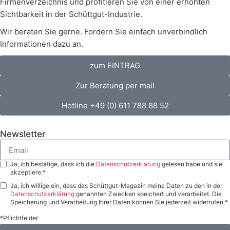
Firmenverzeichnis und profitieren Sie von einer erhöhten
Sichtbarkeit in der Schüttgut-Industrie.
Wir beraten Sie gerne. Fordern Sie einfach unverbindlich
Informationen dazu an.
zum EINTRAG
Zur Beratung per mail
Hotline +49 (0) 611 788 88 52
Newsletter
Ja, ich bestätige, dass ich die
Datenschutzerklärung
gelesen habe und sie
akzeptiere.*
Ja, ich willige ein, dass das Schüttgut-Magazin meine Daten zu den in der
Datenschutzerklärung
genannten Zwecken speichert und verarbeitet. Die
Speicherung und Verarbeitung Ihrer Daten können Sie jederzeit widerrufen.*
*Pflichtfelder