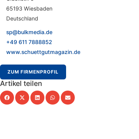
65193 Wiesbaden
Deutschland
sp@bulkmedia.de
+49 611 7888852
www.schuettgutmagazin.de
ZUM FIRMENPROFIL
Artikel teilen