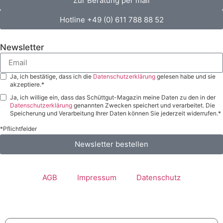
Zur Beratung per mail
Hotline +49 (0) 611 788 88 52
Newsletter
Ja, ich bestätige, dass ich die
Datenschutzerklärung
gelesen habe und sie
akzeptiere.*
Ja, ich willige ein, dass das Schüttgut-Magazin meine Daten zu den in der
Datenschutzerklärung
genannten Zwecken speichert und verarbeitet. Die
Speicherung und Verarbeitung Ihrer Daten können Sie jederzeit widerrufen.*
*Pflichtfelder
Newsletter bestellen
AGB
Impressum
Datenschutz