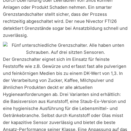
Durch Überfüllung oder Leerlaufen von Silos können
Anlagen oder Produkt Schaden nehmen. Ein smarter
Grenzstandschalter stellt sicher, dass der Prozess
rechtzeitig abgeschaltet wird. Der neue Nivector FTI26
detektiert Grenzstände sogar bei Ansatzbildung schnell und
zuverlässig.
Der Grenzschalter eignet sich im Einsatz für feinste
Feststoffe wie z.B. Gewürze und erfasst fast alle pulverigen
und feinkörnigen Medien bis zu einem DK-Wert von 1,3. In
der Verarbeitung von Zucker, Kaffee, Milchpulver und
ähnlichen Produkten deckt er alle aktuellen
Hygieneanforderungen ab. Drei Varianten sind erhältlich:
die Basisversion aus Kunststoff, eine Staub-Ex-Version und
eine hygienische Ausführung für die Lebensmittel- und
Getränkebranche. Selbst durch Kunststoff oder Glas misst
der kapazitive Sensor zuverlässig und bietet die beste
Ansatz-Performance seiner Klasse. Eine Anpassung auf das