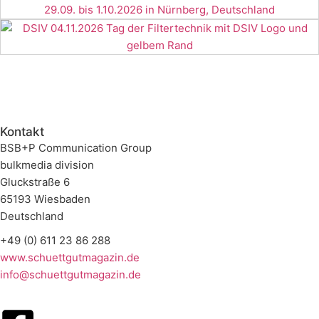
Kontakt
BSB+P Communication Group
bulkmedia division
Gluckstraße 6
65193 Wiesbaden
Deutschland
+49 (0) 611 23 86 288
www.schuettgutmagazin.de
info@schuettgutmagazin.de