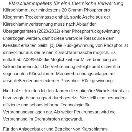
Klärschlammpellets für eine thermische Verwertung
Klärschlamm, der mindestens 20 Gramm Phosphor pro
Kilogramm Trockenmasse enthält, sowie Asche aus der
Klärschlammverbrennung muss nach Ablauf der
Übergangsfristen (2029/2032) einer Phosphorrückgewinnung
unterzogen werden, damit diese wertvolle Ressource dem
Kreislauf erhalten bleibt. [1] Die Rückgewinnung von Phosphor ist
sinnvoll nur aus der reinen Klärschlammasche möglich. Es
entfällt ab 2029/2032 die Möglichkeit zur Mitverbrennung als
Sekundärbrennstoff. Die Verbrennung erfolgt somit sinnvoll in
sogenannten Klärschlamm-Monoverbrennungsanlagen mit
anschließender oder externer Phosphor- Rückgewinnung.
Hier hat sich in den letzten Jahren die stationäre Wirbelschicht als
bevorzugte Feuerungsart durchgesetzt. Sie stellt eine besonders
effiziente und schadstoffarme Technologie für
Verbrennungsanlagen dar. Als weiter Feuerungsart wird die
Verbrennung im Drehrohrofen angewandt.
Für den Anlagenbauer und Betreiber von Klärschlamm-