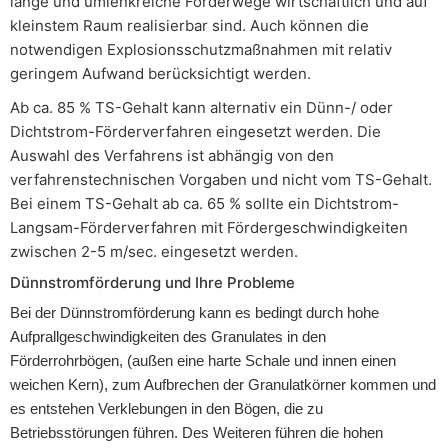
lange und umlenkreiche Förderwege wirtschaftlich und auf
kleinstem Raum realisierbar sind. Auch können die
notwendigen Explosionsschutzmaßnahmen mit relativ
geringem Aufwand berücksichtigt werden.
Ab ca. 85 % TS-Gehalt kann alternativ ein Dünn-/ oder
Dichtstrom-Förderverfahren eingesetzt werden. Die
Auswahl des Verfahrens ist abhängig von den
verfahrenstechnischen Vorgaben und nicht vom TS-Gehalt.
Bei einem TS-Gehalt ab ca. 65 % sollte ein Dichtstrom-
Langsam-Förderverfahren mit Fördergeschwindigkeiten
zwischen 2-5 m/sec. eingesetzt werden.
Dünnstromförderung und Ihre Probleme
Bei der Dünnstromförderung kann es bedingt durch hohe
Aufprallgeschwindigkeiten des Granulates in den
Förderrohrbögen, (außen eine harte Schale und innen einen
weichen Kern), zum Aufbrechen der Granulatkörner kommen und
es entstehen Verklebungen in den Bögen, die zu
Betriebsstörungen führen. Des Weiteren führen die hohen