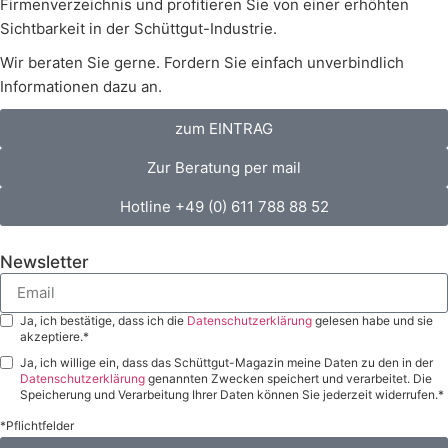
Firmenverzeichnis und profitieren Sie von einer erhöhten
Sichtbarkeit in der Schüttgut-Industrie.
Wir beraten Sie gerne. Fordern Sie einfach unverbindlich
Informationen dazu an.
zum EINTRAG
Zur Beratung per mail
Hotline +49 (0) 611 788 88 52
Newsletter
Ja, ich bestätige, dass ich die
Datenschutzerklärung
gelesen habe und sie
akzeptiere.*
Ja, ich willige ein, dass das Schüttgut-Magazin meine Daten zu den in der
Datenschutzerklärung
genannten Zwecken speichert und verarbeitet. Die
Speicherung und Verarbeitung Ihrer Daten können Sie jederzeit widerrufen.*
*Pflichtfelder