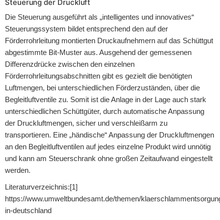
Steuerung der Druckluft
Die Steuerung ausgeführt als „intelligentes und innovatives“
Steuerungssystem bildet entsprechend den auf der
Förderrohrleitung montierten Druckaufnehmern auf das Schüttgut
abgestimmte Bit-Muster aus. Ausgehend der gemessenen
Differenzdrücke zwischen den einzelnen
Förderrohrleitungsabschnitten gibt es gezielt die benötigten
Luftmengen, bei unterschiedlichen Förderzuständen, über die
Begleitluftventile zu. Somit ist die Anlage in der Lage auch stark
unterschiedlichen Schüttgüter, durch automatische Anpassung
der Druckluftmengen, sicher und verschleißarm zu
transportieren. Eine „händische“ Anpassung der Druckluftmengen
an den Begleitluftventilen auf jedes einzelne Produkt wird unnötig
und kann am Steuerschrank ohne großen Zeitaufwand eingestellt
werden.
Literaturverzeichnis:[1]
https://
www.umweltbundesamt.de/themen/klaerschlammentsorgun
in-deutschland