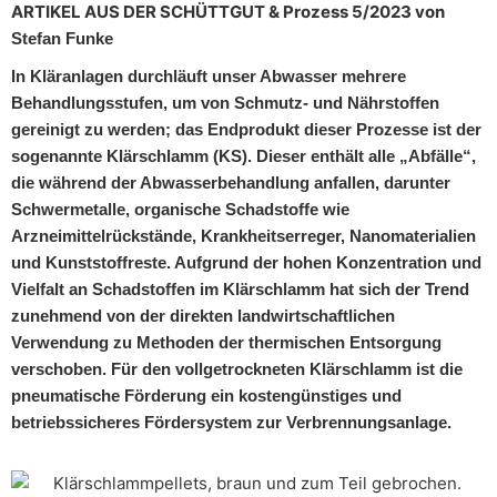
ARTIKEL AUS DER SCHÜTTGUT & Prozess 5/2023 von
Stefan Funke
In Kläranlagen durchläuft unser Abwasser mehrere
Behandlungsstufen, um von Schmutz- und Nährstoffen
gereinigt zu werden; das Endprodukt dieser Prozesse ist der
sogenannte Klärschlamm (KS). Dieser enthält alle „Abfälle“,
die während der Abwasserbehandlung anfallen, darunter
Schwermetalle, organische Schadstoffe wie
Arzneimittelrückstände, Krankheitserreger, Nanomaterialien
und Kunststoffreste. Aufgrund der hohen Konzentration und
Vielfalt an Schadstoffen im Klärschlamm hat sich der Trend
zunehmend von der direkten landwirtschaftlichen
Verwendung zu Methoden der thermischen Entsorgung
verschoben. Für den vollgetrockneten Klärschlamm ist die
pneumatische Förderung ein kostengünstiges und
betriebssicheres Fördersystem zur Verbrennungsanlage.