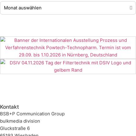
Kontakt
BSB+P Communication Group
bulkmedia division
Gluckstraße 6
65193 Wiesbaden