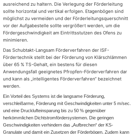
ausreichend zu haltern. Die Verlegung der Förderleitung
sollte horizontal und vertikal erfolgen. Etagenbögen sind
möglichst zu vermeiden und der Förderleitungsquerschnitt
vor der Aufgabestelle sollte vergrößert werden, um die
Fördergeschwindigkeit am Eintrittsstutzen des Ofens zu
minimieren.
Das Schubtakt-Langsam Förderverfahren der ISF-
Fördertechnik stellt bei der Förderung von Klärschlämmen
über 65 % TS-Gehalt, ein bestens für diesen
Anwendungsfall geeignetes Pfropfen-Förderverfahren dar
und kann als „intelligentes Förderverfahren“ bezeichnet
werden.
Ein Vorteil des Systems ist die langsame Förderung,
verschleißarme, Förderung mit Geschwindigkeiten unter 5 m/sec.
und eine Drucklufteinsparung bis zu 50 % gegenüber
herkömmlichen Dichtstromfördersystemen. Die geringen
Geschwindigkeiten verhindern das „Aufbrechen“ der KS-
Granulate und damit ein Zusetzen der Förderbögen. Zudem kann