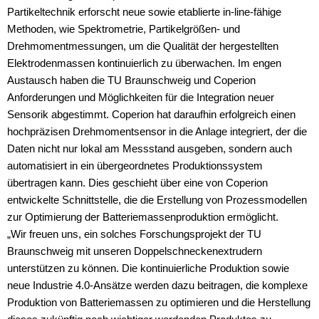
Partikeltechnik erforscht neue sowie etablierte in-line-fähige
Methoden, wie Spektrometrie, Partikelgrößen- und
Drehmomentmessungen, um die Qualität der hergestellten
Elektrodenmassen kontinuierlich zu überwachen. Im engen
Austausch haben die TU Braunschweig und Coperion
Anforderungen und Möglichkeiten für die Integration neuer
Sensorik abgestimmt. Coperion hat daraufhin erfolgreich einen
hochpräzisen Drehmomentsensor in die Anlage integriert, der die
Daten nicht nur lokal am Messstand ausgeben, sondern auch
automatisiert in ein übergeordnetes Produktionssystem
übertragen kann. Dies geschieht über eine von Coperion
entwickelte Schnittstelle, die die Erstellung von Prozessmodellen
zur Optimierung der Batteriemassenproduktion ermöglicht.
„Wir freuen uns, ein solches Forschungsprojekt der TU
Braunschweig mit unseren Doppelschneckenextrudern
unterstützen zu können. Die kontinuierliche Produktion sowie
neue Industrie 4.0-Ansätze werden dazu beitragen, die komplexe
Produktion von Batteriemassen zu optimieren und die Herstellung