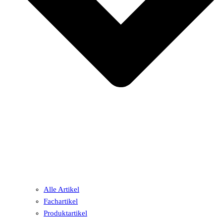
Alle Artikel
Fachartikel
Produktartikel