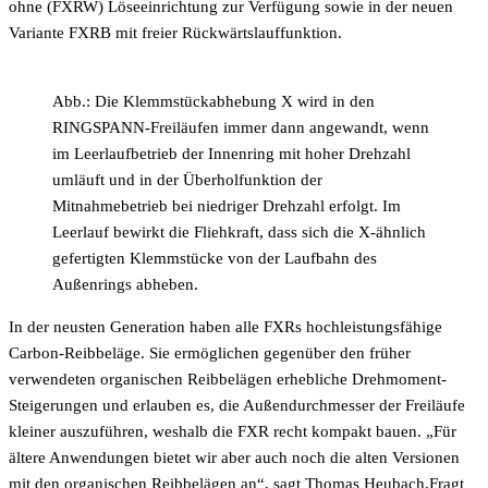
ohne (FXRW) Löseeinrichtung zur Verfügung sowie in der neuen
Variante FXRB mit freier Rückwärtslauffunktion.
Abb.: Die Klemmstückabhebung X wird in den
RINGSPANN-Freiläufen immer dann angewandt, wenn
im Leerlaufbetrieb der Innenring mit hoher Drehzahl
umläuft und in der Überholfunktion der
Mitnahmebetrieb bei niedriger Drehzahl erfolgt. Im
Leerlauf bewirkt die Fliehkraft, dass sich die X-ähnlich
gefertigten Klemmstücke von der Laufbahn des
Außenrings abheben.
In der neusten Generation haben alle FXRs hochleistungsfähige
Carbon-Reibbeläge. Sie ermöglichen gegenüber den früher
verwendeten organischen Reibbelägen erhebliche Drehmoment-
Steigerungen und erlauben es, die Außendurchmesser der Freiläufe
kleiner auszuführen, weshalb die FXR recht kompakt bauen. „Für
ältere Anwendungen bietet wir aber auch noch die alten Versionen
mit den organischen Reibbelägen an“, sagt Thomas Heubach.Fragt