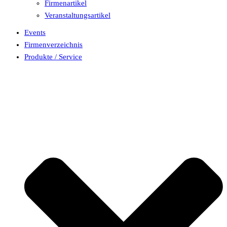
Firmenartikel
Veranstaltungsartikel
Events
Firmenverzeichnis
Produkte / Service