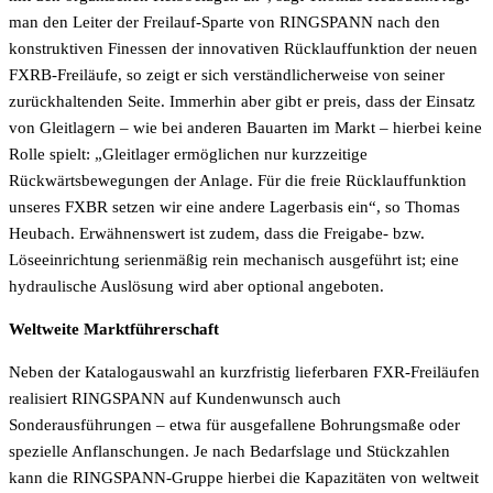
man den Leiter der Freilauf-Sparte von RINGSPANN nach den
konstruktiven Finessen der innovativen Rücklauffunktion der neuen
FXRB-Freiläufe, so zeigt er sich verständlicherweise von seiner
zurückhaltenden Seite. Immerhin aber gibt er preis, dass der Einsatz
von Gleitlagern – wie bei anderen Bauarten im Markt – hierbei keine
Rolle spielt: „Gleitlager ermöglichen nur kurzzeitige
Rückwärtsbewegungen der Anlage. Für die freie Rücklauffunktion
unseres FXBR setzen wir eine andere Lagerbasis ein“, so Thomas
Heubach. Erwähnenswert ist zudem, dass die Freigabe- bzw.
Löseeinrichtung serienmäßig rein mechanisch ausgeführt ist; eine
hydraulische Auslösung wird aber optional angeboten.
Weltweite Marktführerschaft
Neben der Katalogauswahl an kurzfristig lieferbaren FXR-Freiläufen
realisiert RINGSPANN auf Kundenwunsch auch
Sonderausführungen – etwa für ausgefallene Bohrungsmaße oder
spezielle Anflanschungen. Je nach Bedarfslage und Stückzahlen
kann die RINGSPANN-Gruppe hierbei die Kapazitäten von weltweit