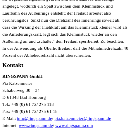
angelegt, wodurch ein Spalt zwischen dem Klemmstück und
Laufbahn des Außenrings entsteht; der Freilauf arbeitet also
berührungslos. Sinkt nun die Drehzahl des Innenrings soweit ab,
dass die Wirkung der Fliehkraft auf das Klemmstück kleiner wird als
die Anfederungskraft, legt sich das Klemmstück wieder an den
Außenring an und „schaltet“ den Freilauf sperrbereit. Zu beachten:
In der Anwendung als Überholfreilauf darf die Mitnahmedrehzahl 40
Prozent der Abhebedrehzahl nicht überschreiten.
Kontakt
RINGSPANN GmbH
Pia Katzenmeier
Schaberweg 30 – 34
D-61348 Bad Homburg
Tel.: +49 (0) 61 72/ 275 118
Fax: +49 (0) 61 72/ 275 61 18
E-Mail:
info@ringspann.de
/
pia.katzenmeier@ringspann.de
Internet:
www.ringspann.de
/
www.ringspann.com