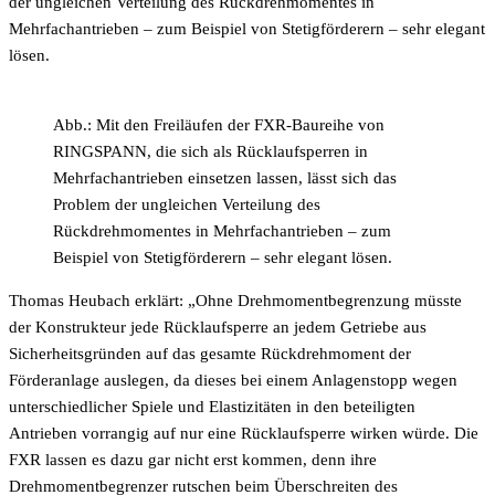
der ungleichen Verteilung des Rückdrehmomentes in
Mehrfachantrieben – zum Beispiel von Stetigförderern – sehr elegant
lösen.
Abb.: Mit den Freiläufen der FXR-Baureihe von
RINGSPANN, die sich als Rücklaufsperren in
Mehrfachantrieben einsetzen lassen, lässt sich das
Problem der ungleichen Verteilung des
Rückdrehmomentes in Mehrfachantrieben – zum
Beispiel von Stetigförderern – sehr elegant lösen.
Thomas Heubach erklärt: „Ohne Drehmomentbegrenzung müsste
der Konstrukteur jede Rücklaufsperre an jedem Getriebe aus
Sicherheitsgründen auf das gesamte Rückdrehmoment der
Förderanlage auslegen, da dieses bei einem Anlagenstopp wegen
unterschiedlicher Spiele und Elastizitäten in den beteiligten
Antrieben vorrangig auf nur eine Rücklaufsperre wirken würde. Die
FXR lassen es dazu gar nicht erst kommen, denn ihre
Drehmomentbegrenzer rutschen beim Überschreiten des