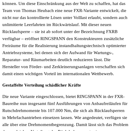
können. Um diese Einschränkung aus der Welt zu schaffen, hat das
Team von Thomas Heubach eine neue FXR-Variante entwickelt, die
nicht nur das kontrollierte Lösen unter Volllast erlaubt, sondern auch
unlimitierte Leerfahrten im Rückwärtslauf. Mit dieser neuen
Rücklaufsperre – sie ist ab sofort unter der Bezeichnung FXRB
verfügbar – eröffnet RINGSPANN den Konstrukteuren zusätzliche
Freiräume für die Realisierung instandhaltungstechnisch optimierter
Antriebssysteme, bei denen sich der Aufwand für Wartungs-,
Reparatur- und Räumarbeiten deutlich reduzieren lässt. Die
Hersteller von Förder- und Zerkleinerungsanlagen verschaffen sich
damit einen wichtigen Vorteil im internationalen Wettbewerb.
Gestaffelte Verteilung schädlicher Kräfte
Die neue Variante eingeschlossen, bietet RINGSPANN in der FXR-
Baureihe nun insgesamt fünf Ausführungen von Anbaufreiläufen für
Rutschdrehmomente bis 107.000 Nm, die sich als Rücklaufsperren
in Mehrfachantrieben einsetzen lassen. Wie angedeutet, verfügen sie
alle über eine Drehmomentbegrenzung. Damit lässt sich das Problem