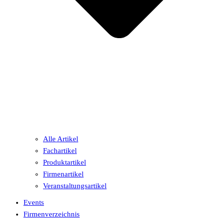
Alle Artikel
Fachartikel
Produktartikel
Firmenartikel
Veranstaltungsartikel
Events
Firmenverzeichnis