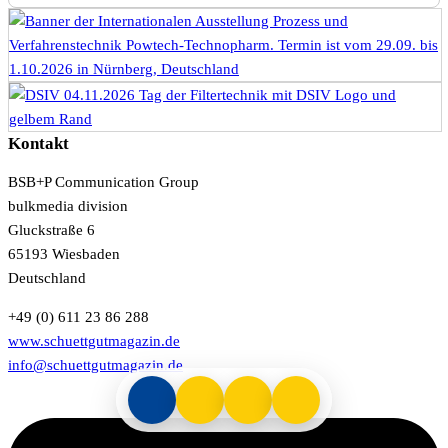
Kontakt
BSB+P Communication Group
bulkmedia division
Gluckstraße 6
65193 Wiesbaden
Deutschland
+49 (0) 611 23 86 288
www.schuettgutmagazin.de
info@schuettgutmagazin.de