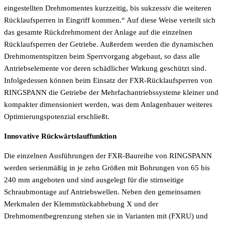
eingestellten Drehmomentes kurzzeitig, bis sukzessiv die weiteren
Rücklaufsperren in Eingriff kommen.“ Auf diese Weise verteilt sich
das gesamte Rückdrehmoment der Anlage auf die einzelnen
Rücklaufsperren der Getriebe. Außerdem werden die dynamischen
Drehmomentspitzen beim Sperrvorgang abgebaut, so dass alle
Antriebselemente vor deren schädlicher Wirkung geschützt sind.
Infolgedessen können beim Einsatz der FXR-Rücklaufsperren von
RINGSPANN die Getriebe der Mehrfachantriebssysteme kleiner und
kompakter dimensioniert werden, was dem Anlagenbauer weiteres
Optimierungspotenzial erschließt.
Innovative Rückwärtslauffunktion
Die einzelnen Ausführungen der FXR-Baureihe von RINGSPANN
werden serienmäßig in je zehn Größen mit Bohrungen von 65 bis
240 mm angeboten und sind ausgelegt für die stirnseitige
Schraubmontage auf Antriebswellen. Neben den gemeinsamen
Merkmalen der Klemmstückabhebung X und der
Drehmomentbegrenzung stehen sie in Varianten mit (FXRU) und