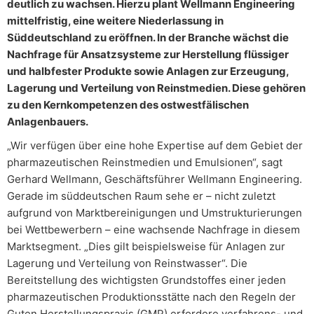
deutlich zu wachsen. Hierzu plant Wellmann Engineering
mittelfristig, eine weitere Niederlassung in
Süddeutschland zu eröffnen. In der Branche wächst die
Nachfrage für Ansatzsysteme zur Herstellung flüssiger
und halbfester Produkte sowie Anlagen zur Erzeugung,
Lagerung und Verteilung von Reinstmedien. Diese gehören
zu den Kernkompetenzen des ostwestfälischen
Anlagenbauers.
„Wir verfügen über eine hohe Expertise auf dem Gebiet der
pharmazeutischen Reinstmedien und Emulsionen“, sagt
Gerhard Wellmann, Geschäftsführer Wellmann Engineering.
Gerade im süddeutschen Raum sehe er – nicht zuletzt
aufgrund von Marktbereinigungen und Umstrukturierungen
bei Wettbewerbern – eine wachsende Nachfrage in diesem
Marktsegment. „Dies gilt beispielsweise für Anlagen zur
Lagerung und Verteilung von Reinstwasser“. Die
Bereitstellung des wichtigsten Grundstoffes einer jeden
pharmazeutischen Produktionsstätte nach den Regeln der
Guten Herstellungspraxis (GMP) erfordere verfahrens- und