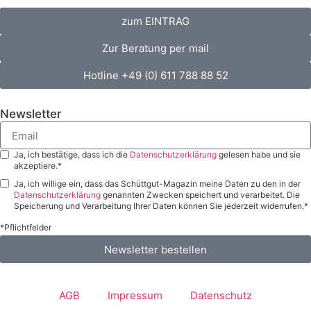
zum EINTRAG
Zur Beratung per mail
Hotline +49 (0) 611 788 88 52
Newsletter
Ja, ich bestätige, dass ich die
Datenschutzerklärung
gelesen habe und sie
akzeptiere.*
Ja, ich willige ein, dass das Schüttgut-Magazin meine Daten zu den in der
Datenschutzerklärung
genannten Zwecken speichert und verarbeitet. Die
Speicherung und Verarbeitung Ihrer Daten können Sie jederzeit widerrufen.*
*Pflichtfelder
Newsletter bestellen
AGB
Impressum
Datenschutz