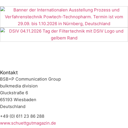
Kontakt
BSB+P Communication Group
bulkmedia division
Gluckstraße 6
65193 Wiesbaden
Deutschland
+49 (0) 611 23 86 288
www.schuettgutmagazin.de