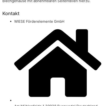
Blechgehäuse mit abnehmbaren Seitenteilen hierzu.
Kontakt
WIESE Förderelemente GmbH