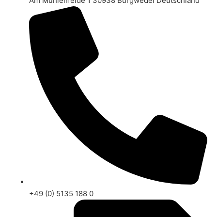
Am Mühlenfelde 1 30938 Burgwedel Deutschland
+49 (0) 5135 188 0