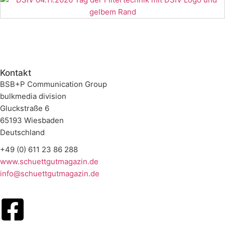
Kontakt
BSB+P Communication Group
bulkmedia division
Gluckstraße 6
65193 Wiesbaden
Deutschland
+49 (0) 611 23 86 288
www.schuettgutmagazin.de
info@schuettgutmagazin.de