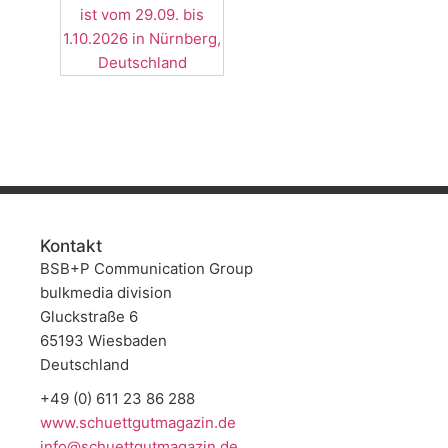
Kontakt
BSB+P Communication Group
bulkmedia division
Gluckstraße 6
65193 Wiesbaden
Deutschland
+49 (0) 611 23 86 288
www.schuettgutmagazin.de
info@schuettgutmagazin.de