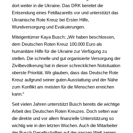
dort weiter in die Ukraine. Das DRK bereitet die
Entsendung eines Feldlazaretts vor und unterstützt das
Ukrainische Rote Kreuz bei Erster Hilfe,
Wundversorgung und Evakuierungen.
Miteigentümer Kaya Busch: „Wir haben beschlossen,
dem Deutschen Roten Kreuz 100.000 Euro als
humanitäre Hilfe für die Ukraine zur Verfügung zu
stellen. Die schnelle und gut organisierte Versorgung der
Zivilbevölkerung hat in dieser schrecklichen Notsituation
oberste Priorität. Wir glauben, dass das Deutsche Rote
Kreuz aufgrund seiner guten Ausstattung und der Nähe
zum Konflikt am meisten für die Menschen erreichen
kann.“
Seit vielen Jahren unterstützt Busch bereits die wichtige
Arbeit des Deutschen Roten Kreuzes. Doch selten war
die direkte und vor allem finanzielle Unterstützung so
wichtig wie in den letzten Wochen. Auch die Mitarbeiter
der Busch Gesellschaften auf der ganzen Welt zeigen