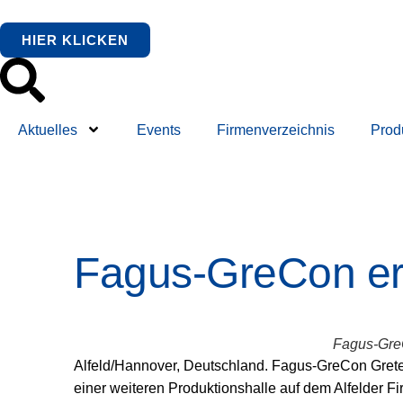
HIER KLICKEN
Aktuelles
Events
Firmenverzeichnis
Prod
Fagus-GreCon erw
Fagus-GreC
Alfeld/Hannover, Deutschland. Fagus-GreCon Grete
einer weiteren Produktionshalle auf dem Alfelder 