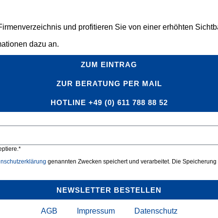
rmenverzeichnis und profitieren Sie von einer erhöhten Sichtbar
mationen dazu an.
ZUM EINTRAG
ZUR BERATUNG PER MAIL
HOTLINE +49 (0) 611 788 88 52
ptiere.*
nschutzerklärung
genannten Zwecken speichert und verarbeitet. Die Speicherung u
NEWSLETTER BESTELLEN
AGB
Impressum
Datenschutz