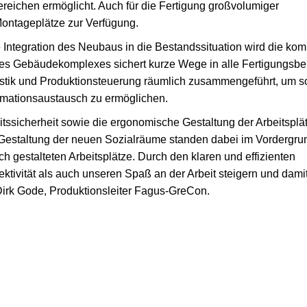
reichen ermöglicht. Auch für die Fertigung großvolumiger
ontageplätze zur Verfügung.
Integration des Neubaus in die Bestandssituation wird die kom
 des Gebäudekomplexes sichert kurze Wege in alle Fertigungsber
tik und Produktionsteuerung räumlich zusammengeführt, um s
rmationsaustausch zu ermöglichen.
ssicherheit sowie die ergonomische Gestaltung der Arbeitsplä
e Gestaltung der neuen Sozialräume standen dabei im Vordergrun
ch gestalteten Arbeitsplätze. Durch den klaren und effizienten
ktivität als auch unseren Spaß an der Arbeit steigern und damit
 Dirk Gode, Produktionsleiter Fagus-GreCon.