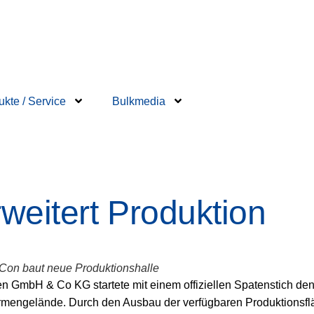
ukte / Service
Bulkmedia
eitert Produktion
on baut neue Produktionshalle
n GmbH & Co KG startete mit einem offiziellen Spatenstich d
Firmengelände. Durch den Ausbau der verfügbaren Produktionsf