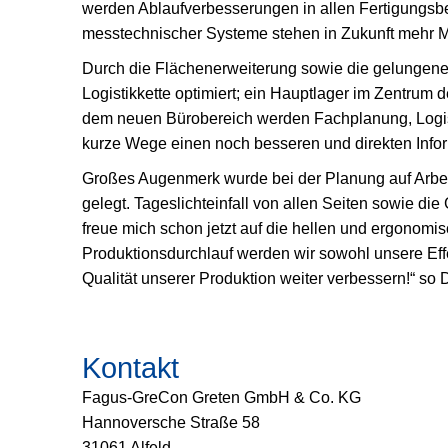
werden Ablaufverbesserungen in allen Fertigungsbe
messtechnischer Systeme stehen in Zukunft mehr M
Durch die Flächenerweiterung sowie die gelungene 
Logistikkette optimiert; ein Hauptlager im Zentrum
dem neuen Bürobereich werden Fachplanung, Logis
kurze Wege einen noch besseren und direkten Info
Großes Augenmerk wurde bei der Planung auf Arbeit
gelegt. Tageslichteinfall von allen Seiten sowie di
freue mich schon jetzt auf die hellen und ergonomis
Produktionsdurchlauf werden wir sowohl unsere Effe
Qualität unserer Produktion weiter verbessern!“ so
Kontakt
Fagus-GreCon Greten GmbH & Co. KG
Hannoversche Straße 58
31061 Alfeld