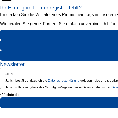
Ihr Eintrag im Firmenregister fehlt?
Entdecken Sie die Vorteile eines Premiumeintrags in unserem Fi
Wir beraten Sie gerne. Fordern Sie einfach unverbindlich Infor
Newsletter
Ja, ich bestätige, dass ich die
Datenschutzerklärung
gelesen habe und sie akze
Ja, ich willige ein, dass das Schüttgut-Magazin meine Daten zu den in der
Date
*Pflichtfelder