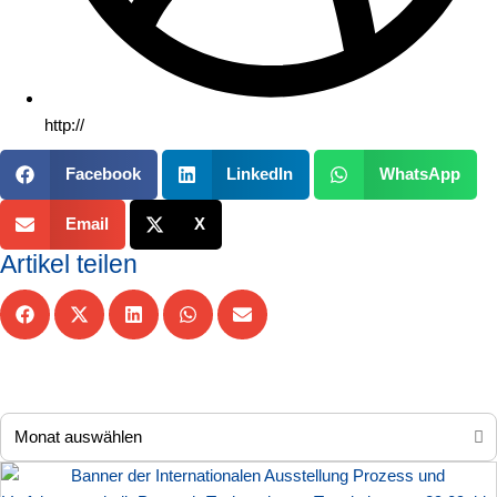
http://
Facebook
LinkedIn
WhatsApp
Email
X
Artikel teilen