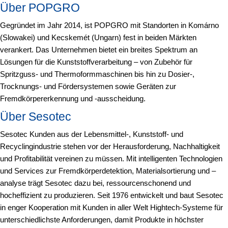
Über POPGRO
Gegründet im Jahr 2014, ist POPGRO mit Standorten in Komárno
(Slowakei) und Kecskemét (Ungarn) fest in beiden Märkten
verankert. Das Unternehmen bietet ein breites Spektrum an
Lösungen für die Kunststoffverarbeitung – von Zubehör für
Spritzguss- und Thermoformmaschinen bis hin zu Dosier-,
Trocknungs- und Fördersystemen sowie Geräten zur
Fremdkörpererkennung und -ausscheidung.
Über Sesotec
Sesotec Kunden aus der Lebensmittel-, Kunststoff- und
Recyclingindustrie stehen vor der Herausforderung, Nachhaltigkeit
und Profitabilität vereinen zu müssen. Mit intelligenten Technologien
und Services zur Fremdkörperdetektion, Materialsortierung und –
analyse trägt Sesotec dazu bei, ressourcenschonend und
hocheffizient zu produzieren. Seit 1976 entwickelt und baut Sesotec
in enger Kooperation mit Kunden in aller Welt Hightech-Systeme für
unterschiedlichste Anforderungen, damit Produkte in höchster