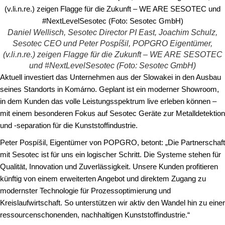
Daniel Wellisch, Sesotec Director PI East, Joachim Schulz,
Sesotec CEO und Peter Pospíšil, POPGRO Eigentümer,
(v.li.n.re.) zeigen Flagge für die Zukunft – WE ARE SESOTEC
und #NextLevelSesotec (Foto: Sesotec GmbH)
Aktuell investiert das Unternehmen aus der Slowakei in den Ausbau
seines Standorts in Komárno. Geplant ist ein moderner Showroom,
in dem Kunden das volle Leistungsspektrum live erleben können –
mit einem besonderen Fokus auf Sesotec Geräte zur Metalldetektion
und -separation für die Kunststoffindustrie.
Peter Pospíšil, Eigentümer von POPGRO, betont: „Die Partnerschaft
mit Sesotec ist für uns ein logischer Schritt. Die Systeme stehen für
Qualität, Innovation und Zuverlässigkeit. Unsere Kunden profitieren
künftig von einem erweiterten Angebot und direktem Zugang zu
modernster Technologie für Prozessoptimierung und
Kreislaufwirtschaft. So unterstützen wir aktiv den Wandel hin zu einer
ressourcenschonenden, nachhaltigen Kunststoffindustrie.“