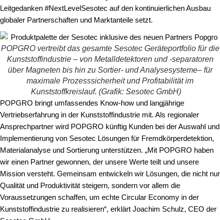
Leitgedanken #NextLevelSesotec auf den kontinuierlichen Ausbau
globaler Partnerschaften und Marktanteile setzt.
POPGRO vertreibt das gesamte Sesotec Geräteportfolio für die
Kunststoffindustrie – von Metalldetektoren und -separatoren
über Magneten bis hin zu Sortier- und Analysesysteme– für
maximale Prozesssicherheit und Profitabilität im
Kunststoffkreislauf. (Grafik: Sesotec GmbH)
POPGRO bringt umfassendes Know-how und langjährige
Vertriebserfahrung in der Kunststoffindustrie mit. Als regionaler
Ansprechpartner wird POPGRO künftig Kunden bei der Auswahl und
Implementierung von Sesotec Lösungen für Fremdkörperdetektion,
Materialanalyse und Sortierung unterstützen. „Mit POPGRO haben
wir einen Partner gewonnen, der unsere Werte teilt und unsere
Mission versteht. Gemeinsam entwickeln wir Lösungen, die nicht nur
Qualität und Produktivität steigern, sondern vor allem die
Voraussetzungen schaffen, um echte Circular Economy in der
Kunststoffindustrie zu realisieren“, erklärt Joachim Schulz, CEO der