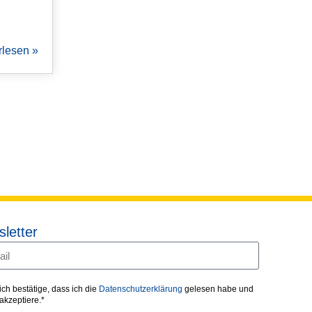
rlesen »
letter
 ich bestätige, dass ich die
Datenschutzerklärung
gelesen habe und
 akzeptiere.*