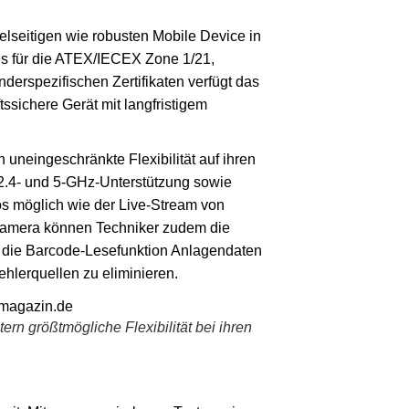
seitigen wie robusten Mobile Device in
es für die ATEX/IECEX Zone 1/21,
erspezifischen Zertifikaten verfügt das
ssichere Gerät mit langfristigem
uneingeschränkte Flexibilität auf ihren
 2.4- und 5-GHz-Unterstützung sowie
os möglich wie der Live-Stream von
tkamera können Techniker zudem die
r die Barcode-Lesefunktion Anlagendaten
hlerquellen zu eliminieren.
n größtmögliche Flexibilität bei ihren