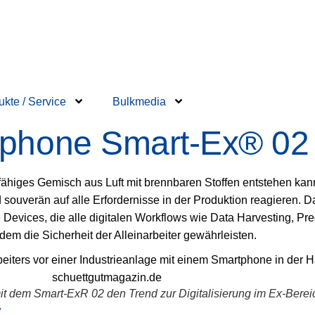
ukte / Service
Bulkmedia
tphone Smart-Ex® 02
ähiges Gemisch aus Luft mit brennbaren Stoffen entstehen kann
 souverän auf alle Erfordernisse in der Produktion reagieren. 
Devices, die alle digitalen Workflows wie Data Harvesting, Pr
em die Sicherheit der Alleinarbeiter gewährleisten.
t dem Smart-ExR 02 den Trend zur Digitalisierung im Ex-Bereich
y