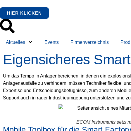
HIER KLICKEN
Aktuelles
Events
Firmenverzeichnis
Prod
Eigensicheres Smar
Um das Tempo in Anlagenbereichen, in denen ein explosionsf
Anlagenausfälle zu verhindern, müssen Techniker flexibel und
Expertise und Entscheidungsbefugnisse, zum anderen Mobile 
Support auch in rauer Industrieumgebung unterstützen und zud
ECOM Instruments setzt mi
Mobile Toolbox für die Smart Factor