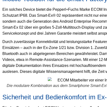
Ein solches Device bietet die Pepperl+Fuchs Marke ECOM In
Schutzart IP68. Das Smart-Ex® 02 repräsentiert nicht nur e
sondern auch die Generation des Android Enterprise Recommen
Smart-Ex 02 über ein großes 5-Zoll-Multitouch-Display und za
Servicekonzept und drei Jahren Garantie meistert selbst ansp
Durch zuverlässige Konnektivität und leistungsstarke Feature
Einsätzen – auch in der Ex-Zone 1/21 bzw. Division 1. Zuverl
Bluetooth auch in abgelegenen Bereichen gewährleistet. Dami
Videos, etwa in Remote-Assistance-Szenarien. Mit einer 12-
digitale Dokumentation ihres Einsatzes mit hochauflösendem
auslesen. Dieses digitale Wissensmanagement hilft, die Zeit 
Die modulare Kombination aus dem Smartphone Smart-Ex® 02
Sicherheit und Bedienkomfort im Ex