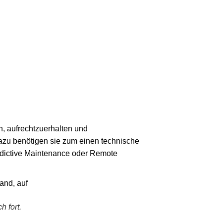
, aufrechtzuerhalten und
Dazu benötigen sie zum einen technische
edictive Maintenance oder Remote
 fort.