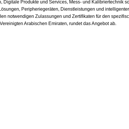
, Digitale Produkte und Services, Mess- und Kalibriertechnik 
ösungen, Peripheriegeräten, Dienstleistungen und intelligente
llen notwendigen Zulassungen und Zertifikaten für den spezifisc
Vereinigten Arabischen Emiraten, rundet das Angebot ab.