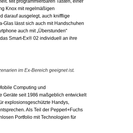
eit. Mit programmierbaren Tasten, einer
ung Knox mit regelmäßigen
 darauf ausgelegt, auch knifflige
lla-Glas lässt sich auch mit Handschuhen
artphone auch mit „Überstunden“
das Smart-Ex® 02 individuell an ihre
enarien im Ex-Bereich geeignet ist.
 Mobile Computing und
e Geräte seit 1986 maßgeblich entwickelt
 für explosionsgeschützte Handys,
ntsprechen. Als Teil der Pepperl+Fuchs
losen Portfolio mit Technologien für