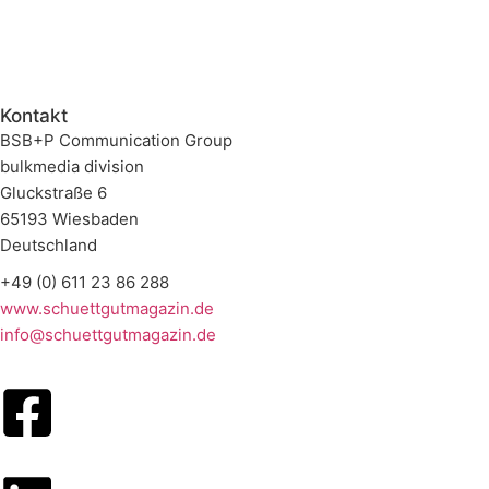
Kontakt
BSB+P Communication Group
bulkmedia division
Gluckstraße 6
65193 Wiesbaden
Deutschland
+49 (0) 611 23 86 288
www.schuettgutmagazin.de
info@schuettgutmagazin.de