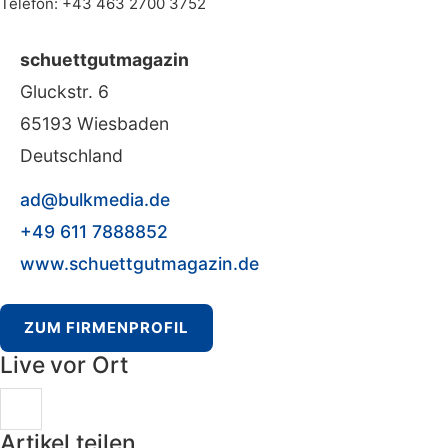
Telefon: +43 463 2700 3752
schuettgutmagazin
Gluckstr. 6
65193 Wiesbaden
Deutschland
ad@bulkmedia.de
+49 611 7888852
www.schuettgutmagazin.de
ZUM FIRMENPROFIL
Live vor Ort
Artikel teilen