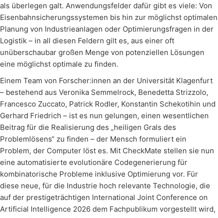
als überlegen galt. Anwendungsfelder dafür gibt es viele: Von
Eisenbahnsicherungssystemen bis hin zur möglichst optimalen
Planung von Industrieanlagen oder Optimierungsfragen in der
Logistik – in all diesen Feldern gilt es, aus einer oft
unüberschaubar großen Menge von potenziellen Lösungen
eine möglichst optimale zu finden.
Einem Team von Forscher:innen an der Universität Klagenfurt
– bestehend aus Veronika Semmelrock, Benedetta Strizzolo,
Francesco Zuccato, Patrick Rodler, Konstantin Schekotihin und
Gerhard Friedrich – ist es nun gelungen, einen wesentlichen
Beitrag für die Realisierung des „heiligen Grals des
Problemlösens“ zu finden – der Mensch formuliert ein
Problem, der Computer löst es. Mit CheckMate stellen sie nun
eine automatisierte evolutionäre Codegenerierung für
kombinatorische Probleme inklusive Optimierung vor. Für
diese neue, für die Industrie hoch relevante Technologie, die
auf der prestigeträchtigen International Joint Conference on
Artificial Intelligence 2026 dem Fachpublikum vorgestellt wird,