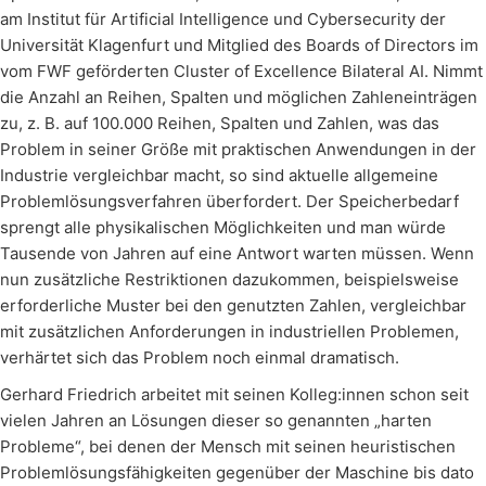
am Institut für Artificial Intelligence und Cybersecurity der
Universität Klagenfurt und Mitglied des Boards of Directors im
vom FWF geförderten Cluster of Excellence Bilateral AI. Nimmt
die Anzahl an Reihen, Spalten und möglichen Zahleneinträgen
zu, z. B. auf 100.000 Reihen, Spalten und Zahlen, was das
Problem in seiner Größe mit praktischen Anwendungen in der
Industrie vergleichbar macht, so sind aktuelle allgemeine
Problemlösungsverfahren überfordert. Der Speicherbedarf
sprengt alle physikalischen Möglichkeiten und man würde
Tausende von Jahren auf eine Antwort warten müssen. Wenn
nun zusätzliche Restriktionen dazukommen, beispielsweise
erforderliche Muster bei den genutzten Zahlen, vergleichbar
mit zusätzlichen Anforderungen in industriellen Problemen,
verhärtet sich das Problem noch einmal dramatisch.
Gerhard Friedrich arbeitet mit seinen Kolleg:innen schon seit
vielen Jahren an Lösungen dieser so genannten „harten
Probleme“, bei denen der Mensch mit seinen heuristischen
Problemlösungsfähigkeiten gegenüber der Maschine bis dato