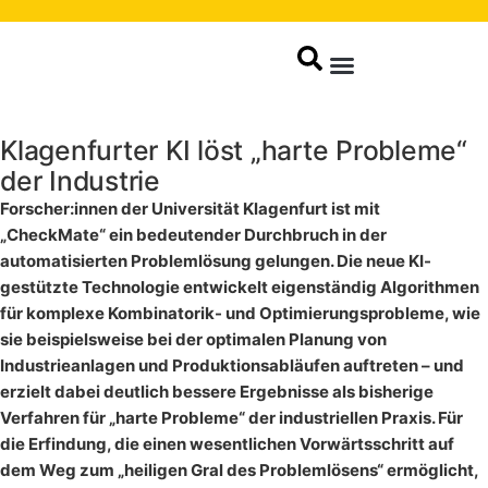
Produkte / Service
Klagenfurter KI löst „harte Probleme“
der Industrie
Forscher:innen der Universität Klagenfurt ist mit
„CheckMate“ ein bedeutender Durchbruch in der
automatisierten Problemlösung gelungen. Die neue KI-
gestützte Technologie entwickelt eigenständig Algorithmen
für komplexe Kombinatorik- und Optimierungsprobleme, wie
sie beispielsweise bei der optimalen Planung von
Industrieanlagen und Produktionsabläufen auftreten – und
erzielt dabei deutlich bessere Ergebnisse als bisherige
Verfahren für „harte Probleme“ der industriellen Praxis. Für
die Erfindung, die einen wesentlichen Vorwärtsschritt auf
dem Weg zum „heiligen Gral des Problemlösens“ ermöglicht,