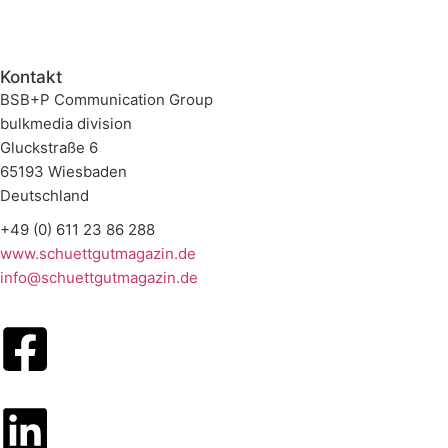
Kontakt
BSB+P Communication Group
bulkmedia division
Gluckstraße 6
65193 Wiesbaden
Deutschland
+49 (0) 611 23 86 288
www.schuettgutmagazin.de
info@schuettgutmagazin.de