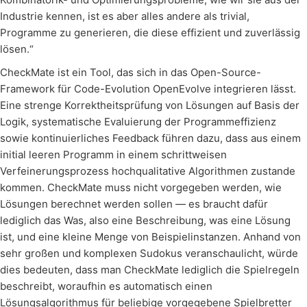
Industrie kennen, ist es aber alles andere als trivial,
Programme zu generieren, die diese effizient und zuverlässig
lösen.“
CheckMate ist ein Tool, das sich in das Open-Source-
Framework für Code-Evolution OpenEvolve integrieren lässt.
Eine strenge Korrektheitsprüfung von Lösungen auf Basis der
Logik, systematische Evaluierung der Programmeffizienz
sowie kontinuierliches Feedback führen dazu, dass aus einem
initial leeren Programm in einem schrittweisen
Verfeinerungsprozess hochqualitative Algorithmen zustande
kommen. CheckMate muss nicht vorgegeben werden, wie
Lösungen berechnet werden sollen — es braucht dafür
lediglich das Was, also eine Beschreibung, was eine Lösung
ist, und eine kleine Menge von Beispielinstanzen. Anhand von
sehr großen und komplexen Sudokus veranschaulicht, würde
dies bedeuten, dass man CheckMate lediglich die Spielregeln
beschreibt, woraufhin es automatisch einen
Lösungsalgorithmus für beliebige vorgegebene Spielbretter