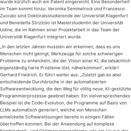
wurde kürzlich auch ein Patent eingereicht. Eine Besonderheit
im Team kommt hinzu: Veronika Semmelrock und Francesco
Zuccato sind Doktoratsstudierende der Universität Klagenfurt
und Benedetta Strizzolo ist Masterstudentin der Universität
Udine, die im Rahmen einer Projektarbeit in das Team der
Universität Klagenfurt integriert wurde.
„In den letzten Jahren mussten wir erkennen, dass es uns
Menschen nicht gelingt, Werkzeuge für solche schwierigen
Probleme zu entwickeln, die der Vision einer KI, die tatsächlich
eigenständig harte Probleme löst, näherkommen“, erklärt
Gerhard Friedrich. Er führt weiter aus: „Zuletzt gab es aber
entscheidende Durchbrüche in der automatisierten
Softwareentwicklung, die den Weg für völlig neue, KI-gestützte
Programmierprozesse geebnet haben. Ein vielversprechendes
Beispiel ist die Code-Evolution, die Programme auf Basis von
LLMs automatisch generiert, welche von Menschen
entwickelte Softwarelösungen bereits in einigen Fällen
übertreffen konnten. Bei der Anwendung auf komplexe
Kombinatorik- und Optimierungsprobleme, wie wir sie aus der