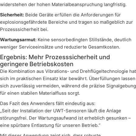
widerstehen der hohen Materialbeanspruchung langfristig.
Sicherheit:
Beide Geräte erfüllen die Anforderungen für
explosionsgefährdete Bereiche und tragen so maßgeblich zur
Prozesssicherheit bei.
Wartungsarmut:
Keine sensorbedingten Stillstände, deutlich
weniger Serviceeinsätze und reduzierte Gesamtkosten.
Ergebnis: Mehr Prozesssicherheit und
geringere Betriebskosten
Die Kombination aus Vibrations- und Drehflügeltechnologie hat
sich im praktischen Einsatz klar bewährt. Überfüllungen lassen
sich zuverlässig vermeiden, während die präzise Signalgebung
für einen stabilen Materialfluss sorgt.
Das Fazit des Anwenders fällt eindeutig aus:
„Seit der Installation der UWT-Sensoren läuft die Anlage
störungsfrei. Der Wartungsaufwand ist erheblich gesunken –
eine spürbare Entlastung für unseren Betrieb.“
Mit dieser Anwendung zeigt sich, dass robuste