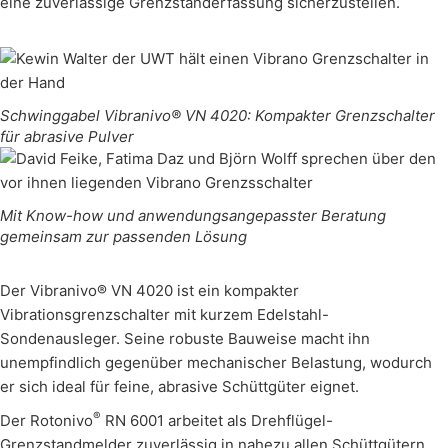
eine zuverlässige Grenzstanderfassung sicherzustellen.
Schwinggabel Vibranivo® VN 4020: Kompakter Grenzschalter
für abrasive Pulver
Mit Know-how und anwendungsangepasster Beratung
gemeinsam zur passenden Lösung
Der Vibranivo® VN 4020 ist ein kompakter
Vibrationsgrenzschalter mit kurzem Edelstahl-
Sondenausleger. Seine robuste Bauweise macht ihn
unempfindlich gegenüber mechanischer Belastung, wodurch
er sich ideal für feine, abrasive Schüttgüter eignet.
®
Der Rotonivo
RN 6001 arbeitet als Drehflügel-
Grenzstandmelder zuverlässig in nahezu allen Schüttgütern.