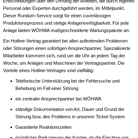
Entscheidungen über den Umfang der Arbeiten, die durch eigenes
Personal oder Experten durchgeführt werden, im Mittelpunkt.
Dieser Rundum-Service sorgt für einen zuverlässigen
Produktionsprozess und stetige Anlagenverfügbarkeit. Für jede
Anlage bieten WÖHWA maßgeschneiderte Wartungspakete an:
Ein Hotline-Vertrag garantiert bei allen auftretenden Problemen
oder Störungen einen sofortigen Ansprechpartner. Spezialisierte
Mitarbeiter kümmern sich, rund um die Uhr an jedem Tag der
Woche, um Anlagen und Maschinen der Vertragspartner. Die
Vorteile eines Hotline-Vertrages sind vielfältig:
Telefonische Unterstützung bei der Fehlersuche und
Behebung im Fall einer Störung
ein zentraler Ansprechpartner bei WÖHWA
ständige Dokumentation von Art, Dauer und Grund der
Störung bzw. des Problems in unserem Ticket-System
Garantierte Reaktionszeiten
(mögliche) Reduzierung der Kosten, da die Einsätze von