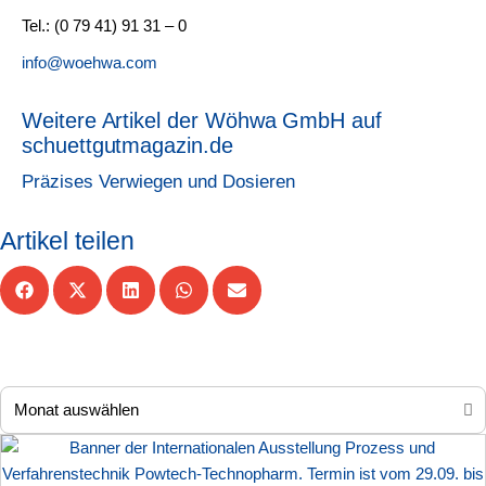
Tel.: (0 79 41) 91 31 – 0
info@woehwa.com
Weitere Artikel der Wöhwa GmbH auf
schuettgutmagazin.de
Präzises Verwiegen und Dosieren
Artikel teilen