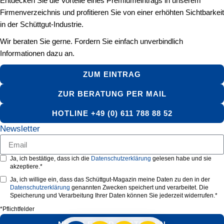
Entdecken Sie die Vorteile eines Premiumeintrags in unserem
Firmenverzeichnis und profitieren Sie von einer erhöhten Sichtbarkeit
in der Schüttgut-Industrie.
Wir beraten Sie gerne. Fordern Sie einfach unverbindlich
Informationen dazu an.
ZUM EINTRAG
ZUR BERATUNG PER MAIL
HOTLINE +49 (0) 611 788 88 52
Newsletter
Ja, ich bestätige, dass ich die
Datenschutzerklärung
gelesen habe und sie
akzeptiere.*
Ja, ich willige ein, dass das Schüttgut-Magazin meine Daten zu den in der
Datenschutzerklärung
genannten Zwecken speichert und verarbeitet. Die
Speicherung und Verarbeitung Ihrer Daten können Sie jederzeit widerrufen.*
*Pflichtfelder