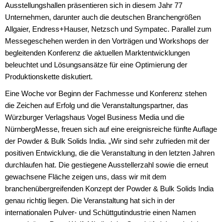
Ausstellungshallen präsentieren sich in diesem Jahr 77
Unternehmen, darunter auch die deutschen Branchengrößen
Allgaier, Endress+Hauser, Netzsch und Sympatec. Parallel zum
Messegeschehen werden in den Vorträgen und Workshops der
begleitenden Konferenz die aktuellen Marktentwicklungen
beleuchtet und Lösungsansätze für eine Optimierung der
Produktionskette diskutiert.
Eine Woche vor Beginn der Fachmesse und Konferenz stehen
die Zeichen auf Erfolg und die Veranstaltungspartner, das
Würzburger Verlagshaus Vogel Business Media und die
NürnbergMesse, freuen sich auf eine ereignisreiche fünfte Auflage
der Powder & Bulk Solids India. „Wir sind sehr zufrieden mit der
positiven Entwicklung, die die Veranstaltung in den letzten Jahren
durchlaufen hat. Die gestiegene Ausstellerzahl sowie die erneut
gewachsene Fläche zeigen uns, dass wir mit dem
branchenübergreifenden Konzept der Powder & Bulk Solids India
genau richtig liegen. Die Veranstaltung hat sich in der
internationalen Pulver- und Schüttgutindustrie einen Namen