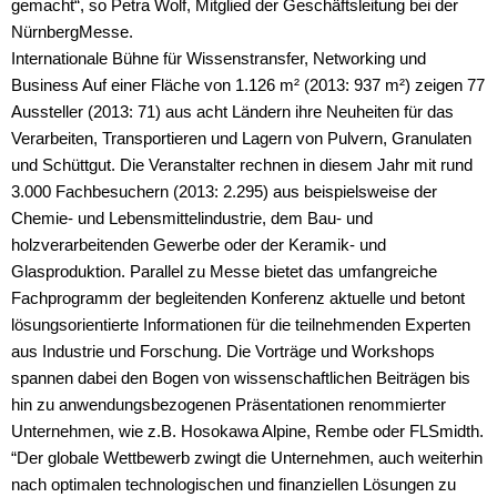
gemacht“, so Petra Wolf, Mitglied der Geschäftsleitung bei der
NürnbergMesse.
Internationale Bühne für Wissenstransfer, Networking und
Business Auf einer Fläche von 1.126 m² (2013: 937 m²) zeigen 77
Aussteller (2013: 71) aus acht Ländern ihre Neuheiten für das
Verarbeiten, Transportieren und Lagern von Pulvern, Granulaten
und Schüttgut. Die Veranstalter rechnen in diesem Jahr mit rund
3.000 Fachbesuchern (2013: 2.295) aus beispielsweise der
Chemie- und Lebensmittelindustrie, dem Bau- und
holzverarbeitenden Gewerbe oder der Keramik- und
Glasproduktion. Parallel zu Messe bietet das umfangreiche
Fachprogramm der begleitenden Konferenz aktuelle und betont
lösungsorientierte Informationen für die teilnehmenden Experten
aus Industrie und Forschung. Die Vorträge und Workshops
spannen dabei den Bogen von wissenschaftlichen Beiträgen bis
hin zu anwendungsbezogenen Präsentationen renommierter
Unternehmen, wie z.B. Hosokawa Alpine, Rembe oder FLSmidth.
“Der globale Wettbewerb zwingt die Unternehmen, auch weiterhin
nach optimalen technologischen und finanziellen Lösungen zu