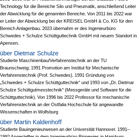
Technology für die Bereiche Silo und Pneumatik, anschließend Leiter
der Abwicklung für die genannten Bereiche. Von 2011 bis 2022 war
er Leiter der Abwicklung bei der KREISEL GmbH & Co. KG für den
Bereich Anlagenbau. 2023 übernahm er des Ingenieurbüro
Schwedes + Schulze Schüttguttechnik GmbH mit neuem Standort in
Apensen.
über Dietmar Schulze
Studierte Maschinenbau/Verfahrenstechnik an der TU
Braunschweig; 1991 Promotion am Institut für Mechanische
Verfahrenstechnik (Prof. Schwedes). 1991 Gründung von
„Schwedes + Schulze Schüttguttechnik“ und 1993 von „Dr. Dietmar
Schulze Schüttgutmesstechnik“ (Messgeräte und Software für die
Schüttguttechnik). Von 1996 bis 2022 Professor für mechanische
Verfahrenstechnik an der Ostfalia Hochschule für angewandte
Wissenschaften in Wolfsburg
über Martin Kaldenhoff
Studierte Bauingenieurwesen an der Universität Hannover. 1991–
1992 Angestellter in dem Ingenieurbüro Binnewies in Hamburg