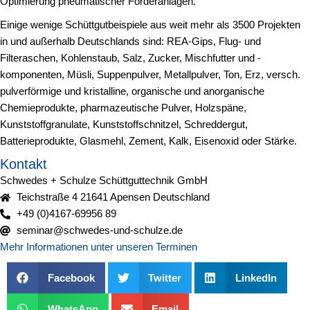
Optimierung pneumatischer Förderanlagen.
Einige wenige Schüttgutbeispiele aus weit mehr als 3500 Projekten
in und außerhalb Deutschlands sind: REA-Gips, Flug- und
Filteraschen, Kohlenstaub, Salz, Zucker, Mischfutter und -
komponenten, Müsli, Suppenpulver, Metallpulver, Ton, Erz, versch.
pulverförmige und kristalline, organische und anorganische
Chemieprodukte, pharmazeutische Pulver, Holzspäne,
Kunststoffgranulate, Kunststoffschnitzel, Schreddergut,
Batterieprodukte, Glasmehl, Zement, Kalk, Eisenoxid oder Stärke.
Kontakt
Schwedes + Schulze Schüttguttechnik GmbH
Teichstraße 4 21641 Apensen Deutschland
+49 (0)4167-69956 89
seminar@schwedes-und-schulze.de
Mehr Informationen unter unseren Terminen
Facebook
Twitter
LinkedIn
WhatsApp
Email