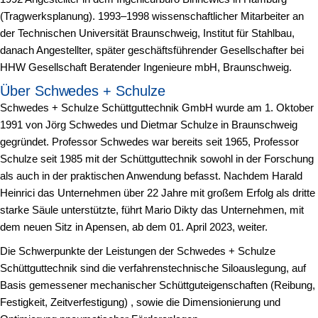
(Tragwerksplanung). 1993–1998 wissenschaftlicher Mitarbeiter an
der Technischen Universität Braunschweig, Institut für Stahlbau,
danach Angestellter, später geschäftsführender Gesellschafter bei
HHW Gesellschaft Beratender Ingenieure mbH, Braunschweig.
Über Schwedes + Schulze
Schwedes + Schulze Schüttguttechnik GmbH wurde am 1. Oktober
1991 von Jörg Schwedes und Dietmar Schulze in Braunschweig
gegründet. Professor Schwedes war bereits seit 1965, Professor
Schulze seit 1985 mit der Schüttguttechnik sowohl in der Forschung
als auch in der praktischen Anwendung befasst. Nachdem Harald
Heinrici das Unternehmen über 22 Jahre mit großem Erfolg als dritte
starke Säule unterstützte, führt Mario Dikty das Unternehmen, mit
dem neuen Sitz in Apensen, ab dem 01. April 2023, weiter.
Die Schwerpunkte der Leistungen der Schwedes + Schulze
Schüttguttechnik sind die verfahrenstechnische Siloauslegung, auf
Basis gemessener mechanischer Schüttguteigenschaften (Reibung,
Festigkeit, Zeitverfestigung) , sowie die Dimensionierung und