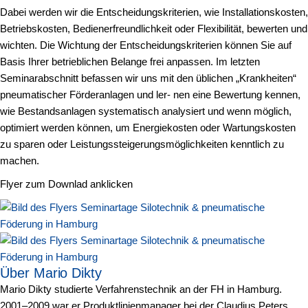
Dabei werden wir die Entscheidungskriterien, wie Installationskosten,
Betriebskosten, Bedienerfreundlichkeit oder Flexibilität, bewerten und
wichten. Die Wichtung der Entscheidungskriterien können Sie auf
Basis Ihrer betrieblichen Belange frei anpassen. Im letzten
Seminarabschnitt befassen wir uns mit den üblichen „Krankheiten“
pneumatischer Förderanlagen und ler- nen eine Bewertung kennen,
wie Bestandsanlagen systematisch analysiert und wenn möglich,
optimiert werden können, um Energiekosten oder Wartungskosten
zu sparen oder Leistungssteigerungsmöglichkeiten kenntlich zu
machen.
Flyer zum Downlad anklicken
Über Mario Dikty
Mario Dikty studierte Verfahrenstechnik an der FH in Hamburg.
2001–2009 war er Produktlinienmanager bei der Claudius Peters