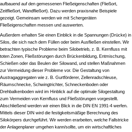
aufbauend auf den gemessenen Fließeigenschaften (Fließort,
Zeitfließort, Wandfließort). Dazu werden praxisnahe Beispiele
gezeigt. Gemeinsam werden wir mit Schergeräten
Fließeigenschaften messen und auswerten.
Außerdem erhalten Sie einen Einblick in die Spannungen (Drücke) in
Silos, die sich nach dem Füllen oder beim Ausfließen einstellen. Wir
betrachten typische Probleme beim Silobetrieb, z. B. Kernfluss mit
toten Zonen, Fließstörungen durch Brückenbildung, Entmischung,
Schießen oder das Beulen der Silowand, und stellen Maßnahmen
zur Vermeidung dieser Probleme vor. Die Gestaltung von
Austragaggregaten wie z. B. Gurtförderer, Zellenradschleuse,
Räumschnecke, Schwingtrichter, Schneckenboden oder
Drehbalkenboden wird im Hinblick auf die optimale Silogestaltung
zum Vermeiden von Kernfluss und Fließstörungen vorgestellt.
Abschließend werden wir einen Blick in die DIN EN 1991-4 werfen.
Mittels dieser DIN wird die festigkeitsmäßige Berechnung des
Silokörpers durchgeführt. Wir werden erarbeiten, welche Fallstricke
der Anlagenplaner umgehen kann/sollte, um ein wirtschaftliches