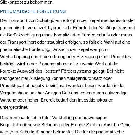
Silokonzept zu bekommen.
PNEUMATISCHE FÖRDERUNG
Der Transport von Schüttgütern erfolgt in der Regel mechanisch oder
pneumatisch, vereinzelt hydraulisch. Erfordert der Schüttguttransport
die Berücksichtigung eines komplizierten Förderverlaufs oder muss
der Transport inert oder staubfrei erfolgen, so fällt die Wahl auf eine
pneumatische Förderung. Da sie in der Regel wenig zur
Wertschöpfung durch Veredelung oder Erzeugung eines Produktes
beiträgt, wird in der Planungsphase oft zu wenig Wert auf die
korrekte Auswahl des „besten“ Fördersystems gelegt. Bei nicht
sachgerechter Auslegung können Anlagendurchsatz oder
Produktqualität negativ beeinflusst werden. Leider werden in der
Vergabephase solcher Anlagen Betriebskosten durch aufwendige
Wartung oder hohen Energiebedarf den Investitionskosten
untergeordnet.
Das Seminar leitet mit der Vorstellung der notwendigen
Begrifflichkeiten, wie Beladung oder Froude-Zahl ein. Anschließend
wird „das Schüttgut“ näher betrachtet. Die für die pneumatische