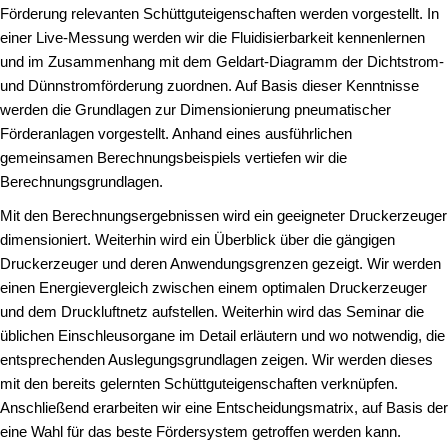
Förderung relevanten Schüttguteigenschaften werden vorgestellt. In
einer Live-Messung werden wir die Fluidisierbarkeit kennenlernen
und im Zusammenhang mit dem Geldart-Diagramm der Dichtstrom-
und Dünnstromförderung zuordnen. Auf Basis dieser Kenntnisse
werden die Grundlagen zur Dimensionierung pneumatischer
Förderanlagen vorgestellt. Anhand eines ausführlichen
gemeinsamen Berechnungsbeispiels vertiefen wir die
Berechnungsgrundlagen.
Mit den Berechnungsergebnissen wird ein geeigneter Druckerzeuger
dimensioniert. Weiterhin wird ein Überblick über die gängigen
Druckerzeuger und deren Anwendungsgrenzen gezeigt. Wir werden
einen Energievergleich zwischen einem optimalen Druckerzeuger
und dem Druckluftnetz aufstellen. Weiterhin wird das Seminar die
üblichen Einschleusorgane im Detail erläutern und wo notwendig, die
entsprechenden Auslegungsgrundlagen zeigen. Wir werden dieses
mit den bereits gelernten Schüttguteigenschaften verknüpfen.
Anschließend erarbeiten wir eine Entscheidungsmatrix, auf Basis der
eine Wahl für das beste Fördersystem getroffen werden kann.