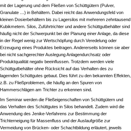
mit der Lagerung und dem Fließen von Schüttgütern (Pulver,
Granulate …) in Behältern. Dabei reicht das Anwendungsfeld von
kleinen Dosierbehältern bis zu Lagersilos mit mehreren zehntausend
Kubikmetern. Silos, Zuführtrichter und andere Schüttgutbehälter sind
häufig nicht der Schwerpunkt bei der Planung einer Anlage, da diese
in der Regel wenig zur Wertschöpfung durch Veredelung oder
Erzeugung eines Produktes beitragen. Andererseits können sie aber
bei nicht sachgerechter Auslegung Anlagendurchsatz oder
Produktqualität negativ beeinflussen. Trotzdem werden viele
Schüttgutbehälter ohne Rücksicht auf das Verhalten des zu
lagernden Schüttgutes gebaut. Dies führt zu den bekannten Effekten,
z.B. zu Fließproblemen, die häufig an den Spuren von
Hammerschlägen am Trichter zu erkennen sind.
Im Seminar werden die Fließeigenschaften von Schüttgütern und
das Verhalten des Schüttgutes in Silos behandelt. Zudem wird die
Anwendung des Jenike-Verfahrens zur Bestimmung der
Trichterneigung für Massenfluss und der Auslaufgröße zur
Vermeidung von Brücken- oder Schachtbildung erläutert, jeweils