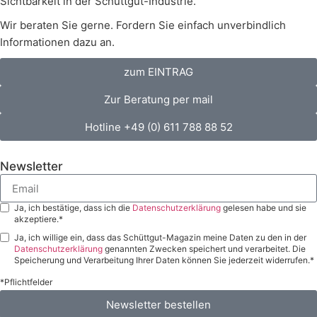
Sichtbarkeit in der Schüttgut-Industrie.
Wir beraten Sie gerne. Fordern Sie einfach unverbindlich
Informationen dazu an.
zum EINTRAG
Zur Beratung per mail
Hotline +49 (0) 611 788 88 52
Newsletter
Ja, ich bestätige, dass ich die
Datenschutzerklärung
gelesen habe und sie
akzeptiere.*
Ja, ich willige ein, dass das Schüttgut-Magazin meine Daten zu den in der
Datenschutzerklärung
genannten Zwecken speichert und verarbeitet. Die
Speicherung und Verarbeitung Ihrer Daten können Sie jederzeit widerrufen.*
*Pflichtfelder
Newsletter bestellen