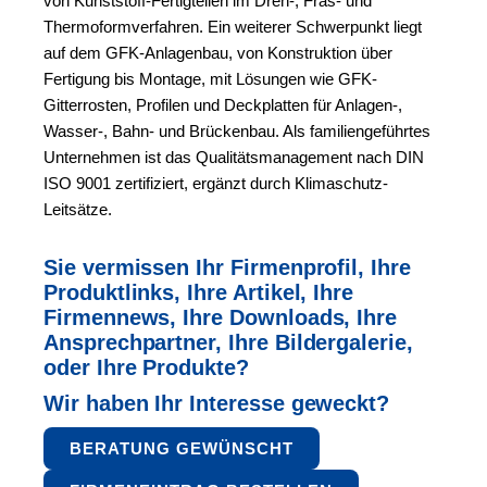
von Kunststoff-Fertigteilen im Dreh-, Fräs- und
Thermoformverfahren. Ein weiterer Schwerpunkt liegt
auf dem GFK-Anlagenbau, von Konstruktion über
Fertigung bis Montage, mit Lösungen wie GFK-
Gitterrosten, Profilen und Deckplatten für Anlagen-,
Wasser-, Bahn- und Brückenbau. Als familiengeführtes
Unternehmen ist das Qualitätsmanagement nach DIN
ISO 9001 zertifiziert, ergänzt durch Klimaschutz-
Leitsätze.
Sie vermissen Ihr Firmenprofil, Ihre
Produktlinks, Ihre Artikel,
Ihre
Firmennews, Ihre Downloads, Ihre
Ansprechpartner,
Ihre Bildergalerie,
oder Ihre Produkte?
Wir haben Ihr Interesse geweckt?
BERATUNG GEWÜNSCHT