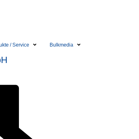
ukte / Service
Bulkmedia
bH