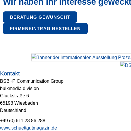
Wir haben Ihr Interesse geweck
BERATUNG GEWÜNSCHT
FIRMENEINTRAG BESTELLEN
Kontakt
BSB+P Communication Group
bulkmedia division
Gluckstraße 6
65193 Wiesbaden
Deutschland
+49 (0) 611 23 86 288
www.schuettgutmagazin.de