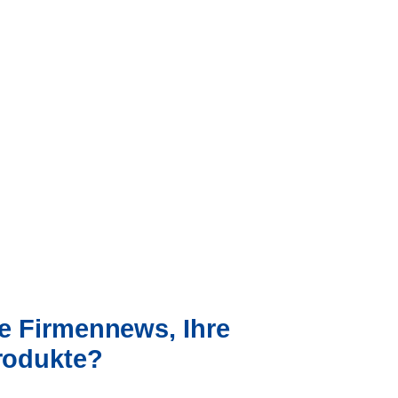
re Firmennews, Ihre
Produkte?