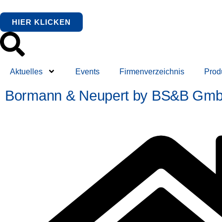
HIER KLICKEN
Aktuelles
Events
Firmenverzeichnis
Prod
Bormann & Neupert by BS&B Gm