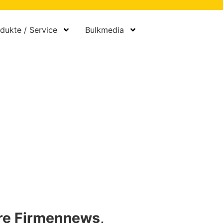
dukte / Service
Bulkmedia
re Firmennews,