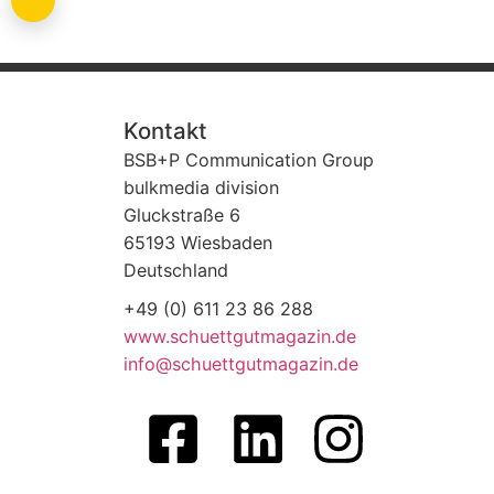
Kontakt
BSB+P Communication Group
bulkmedia division
Gluckstraße 6
65193 Wiesbaden
Deutschland
+49 (0) 611 23 86 288
www.schuettgutmagazin.de
info@schuettgutmagazin.de