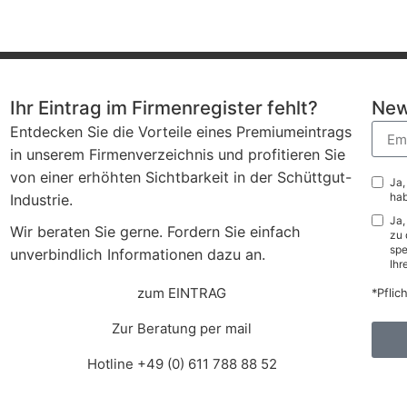
Ihr Eintrag im Firmenregister fehlt?
New
Entdecken Sie die Vorteile eines Premiumeintrags
in unserem Firmenverzeichnis und profitieren Sie
von einer erhöhten Sichtbarkeit in der Schüttgut-
Ja,
hab
Industrie.
Ja,
Wir beraten Sie gerne. Fordern Sie einfach
zu 
spe
unverbindlich Informationen dazu an.
Ihr
zum EINTRAG
*Pflic
Zur Beratung per mail
Hotline +49 (0) 611 788 88 52