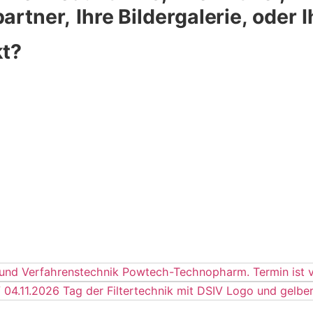
artner,
Ihre Bildergalerie, oder 
kt?