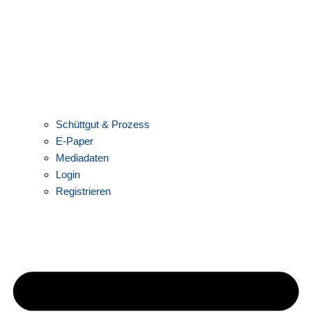
Schüttgut & Prozess
E-Paper
Mediadaten
Login
Registrieren